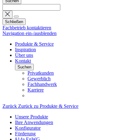
Suchen
Schließen
Fachbetrieb kontaktieren
Navigation ein-/ausblenden
Produkte & Service
Inspiration
Über uns
Kontakt
Suchen
Privatkunden
Gewerblich
Fachhandwerk
Karriere
Zurück
Zurück zu Produkte & Service
Unsere Produkte
Ihre Anwendungen
Konfigurator
Förderung
§14a EnWG