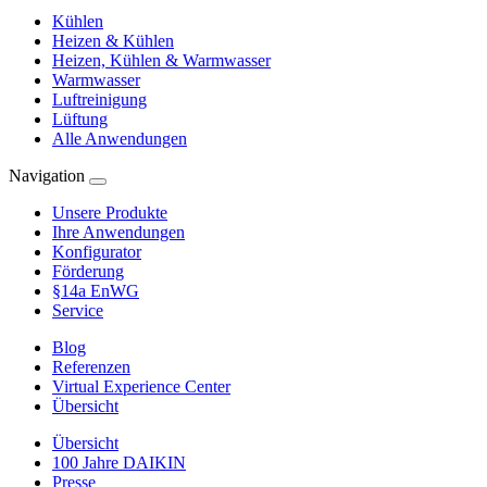
Kühlen
Heizen & Kühlen
Heizen, Kühlen & Warmwasser
Warmwasser
Luftreinigung
Lüftung
Alle Anwendungen
Navigation
Unsere Produkte
Ihre Anwendungen
Konfigurator
Förderung
§14a EnWG
Service
Blog
Referenzen
Virtual Experience Center
Übersicht
Übersicht
100 Jahre DAIKIN
Presse