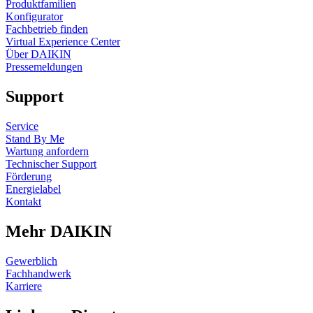
Produktfamilien
Konfigurator
Fachbetrieb finden
Virtual Experience Center
Über DAIKIN
Pressemeldungen
Support
Service
Stand By Me
Wartung anfordern
Technischer Support
Förderung
Energielabel
Kontakt
Mehr DAIKIN
Gewerblich
Fachhandwerk
Karriere