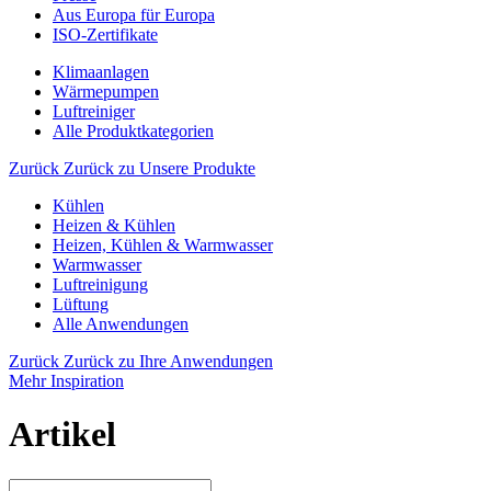
Aus Europa für Europa
ISO-Zertifikate
Klimaanlagen
Wärmepumpen
Luftreiniger
Alle Produktkategorien
Zurück
Zurück zu Unsere Produkte
Kühlen
Heizen & Kühlen
Heizen, Kühlen & Warmwasser
Warmwasser
Luftreinigung
Lüftung
Alle Anwendungen
Zurück
Zurück zu Ihre Anwendungen
Mehr Inspiration
Artikel