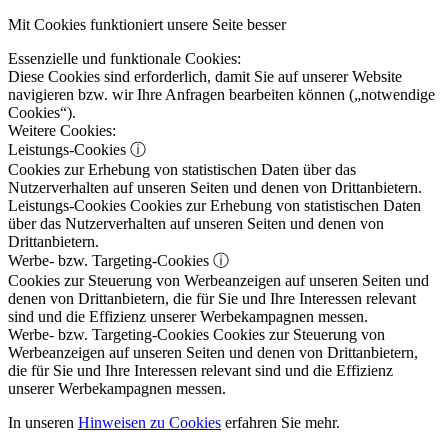
Mit Cookies funktioniert unsere Seite besser
Essenzielle und funktionale Cookies:
Diese Cookies sind erforderlich, damit Sie auf unserer Website
navigieren bzw. wir Ihre Anfragen bearbeiten können („notwendige
Cookies“).
Weitere Cookies:
Leistungs-Cookies
ⓘ
Cookies zur Erhebung von statistischen Daten über das
Nutzerverhalten auf unseren Seiten und denen von Drittanbietern.
Leistungs-Cookies
Cookies zur Erhebung von statistischen Daten
über das Nutzerverhalten auf unseren Seiten und denen von
Drittanbietern.
Werbe- bzw. Targeting-Cookies
ⓘ
Cookies zur Steuerung von Werbeanzeigen auf unseren Seiten und
denen von Drittanbietern, die für Sie und Ihre Interessen relevant
sind und die Effizienz unserer Werbekampagnen messen.
Werbe- bzw. Targeting-Cookies
Cookies zur Steuerung von
Werbeanzeigen auf unseren Seiten und denen von Drittanbietern,
die für Sie und Ihre Interessen relevant sind und die Effizienz
unserer Werbekampagnen messen.
In unseren
Hinweisen zu Cookies
erfahren Sie mehr.