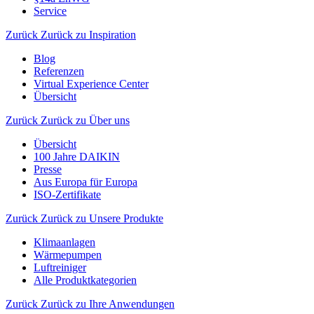
Service
Zurück
Zurück zu Inspiration
Blog
Referenzen
Virtual Experience Center
Übersicht
Zurück
Zurück zu Über uns
Übersicht
100 Jahre DAIKIN
Presse
Aus Europa für Europa
ISO-Zertifikate
Zurück
Zurück zu Unsere Produkte
Klimaanlagen
Wärmepumpen
Luftreiniger
Alle Produktkategorien
Zurück
Zurück zu Ihre Anwendungen