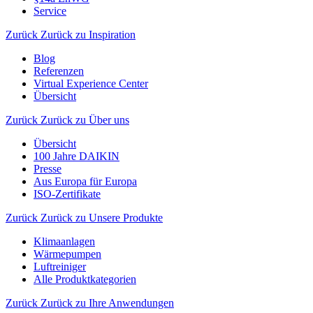
Service
Zurück
Zurück zu Inspiration
Blog
Referenzen
Virtual Experience Center
Übersicht
Zurück
Zurück zu Über uns
Übersicht
100 Jahre DAIKIN
Presse
Aus Europa für Europa
ISO-Zertifikate
Zurück
Zurück zu Unsere Produkte
Klimaanlagen
Wärmepumpen
Luftreiniger
Alle Produktkategorien
Zurück
Zurück zu Ihre Anwendungen