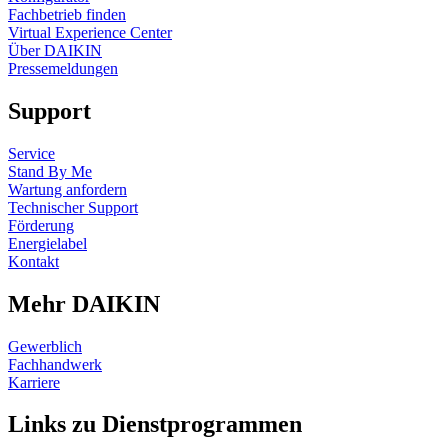
Fachbetrieb finden
Virtual Experience Center
Über DAIKIN
Pressemeldungen
Support
Service
Stand By Me
Wartung anfordern
Technischer Support
Förderung
Energielabel
Kontakt
Mehr DAIKIN
Gewerblich
Fachhandwerk
Karriere
Links zu Dienstprogrammen