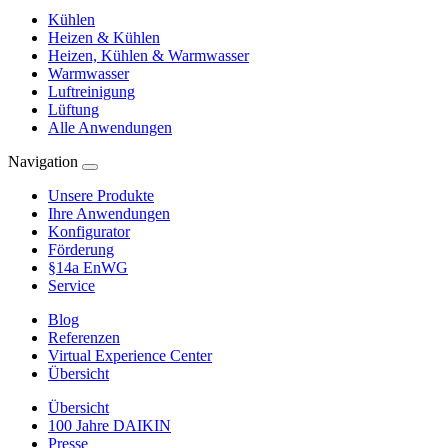
Kühlen
Heizen & Kühlen
Heizen, Kühlen & Warmwasser
Warmwasser
Luftreinigung
Lüftung
Alle Anwendungen
Navigation
Unsere Produkte
Ihre Anwendungen
Konfigurator
Förderung
§14a EnWG
Service
Blog
Referenzen
Virtual Experience Center
Übersicht
Übersicht
100 Jahre DAIKIN
Presse