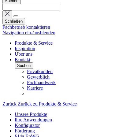
Suchen
Schließen
Fachbetrieb kontaktieren
Navigation ein-/ausblenden
Produkte & Service
Inspiration
Über uns
Kontakt
Suchen
Privatkunden
Gewerblich
Fachhandwerk
Karriere
Zurück
Zurück zu Produkte & Service
Unsere Produkte
Ihre Anwendungen
Konfigurator
Förderung
§14a EnWG