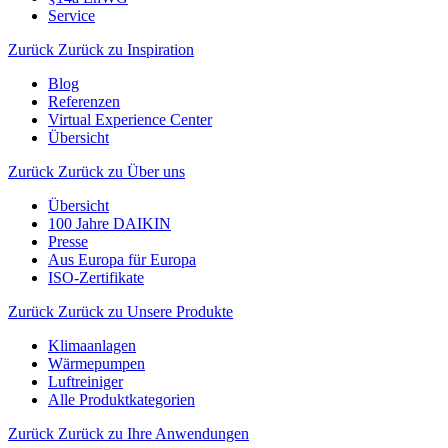
Service
Zurück
Zurück zu Inspiration
Blog
Referenzen
Virtual Experience Center
Übersicht
Zurück
Zurück zu Über uns
Übersicht
100 Jahre DAIKIN
Presse
Aus Europa für Europa
ISO-Zertifikate
Zurück
Zurück zu Unsere Produkte
Klimaanlagen
Wärmepumpen
Luftreiniger
Alle Produktkategorien
Zurück
Zurück zu Ihre Anwendungen