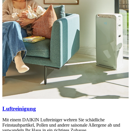
Luftreinigung
Mit einem DAIKIN Luftreiniger wehren Sie schädliche
Feinstaubpartikel, Pollen und andere saisonale Allergene ab und
verwandeln Ihr Haus in ein richtiges Zuhause.