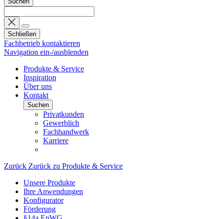
Suchen
Schließen
Fachbetrieb kontaktieren
Navigation ein-/ausblenden
Produkte & Service
Inspiration
Über uns
Kontakt
Suchen
Privatkunden
Gewerblich
Fachhandwerk
Karriere
Zurück
Zurück zu Produkte & Service
Unsere Produkte
Ihre Anwendungen
Konfigurator
Förderung
§14a EnWG