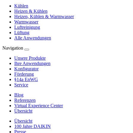
Kühlen
Heizen & Kühlen
Heizen, Kühlen & Warmwasser
Warmwasser
Luftreinigung
Lüftung
Alle Anwendungen
Navigation
Unsere Produkte
Ihre Anwendungen
Konfigurator
Förderung
§14a EnWG
Service
Blog
Referenzen
Virtual Experience Center
Übersicht
Übersicht
100 Jahre DAIKIN
Presse