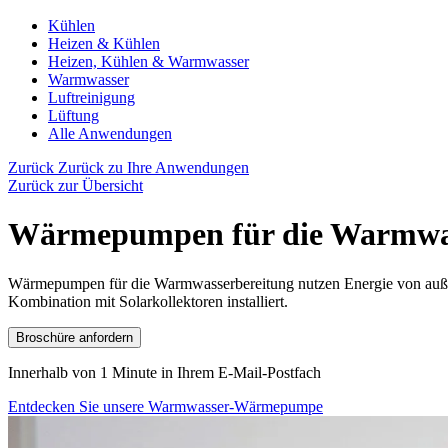
Kühlen
Heizen & Kühlen
Heizen, Kühlen & Warmwasser
Warmwasser
Luftreinigung
Lüftung
Alle Anwendungen
Zurück
Zurück zu Ihre Anwendungen
Zurück zur Übersicht
Wärmepumpen für die Warmwas
Wärmepumpen für die Warmwasserbereitung nutzen Energie von auße
Kombination mit Solarkollektoren installiert.
Broschüre anfordern
Innerhalb von 1 Minute in Ihrem E-Mail-Postfach
Entdecken Sie unsere Warmwasser-Wärmepumpe