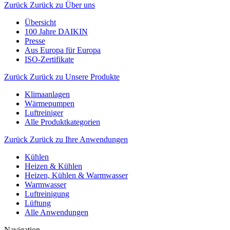
Zurück
Zurück zu Über uns
Übersicht
100 Jahre DAIKIN
Presse
Aus Europa für Europa
ISO-Zertifikate
Zurück
Zurück zu Unsere Produkte
Klimaanlagen
Wärmepumpen
Luftreiniger
Alle Produktkategorien
Zurück
Zurück zu Ihre Anwendungen
Kühlen
Heizen & Kühlen
Heizen, Kühlen & Warmwasser
Warmwasser
Luftreinigung
Lüftung
Alle Anwendungen
Navigation