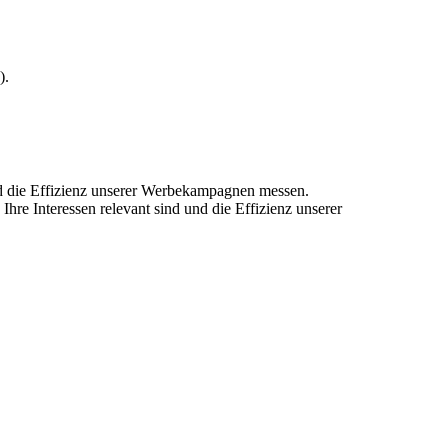
).
und die Effizienz unserer Werbekampagnen messen.
hre Interessen relevant sind und die Effizienz unserer