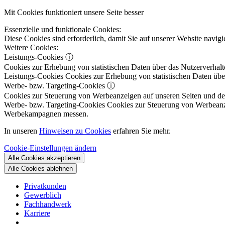
Mit Cookies funktioniert unsere Seite besser
Essenzielle und funktionale Cookies:
Diese Cookies sind erforderlich, damit Sie auf unserer Website navi
Weitere Cookies:
Leistungs-Cookies
ⓘ
Cookies zur Erhebung von statistischen Daten über das Nutzerverhalt
Leistungs-Cookies
Cookies zur Erhebung von statistischen Daten über
Werbe- bzw. Targeting-Cookies
ⓘ
Cookies zur Steuerung von Werbeanzeigen auf unseren Seiten und dene
Werbe- bzw. Targeting-Cookies
Cookies zur Steuerung von Werbeanzeig
Werbekampagnen messen.
In unseren
Hinweisen zu Cookies
erfahren Sie mehr.
Cookie-Einstellungen ändern
Alle Cookies akzeptieren
Alle Cookies ablehnen
Privatkunden
Gewerblich
Fachhandwerk
Karriere