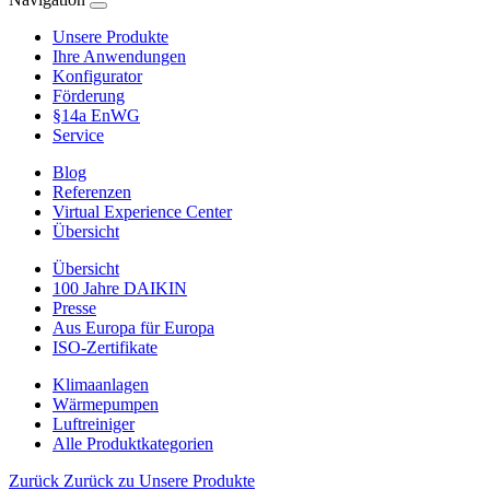
Unsere Produkte
Ihre Anwendungen
Konfigurator
Förderung
§14a EnWG
Service
Blog
Referenzen
Virtual Experience Center
Übersicht
Übersicht
100 Jahre DAIKIN
Presse
Aus Europa für Europa
ISO-Zertifikate
Klimaanlagen
Wärmepumpen
Luftreiniger
Alle Produktkategorien
Zurück
Zurück zu Unsere Produkte