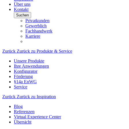
Über uns
Kontakt
Suchen
Privatkunden
Gewerblich
Fachhandwerk
Karriere
Zurück
Zurück zu Produkte & Service
Unsere Produkte
Ihre Anwendungen
Konfigurator
Förderung
§14a EnWG
Service
Zurück
Zurück zu Inspiration
Blog
Referenzen
Virtual Experience Center
Übersicht