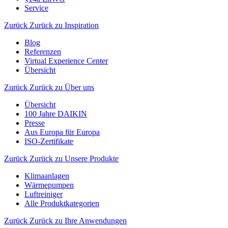
Service
Zurück
Zurück zu Inspiration
Blog
Referenzen
Virtual Experience Center
Übersicht
Zurück
Zurück zu Über uns
Übersicht
100 Jahre DAIKIN
Presse
Aus Europa für Europa
ISO-Zertifikate
Zurück
Zurück zu Unsere Produkte
Klimaanlagen
Wärmepumpen
Luftreiniger
Alle Produktkategorien
Zurück
Zurück zu Ihre Anwendungen