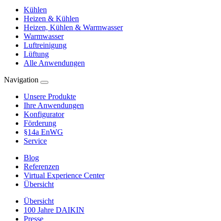
Kühlen
Heizen & Kühlen
Heizen, Kühlen & Warmwasser
Warmwasser
Luftreinigung
Lüftung
Alle Anwendungen
Navigation
Unsere Produkte
Ihre Anwendungen
Konfigurator
Förderung
§14a EnWG
Service
Blog
Referenzen
Virtual Experience Center
Übersicht
Übersicht
100 Jahre DAIKIN
Presse