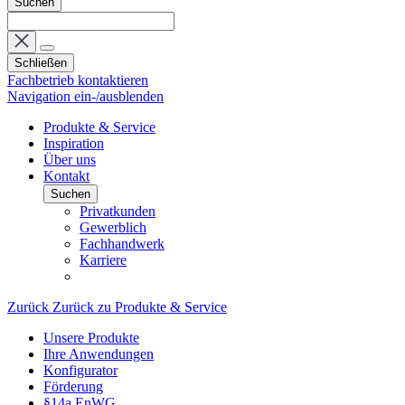
Suchen
Schließen
Fachbetrieb kontaktieren
Navigation ein-/ausblenden
Produkte & Service
Inspiration
Über uns
Kontakt
Suchen
Privatkunden
Gewerblich
Fachhandwerk
Karriere
Zurück
Zurück zu Produkte & Service
Unsere Produkte
Ihre Anwendungen
Konfigurator
Förderung
§14a EnWG