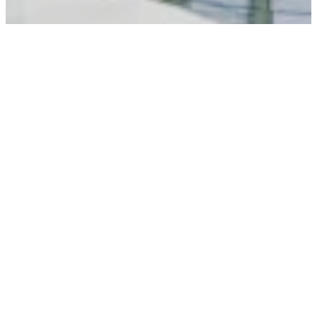
Lassen Sie
sich inspirieren
Installationsbeispiele