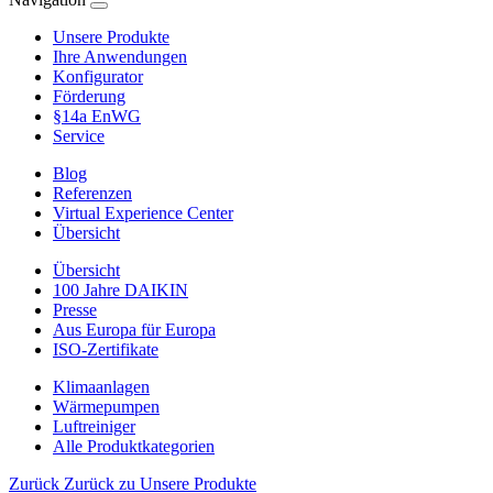
Unsere Produkte
Ihre Anwendungen
Konfigurator
Förderung
§14a EnWG
Service
Blog
Referenzen
Virtual Experience Center
Übersicht
Übersicht
100 Jahre DAIKIN
Presse
Aus Europa für Europa
ISO-Zertifikate
Klimaanlagen
Wärmepumpen
Luftreiniger
Alle Produktkategorien
Zurück
Zurück zu Unsere Produkte