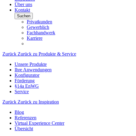
Über uns
Kontakt
Suchen
Privatkunden
Gewerblich
Fachhandwerk
Karriere
Zurück
Zurück zu Produkte & Service
Unsere Produkte
Ihre Anwendungen
Konfigurator
Förderung
§14a EnWG
Service
Zurück
Zurück zu Inspiration
Blog
Referenzen
Virtual Experience Center
Übersicht