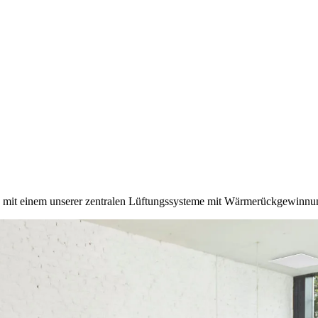
 mit einem unserer zentralen Lüftungssysteme mit Wärmerückgewinnung