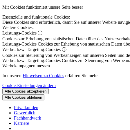
Mit Cookies funktioniert unsere Seite besser
Essenzielle und funktionale Cookies:
Diese Cookies sind erforderlich, damit Sie auf unserer Website navi
Weitere Cookies:
Leistungs-Cookies
ⓘ
Cookies zur Erhebung von statistischen Daten über das Nutzerverhalt
Leistungs-Cookies
Cookies zur Erhebung von statistischen Daten über
Werbe- bzw. Targeting-Cookies
ⓘ
Cookies zur Steuerung von Werbeanzeigen auf unseren Seiten und dene
Werbe- bzw. Targeting-Cookies
Cookies zur Steuerung von Werbeanzeig
Werbekampagnen messen.
In unseren
Hinweisen zu Cookies
erfahren Sie mehr.
Cookie-Einstellungen ändern
Alle Cookies akzeptieren
Alle Cookies ablehnen
Privatkunden
Gewerblich
Fachhandwerk
Karriere