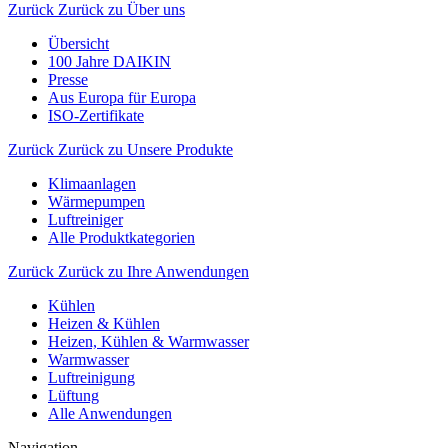
Zurück
Zurück zu Über uns
Übersicht
100 Jahre DAIKIN
Presse
Aus Europa für Europa
ISO-Zertifikate
Zurück
Zurück zu Unsere Produkte
Klimaanlagen
Wärmepumpen
Luftreiniger
Alle Produktkategorien
Zurück
Zurück zu Ihre Anwendungen
Kühlen
Heizen & Kühlen
Heizen, Kühlen & Warmwasser
Warmwasser
Luftreinigung
Lüftung
Alle Anwendungen
Navigation