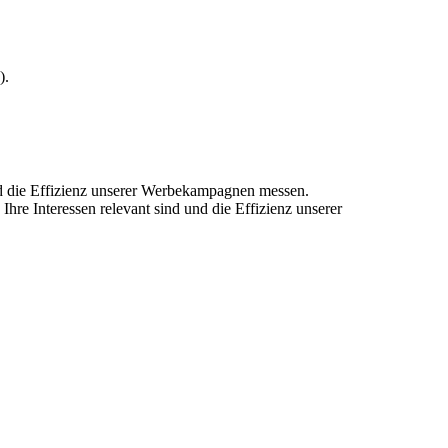
).
und die Effizienz unserer Werbekampagnen messen.
hre Interessen relevant sind und die Effizienz unserer