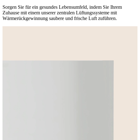
Sorgen Sie für ein gesundes Lebensumfeld, indem Sie Ihrem
Zuhause mit einem unserer zentralen Lüftungssysteme mit
Wärmerückgewinnung saubere und frische Luft zuführen.