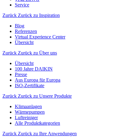
Service
Zurück
Zurück zu Inspiration
Blog
Referenzen
Virtual Experience Center
Übersicht
Zurück
Zurück zu Über uns
Übersicht
100 Jahre DAIKIN
Presse
Aus Europa für Europa
ISO-Zertifikate
Zurück
Zurück zu Unsere Produkte
Klimaanlagen
Wärmepumpen
Luftreiniger
Alle Produktkategorien
Zurück
Zurück zu Ihre Anwendungen