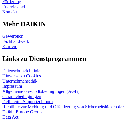
Förderung
Energielabel
Kontakt
Mehr DAIKIN
Gewerblich
Fachhandwerk
Karriere
Links zu Dienstprogrammen
Datenschutzrichtlinie
Hinweise zu Cookies
Unternehmensethik
Impressum
Allgemeine Geschäftsbedingungen (AGB)
Garantiebedingungen
Definierter Supportzeitraum
Richtlinie zur Meldung und Offenlegung von Sicherheitslücken der
Daikin Europe Group
Data Act