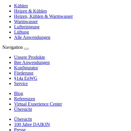
Kühlen
Heizen & Kühlen
Heizen, Kühlen & Warmwasser
Warmwasser
Luftreinigung
Lüftung
Alle Anwendungen
Navigation
Unsere Produkte
Ihre Anwendungen
Konfigurator
Förderung
§14a EnWG
Service
Blog
Referenzen
Virtual Experience Center
Übersicht
Übersicht
100 Jahre DAIKIN
Presse