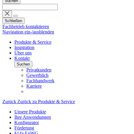
Suchen
Schließen
Fachbetrieb kontaktieren
Navigation ein-/ausblenden
Produkte & Service
Inspiration
Über uns
Kontakt
Suchen
Privatkunden
Gewerblich
Fachhandwerk
Karriere
Zurück
Zurück zu Produkte & Service
Unsere Produkte
Ihre Anwendungen
Konfigurator
Förderung
§14a EnWG