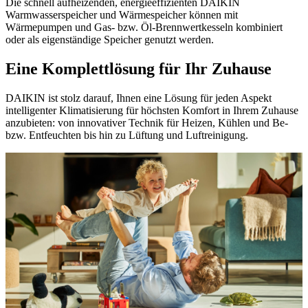
Die schnell aufheizenden, energieeffizienten DAIKIN
Warmwasserspeicher und Wärmespeicher können mit
Wärmepumpen und Gas- bzw. Öl-Brennwertkesseln kombiniert
oder als eigenständige Speicher genutzt werden.
Eine Komplettlösung für Ihr Zuhause
DAIKIN ist stolz darauf, Ihnen eine Lösung für jeden Aspekt
intelligenter Klimatisierung für höchsten Komfort in Ihrem Zuhause
anzubieten: von innovativer Technik für Heizen, Kühlen und Be-
bzw. Entfeuchten bis hin zu Lüftung und Luftreinigung.