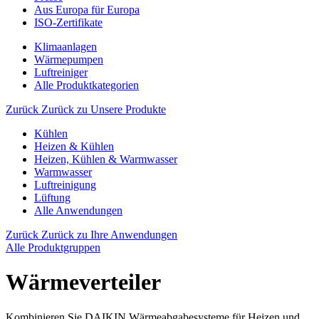
Aus Europa für Europa
ISO-Zertifikate
Klimaanlagen
Wärmepumpen
Luftreiniger
Alle Produktkategorien
Zurück
Zurück zu Unsere Produkte
Kühlen
Heizen & Kühlen
Heizen, Kühlen & Warmwasser
Warmwasser
Luftreinigung
Lüftung
Alle Anwendungen
Zurück
Zurück zu Ihre Anwendungen
Alle Produktgruppen
Wärmeverteiler
Kombinieren Sie DAIKIN Wärmeabgabesysteme für Heizen und