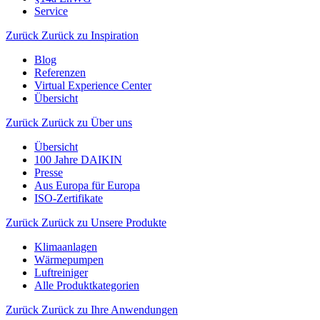
Service
Zurück
Zurück zu Inspiration
Blog
Referenzen
Virtual Experience Center
Übersicht
Zurück
Zurück zu Über uns
Übersicht
100 Jahre DAIKIN
Presse
Aus Europa für Europa
ISO-Zertifikate
Zurück
Zurück zu Unsere Produkte
Klimaanlagen
Wärmepumpen
Luftreiniger
Alle Produktkategorien
Zurück
Zurück zu Ihre Anwendungen