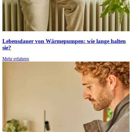
Lebensdauer von Wärmepumpen: wie lange halten
sie?
Mehr erfahren