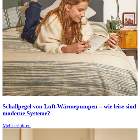
Schallpegel von Luft-Wärmepumpen – wie leise sind
moderne Systeme?
Mehr erfahren