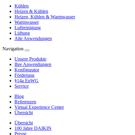
Kühlen
Heizen & Kühlen
Heizen, Kühlen & Warmwasser
Warmwasser
Luftreinigung
Lüftung
Alle Anwendungen
Navigation
Unsere Produkte
Ihre Anwendungen
Konfigurator
Förderung
§14a EnWG
Service
Blog
Referenzen
Virtual Experience Center
Übersicht
Übersicht
100 Jahre DAIKIN
Presse