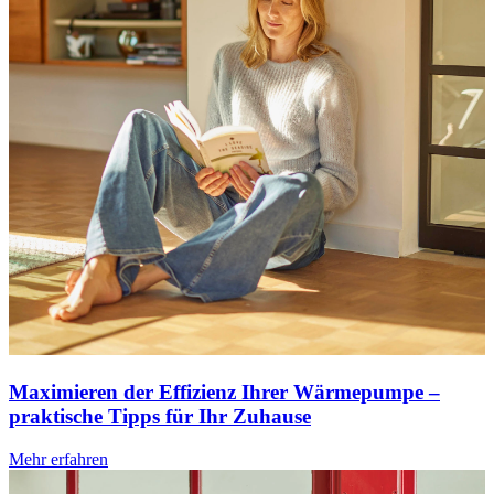
Maximieren der Effizienz Ihrer Wärmepumpe –
praktische Tipps für Ihr Zuhause
Mehr erfahren