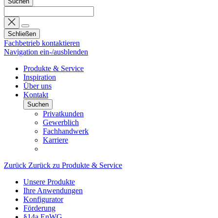
Suchen
Schließen
Fachbetrieb kontaktieren
Navigation ein-/ausblenden
Produkte & Service
Inspiration
Über uns
Kontakt
Suchen
Privatkunden
Gewerblich
Fachhandwerk
Karriere
Zurück
Zurück zu Produkte & Service
Unsere Produkte
Ihre Anwendungen
Konfigurator
Förderung
§14a EnWG