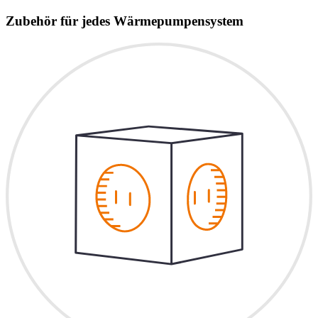
Zubehör für jedes Wärmepumpensystem