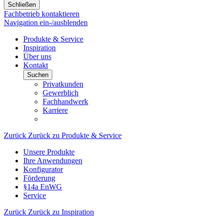
Schließen
Fachbetrieb kontaktieren
Navigation ein-/ausblenden
Produkte & Service
Inspiration
Über uns
Kontakt
Suchen
Privatkunden
Gewerblich
Fachhandwerk
Karriere
Zurück
Zurück zu Produkte & Service
Unsere Produkte
Ihre Anwendungen
Konfigurator
Förderung
§14a EnWG
Service
Zurück
Zurück zu Inspiration