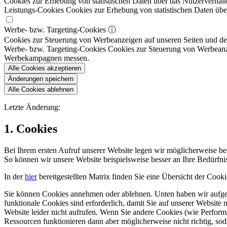
Cookies zur Erhebung von statistischen Daten über das Nutzerverhalt
Leistungs-Cookies
Cookies zur Erhebung von statistischen Daten über
Werbe- bzw. Targeting-Cookies
ⓘ
Cookies zur Steuerung von Werbeanzeigen auf unseren Seiten und dene
Werbe- bzw. Targeting-Cookies
Cookies zur Steuerung von Werbeanzeig
Werbekampagnen messen.
Alle Cookies akzeptieren
Änderungen speichern
Alle Cookies ablehnen
Letzte Änderung:
1. Cookies
Bei Ihrem ersten Aufruf unserer Website legen wir möglicherweise b
So können wir unsere Website beispielsweise besser an Ihre Bedürfn
In der
hier
bereitgestellten Matrix finden Sie eine Übersicht der Cook
Sie können Cookies annehmen oder ablehnen. Unten haben wir aufgefü
funktionale Cookies sind erforderlich, damit Sie auf unserer Websit
Website leider nicht aufrufen. Wenn Sie andere Cookies (wie Perfo
Ressourcen funktionieren dann aber möglicherweise nicht richtig, sod