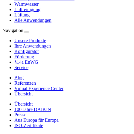
Warmwasser
Luftreinigung
Lüftung
Alle Anwendungen
Navigation
Unsere Produkte
Ihre Anwendungen
Konfigurator
Förderung
§14a EnWG
Service
Blog
Referenzen
Virtual Experience Center
Übersicht
Übersicht
100 Jahre DAIKIN
Presse
Aus Europa für Europa
ISO-Zertifikate