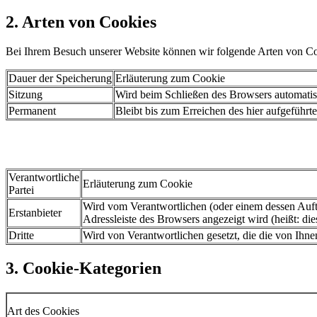
2. Arten von Cookies
Bei Ihrem Besuch unserer Website können wir folgende Arten von C
Dauer der Speicherung
Erläuterung zum Cookie
Sitzung
Wird beim Schließen des Browsers automatis
Permanent
Bleibt bis zum Erreichen des hier aufgeführ
Verantwortliche
Erläuterung zum Cookie
Partei
Wird vom Verantwortlichen (oder einem dessen Auftra
Erstanbieter
Adressleiste des Browsers angezeigt wird (heißt: die
Dritte
Wird von Verantwortlichen gesetzt, die die von Ihnen
3. Cookie-Kategorien
Art des Cookies