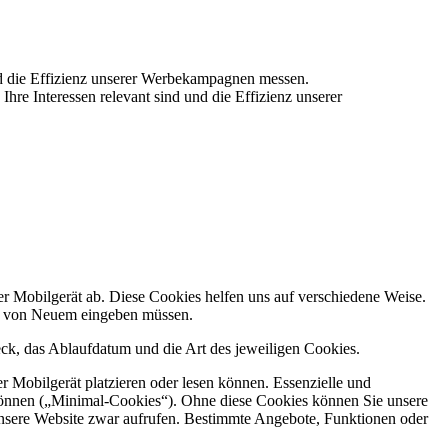
und die Effizienz unserer Werbekampagnen messen.
hre Interessen relevant sind und die Effizienz unserer
r Mobilgerät ab. Diese Cookies helfen uns auf verschiedene Weise.
Mal von Neuem eingeben müssen.
eck, das Ablaufdatum und die Art des jeweiligen Cookies.
 Mobilgerät platzieren oder lesen können. Essenzielle und
n können („Minimal-Cookies“). Ohne diese Cookies können Sie unsere
unsere Website zwar aufrufen. Bestimmte Angebote, Funktionen oder