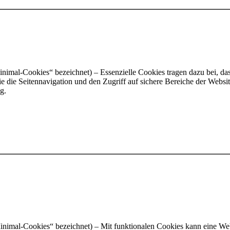
nimal-Cookies“ bezeichnet) – Essenzielle Cookies tragen dazu bei, das
 die Seitennavigation und den Zugriff auf sichere Bereiche der Websi
g.
inimal-Cookies“ bezeichnet) – Mit funktionalen Cookies kann eine We