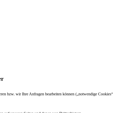
er
gieren bzw. wir Ihre Anfragen bearbeiten können („notwendige Cookies“