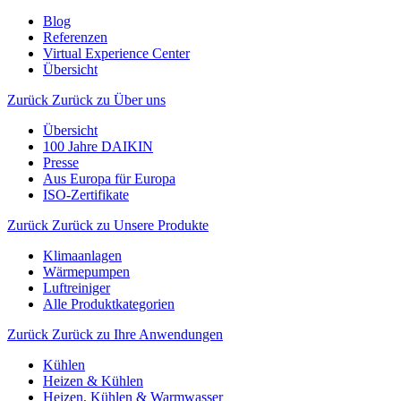
Blog
Referenzen
Virtual Experience Center
Übersicht
Zurück
Zurück zu Über uns
Übersicht
100 Jahre DAIKIN
Presse
Aus Europa für Europa
ISO-Zertifikate
Zurück
Zurück zu Unsere Produkte
Klimaanlagen
Wärmepumpen
Luftreiniger
Alle Produktkategorien
Zurück
Zurück zu Ihre Anwendungen
Kühlen
Heizen & Kühlen
Heizen, Kühlen & Warmwasser