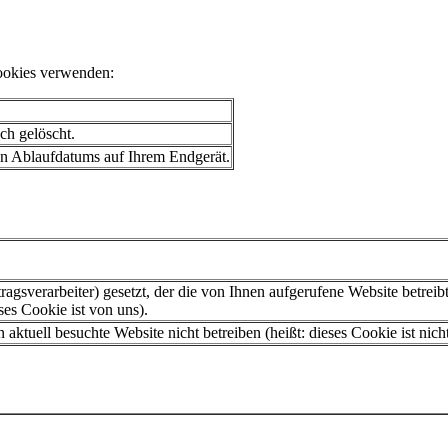
ookies verwenden:
ch gelöscht.
ten Ablaufdatums auf Ihrem Endgerät.
gsverarbeiter) gesetzt, der die von Ihnen aufgerufene Website betreib
ses Cookie ist von uns).
 aktuell besuchte Website nicht betreiben (heißt: dieses Cookie ist nich