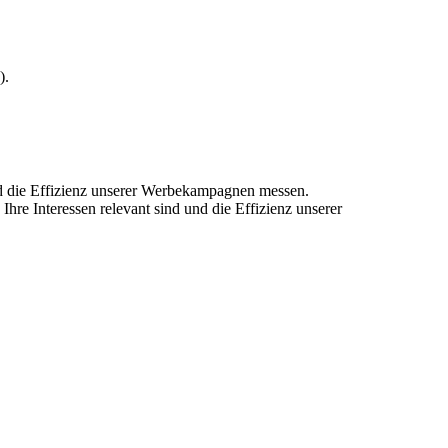
).
und die Effizienz unserer Werbekampagnen messen.
hre Interessen relevant sind und die Effizienz unserer