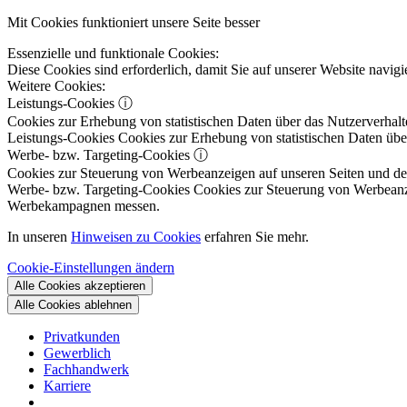
Mit Cookies funktioniert unsere Seite besser
Essenzielle und funktionale Cookies:
Diese Cookies sind erforderlich, damit Sie auf unserer Website navi
Weitere Cookies:
Leistungs-Cookies
ⓘ
Cookies zur Erhebung von statistischen Daten über das Nutzerverhalt
Leistungs-Cookies
Cookies zur Erhebung von statistischen Daten über
Werbe- bzw. Targeting-Cookies
ⓘ
Cookies zur Steuerung von Werbeanzeigen auf unseren Seiten und dene
Werbe- bzw. Targeting-Cookies
Cookies zur Steuerung von Werbeanzeig
Werbekampagnen messen.
In unseren
Hinweisen zu Cookies
erfahren Sie mehr.
Cookie-Einstellungen ändern
Alle Cookies akzeptieren
Alle Cookies ablehnen
Privatkunden
Gewerblich
Fachhandwerk
Karriere