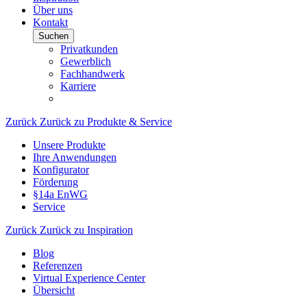
Über uns
Kontakt
Suchen
Privatkunden
Gewerblich
Fachhandwerk
Karriere
Zurück
Zurück zu Produkte & Service
Unsere Produkte
Ihre Anwendungen
Konfigurator
Förderung
§14a EnWG
Service
Zurück
Zurück zu Inspiration
Blog
Referenzen
Virtual Experience Center
Übersicht