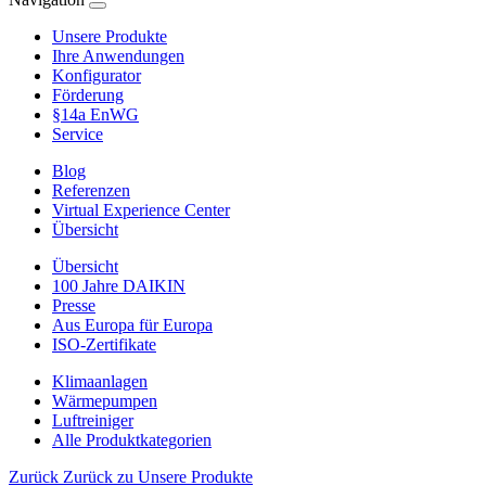
Unsere Produkte
Ihre Anwendungen
Konfigurator
Förderung
§14a EnWG
Service
Blog
Referenzen
Virtual Experience Center
Übersicht
Übersicht
100 Jahre DAIKIN
Presse
Aus Europa für Europa
ISO-Zertifikate
Klimaanlagen
Wärmepumpen
Luftreiniger
Alle Produktkategorien
Zurück
Zurück zu Unsere Produkte