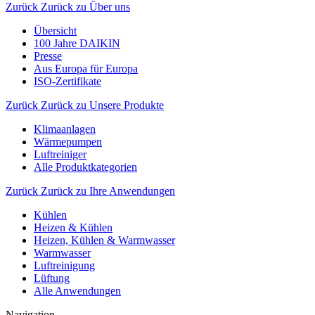
Zurück
Zurück zu Über uns
Übersicht
100 Jahre DAIKIN
Presse
Aus Europa für Europa
ISO-Zertifikate
Zurück
Zurück zu Unsere Produkte
Klimaanlagen
Wärmepumpen
Luftreiniger
Alle Produktkategorien
Zurück
Zurück zu Ihre Anwendungen
Kühlen
Heizen & Kühlen
Heizen, Kühlen & Warmwasser
Warmwasser
Luftreinigung
Lüftung
Alle Anwendungen
Navigation