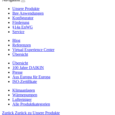
Unsere Produkte
Ihre Anwendungen
Konfigurator
Förderung
§14a EnWG
Service
Blog
Referenzen
Virtual Experience Center
Übersicht
Übersicht
100 Jahre DAIKIN
Presse
Aus Europa für Europa
ISO-Zertifikate
Klimaanlagen
Wärmepumpen
Luftreiniger
Alle Produktkategorien
Zurück
Zurück zu Unsere Produkte