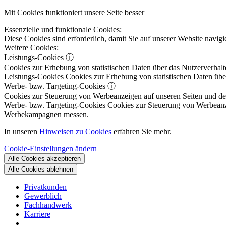
Mit Cookies funktioniert unsere Seite besser
Essenzielle und funktionale Cookies:
Diese Cookies sind erforderlich, damit Sie auf unserer Website navi
Weitere Cookies:
Leistungs-Cookies
ⓘ
Cookies zur Erhebung von statistischen Daten über das Nutzerverhalt
Leistungs-Cookies
Cookies zur Erhebung von statistischen Daten über
Werbe- bzw. Targeting-Cookies
ⓘ
Cookies zur Steuerung von Werbeanzeigen auf unseren Seiten und dene
Werbe- bzw. Targeting-Cookies
Cookies zur Steuerung von Werbeanzeig
Werbekampagnen messen.
In unseren
Hinweisen zu Cookies
erfahren Sie mehr.
Cookie-Einstellungen ändern
Alle Cookies akzeptieren
Alle Cookies ablehnen
Privatkunden
Gewerblich
Fachhandwerk
Karriere