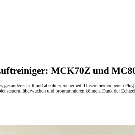
 Luftreiniger: MCK70Z und MC8
er, gesünderer Luft und absoluter Sicherheit. Unsere beiden neuen Plu
ablet steuern, überwachen und programmieren können. Dank der Echtzei