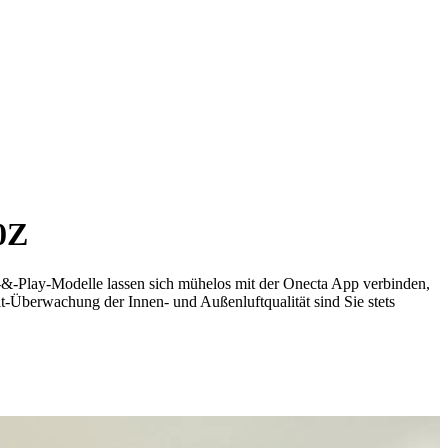
0Z
g-&-Play-Modelle lassen sich mühelos mit der Onecta App verbinden,
t-Überwachung der Innen- und Außenluftqualität sind Sie stets