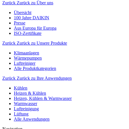
Zurück
Zurück zu Über uns
Übersicht
100 Jahre DAIKIN
Presse
Aus Europa für Europa
ISO-Zertifikate
Zurück
Zurück zu Unsere Produkte
Klimaanlagen
Wärmepumpen
Luftreiniger
Alle Produktkategorien
Zurück
Zurück zu Ihre Anwendungen
Kühlen
Heizen & Kühlen
Heizen, Kühlen & Warmwasser
Warmwasser
Luftreinigung
Lüftung
Alle Anwendungen
Navigation