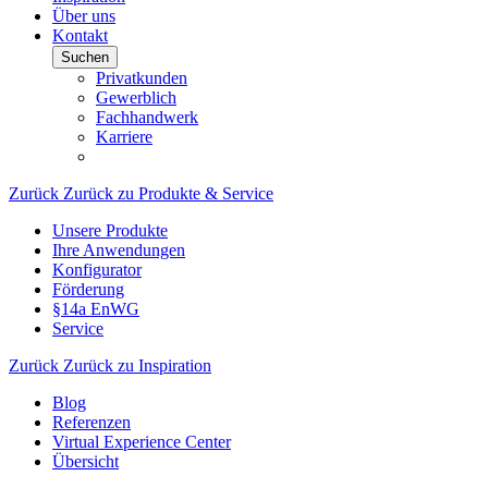
Über uns
Kontakt
Suchen
Privatkunden
Gewerblich
Fachhandwerk
Karriere
Zurück
Zurück zu Produkte & Service
Unsere Produkte
Ihre Anwendungen
Konfigurator
Förderung
§14a EnWG
Service
Zurück
Zurück zu Inspiration
Blog
Referenzen
Virtual Experience Center
Übersicht