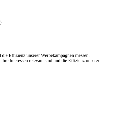
).
und die Effizienz unserer Werbekampagnen messen.
hre Interessen relevant sind und die Effizienz unserer