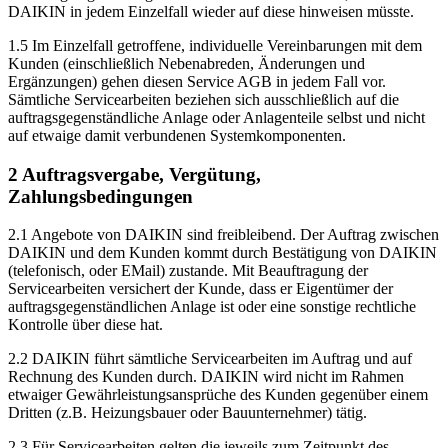
DAIKIN in jedem Einzelfall wieder auf diese hinweisen müsste.
1.5 Im Einzelfall getroffene, individuelle Vereinbarungen mit dem
Kunden (einschließlich Nebenabreden, Änderungen und
Ergänzungen) gehen diesen Service AGB in jedem Fall vor.
Sämtliche Servicearbeiten beziehen sich ausschließlich auf die
auftragsgegenständliche Anlage oder Anlagenteile selbst und nicht
auf etwaige damit verbundenen Systemkomponenten.
2 Auftragsvergabe, Vergütung,
Zahlungsbedingungen
2.1 Angebote von DAIKIN sind freibleibend. Der Auftrag zwischen
DAIKIN und dem Kunden kommt durch Bestätigung von DAIKIN
(telefonisch, oder EMail) zustande. Mit Beauftragung der
Servicearbeiten versichert der Kunde, dass er Eigentümer der
auftragsgegenständlichen Anlage ist oder eine sonstige rechtliche
Kontrolle über diese hat.
2.2 DAIKIN führt sämtliche Servicearbeiten im Auftrag und auf
Rechnung des Kunden durch. DAIKIN wird nicht im Rahmen
etwaiger Gewährleistungsansprüche des Kunden gegenüber einem
Dritten (z.B. Heizungsbauer oder Bauunternehmer) tätig.
2.3 Für Servicearbeiten gelten die jeweils zum Zeitpunkt des