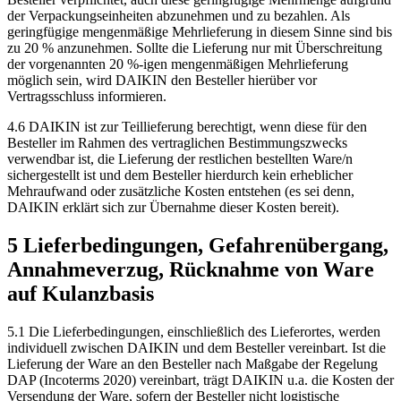
der Verpackungseinheiten abzunehmen und zu bezahlen. Als
geringfügige mengenmäßige Mehrlieferung in diesem Sinne sind bis
zu 20 % anzunehmen. Sollte die Lieferung nur mit Überschreitung
der vorgenannten 20 %-igen mengenmäßigen Mehrlieferung
möglich sein, wird DAIKIN den Besteller hierüber vor
Vertragsschluss informieren.
4.6 DAIKIN ist zur Teillieferung berechtigt, wenn diese für den
Besteller im Rahmen des vertraglichen Bestimmungszwecks
verwendbar ist, die Lieferung der restlichen bestellten Ware/n
sichergestellt ist und dem Besteller hierdurch kein erheblicher
Mehraufwand oder zusätzliche Kosten entstehen (es sei denn,
DAIKIN erklärt sich zur Übernahme dieser Kosten bereit).
5 Lieferbedingungen, Gefahrenübergang,
Annahmeverzug, Rücknahme von Ware
auf Kulanzbasis
5.1 Die Lieferbedingungen, einschließlich des Lieferortes, werden
individuell zwischen DAIKIN und dem Besteller vereinbart. Ist die
Lieferung der Ware an den Besteller nach Maßgabe der Regelung
DAP (Incoterms 2020) vereinbart, trägt DAIKIN u.a. die Kosten der
Versendung der Ware, sofern der Besteller nicht logistische