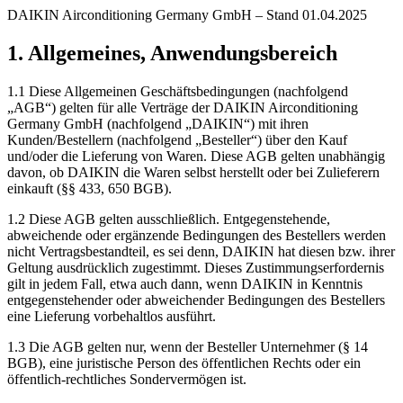
DAIKIN Airconditioning Germany GmbH – Stand 01.04.2025
1. Allgemeines, Anwendungsbereich
1.1 Diese Allgemeinen Geschäftsbedingungen (nachfolgend
„AGB“) gelten für alle Verträge der DAIKIN Airconditioning
Germany GmbH (nachfolgend „DAIKIN“) mit ihren
Kunden/Bestellern (nachfolgend „Besteller“) über den Kauf
und/oder die Lieferung von Waren. Diese AGB gelten unabhängig
davon, ob DAIKIN die Waren selbst herstellt oder bei Zulieferern
einkauft (§§ 433, 650 BGB).
1.2 Diese AGB gelten ausschließlich. Entgegenstehende,
abweichende oder ergänzende Bedingungen des Bestellers werden
nicht Vertragsbestandteil, es sei denn, DAIKIN hat diesen bzw. ihrer
Geltung ausdrücklich zugestimmt. Dieses Zustimmungserfordernis
gilt in jedem Fall, etwa auch dann, wenn DAIKIN in Kenntnis
entgegenstehender oder abweichender Bedingungen des Bestellers
eine Lieferung vorbehaltlos ausführt.
1.3 Die AGB gelten nur, wenn der Besteller Unternehmer (§ 14
BGB), eine juristische Person des öffentlichen Rechts oder ein
öffentlich-rechtliches Sondervermögen ist.