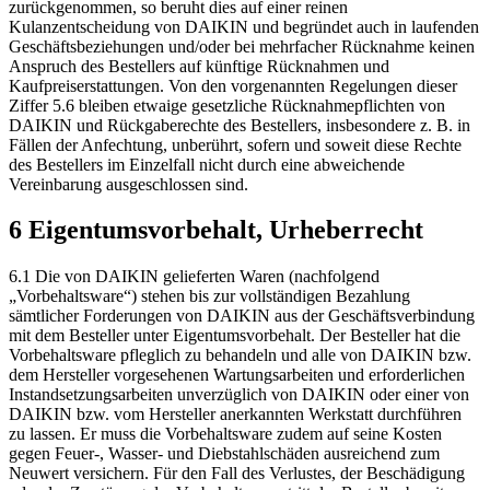
zurückgenommen, so beruht dies auf einer reinen
Kulanzentscheidung von DAIKIN und begründet auch in laufenden
Geschäftsbeziehungen und/oder bei mehrfacher Rücknahme keinen
Anspruch des Bestellers auf künftige Rücknahmen und
Kaufpreiserstattungen. Von den vorgenannten Regelungen dieser
Ziffer 5.6 bleiben etwaige gesetzliche Rücknahmepflichten von
DAIKIN und Rückgaberechte des Bestellers, insbesondere z. B. in
Fällen der Anfechtung, unberührt, sofern und soweit diese Rechte
des Bestellers im Einzelfall nicht durch eine abweichende
Vereinbarung ausgeschlossen sind.
6 Eigentumsvorbehalt, Urheberrecht
6.1 Die von DAIKIN gelieferten Waren (nachfolgend
„Vorbehaltsware“) stehen bis zur vollständigen Bezahlung
sämtlicher Forderungen von DAIKIN aus der Geschäftsverbindung
mit dem Besteller unter Eigentumsvorbehalt. Der Besteller hat die
Vorbehaltsware pfleglich zu behandeln und alle von DAIKIN bzw.
dem Hersteller vorgesehenen Wartungsarbeiten und erforderlichen
Instandsetzungsarbeiten unverzüglich von DAIKIN oder einer von
DAIKIN bzw. vom Hersteller anerkannten Werkstatt durchführen
zu lassen. Er muss die Vorbehaltsware zudem auf seine Kosten
gegen Feuer-, Wasser- und Diebstahlschäden ausreichend zum
Neuwert versichern. Für den Fall des Verlustes, der Beschädigung