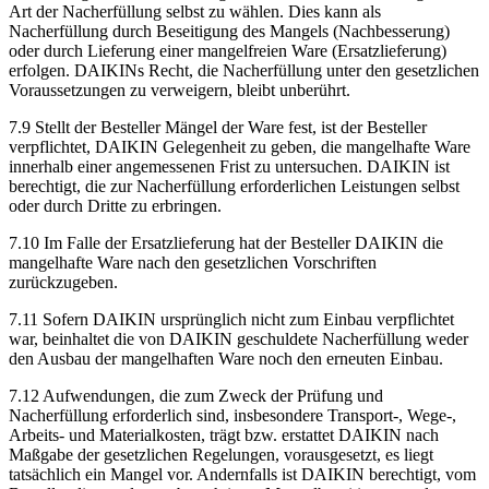
Art der Nacherfüllung selbst zu wählen. Dies kann als
Nacherfüllung durch Beseitigung des Mangels (Nachbesserung)
oder durch Lieferung einer mangelfreien Ware (Ersatzlieferung)
erfolgen. DAIKINs Recht, die Nacherfüllung unter den gesetzlichen
Voraussetzungen zu verweigern, bleibt unberührt.
7.9 Stellt der Besteller Mängel der Ware fest, ist der Besteller
verpflichtet, DAIKIN Gelegenheit zu geben, die mangelhafte Ware
innerhalb einer angemessenen Frist zu untersuchen. DAIKIN ist
berechtigt, die zur Nacherfüllung erforderlichen Leistungen selbst
oder durch Dritte zu erbringen.
7.10 Im Falle der Ersatzlieferung hat der Besteller DAIKIN die
mangelhafte Ware nach den gesetzlichen Vorschriften
zurückzugeben.
7.11 Sofern DAIKIN ursprünglich nicht zum Einbau verpflichtet
war, beinhaltet die von DAIKIN geschuldete Nacherfüllung weder
den Ausbau der mangelhaften Ware noch den erneuten Einbau.
7.12 Aufwendungen, die zum Zweck der Prüfung und
Nacherfüllung erforderlich sind, insbesondere Transport-, Wege-,
Arbeits- und Materialkosten, trägt bzw. erstattet DAIKIN nach
Maßgabe der gesetzlichen Regelungen, vorausgesetzt, es liegt
tatsächlich ein Mangel vor. Andernfalls ist DAIKIN berechtigt, vom