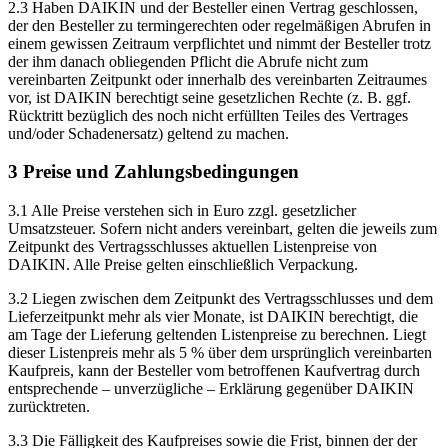
2.3 Haben DAIKIN und der Besteller einen Vertrag geschlossen,
der den Besteller zu termingerechten oder regelmäßigen Abrufen in
einem gewissen Zeitraum verpflichtet und nimmt der Besteller trotz
der ihm danach obliegenden Pflicht die Abrufe nicht zum
vereinbarten Zeitpunkt oder innerhalb des vereinbarten Zeitraumes
vor, ist DAIKIN berechtigt seine gesetzlichen Rechte (z. B. ggf.
Rücktritt bezüglich des noch nicht erfüllten Teiles des Vertrages
und/oder Schadenersatz) geltend zu machen.
3 Preise und Zahlungsbedingungen
3.1 Alle Preise verstehen sich in Euro zzgl. gesetzlicher
Umsatzsteuer. Sofern nicht anders vereinbart, gelten die jeweils zum
Zeitpunkt des Vertragsschlusses aktuellen Listenpreise von
DAIKIN. Alle Preise gelten einschließlich Verpackung.
3.2 Liegen zwischen dem Zeitpunkt des Vertragsschlusses und dem
Lieferzeitpunkt mehr als vier Monate, ist DAIKIN berechtigt, die
am Tage der Lieferung geltenden Listenpreise zu berechnen. Liegt
dieser Listenpreis mehr als 5 % über dem ursprünglich vereinbarten
Kaufpreis, kann der Besteller vom betroffenen Kaufvertrag durch
entsprechende – unverzügliche – Erklärung gegenüber DAIKIN
zurücktreten.
3.3 Die Fälligkeit des Kaufpreises sowie die Frist, binnen der der