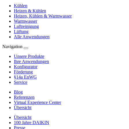
Kühlen
Heizen & Kühlen
Heizen, Kühlen & Warmwasser
Warmwasser
Luftreinigung
Lüftung
Alle Anwendungen
Navigation
Unsere Produkte
Ihre Anwendungen
Konfigurator
Förderung
§14a EnWG
Service
Blog
Referenzen
Virtual Experience Center
Übersicht
Übersicht
100 Jahre DAIKIN
Presse