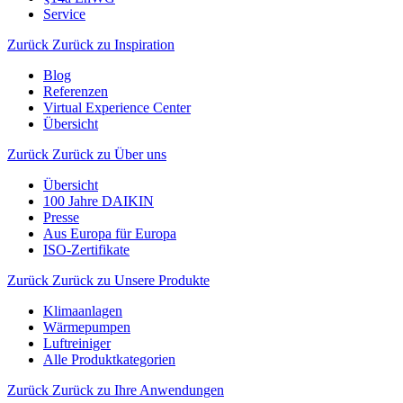
Service
Zurück
Zurück zu Inspiration
Blog
Referenzen
Virtual Experience Center
Übersicht
Zurück
Zurück zu Über uns
Übersicht
100 Jahre DAIKIN
Presse
Aus Europa für Europa
ISO-Zertifikate
Zurück
Zurück zu Unsere Produkte
Klimaanlagen
Wärmepumpen
Luftreiniger
Alle Produktkategorien
Zurück
Zurück zu Ihre Anwendungen