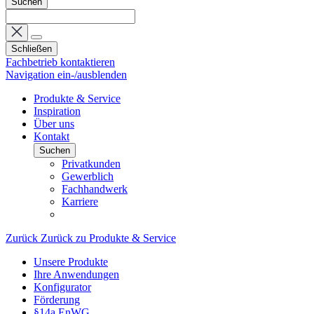
Suchen
Schließen
Fachbetrieb kontaktieren
Navigation ein-/ausblenden
Produkte & Service
Inspiration
Über uns
Kontakt
Suchen
Privatkunden
Gewerblich
Fachhandwerk
Karriere
Zurück
Zurück zu Produkte & Service
Unsere Produkte
Ihre Anwendungen
Konfigurator
Förderung
§14a EnWG