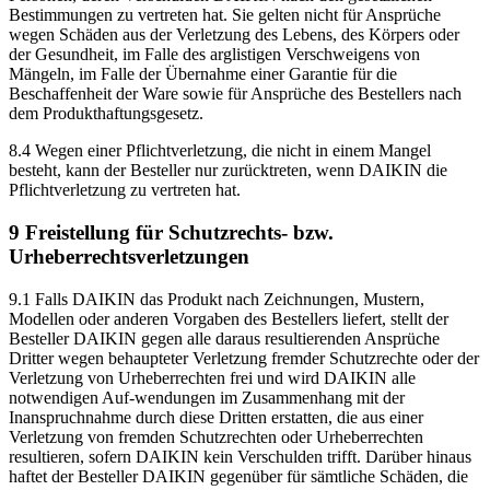
Bestimmungen zu vertreten hat. Sie gelten nicht für Ansprüche
wegen Schäden aus der Verletzung des Lebens, des Körpers oder
der Gesundheit, im Falle des arglistigen Verschweigens von
Mängeln, im Falle der Übernahme einer Garantie für die
Beschaffenheit der Ware sowie für Ansprüche des Bestellers nach
dem Produkthaftungsgesetz.
8.4 Wegen einer Pflichtverletzung, die nicht in einem Mangel
besteht, kann der Besteller nur zurücktreten, wenn DAIKIN die
Pflichtverletzung zu vertreten hat.
9 Freistellung für Schutzrechts- bzw.
Urheberrechtsverletzungen
9.1 Falls DAIKIN das Produkt nach Zeichnungen, Mustern,
Modellen oder anderen Vorgaben des Bestellers liefert, stellt der
Besteller DAIKIN gegen alle daraus resultierenden Ansprüche
Dritter wegen behaupteter Verletzung fremder Schutzrechte oder der
Verletzung von Urheberrechten frei und wird DAIKIN alle
notwendigen Auf-wendungen im Zusammenhang mit der
Inanspruchnahme durch diese Dritten erstatten, die aus einer
Verletzung von fremden Schutzrechten oder Urheberrechten
resultieren, sofern DAIKIN kein Verschulden trifft. Darüber hinaus
haftet der Besteller DAIKIN gegenüber für sämtliche Schäden, die