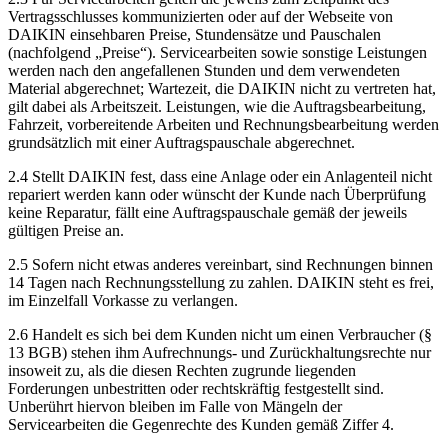
Vertragsschlusses kommunizierten oder auf der Webseite von
DAIKIN einsehbaren Preise, Stundensätze und Pauschalen
(nachfolgend „Preise“). Servicearbeiten sowie sonstige Leistungen
werden nach den angefallenen Stunden und dem verwendeten
Material abgerechnet; Wartezeit, die DAIKIN nicht zu vertreten hat,
gilt dabei als Arbeitszeit. Leistungen, wie die Auftragsbearbeitung,
Fahrzeit, vorbereitende Arbeiten und Rechnungsbearbeitung werden
grundsätzlich mit einer Auftragspauschale abgerechnet.
2.4 Stellt DAIKIN fest, dass eine Anlage oder ein Anlagenteil nicht
repariert werden kann oder wünscht der Kunde nach Überprüfung
keine Reparatur, fällt eine Auftragspauschale gemäß der jeweils
gültigen Preise an.
2.5 Sofern nicht etwas anderes vereinbart, sind Rechnungen binnen
14 Tagen nach Rechnungsstellung zu zahlen. DAIKIN steht es frei,
im Einzelfall Vorkasse zu verlangen.
2.6 Handelt es sich bei dem Kunden nicht um einen Verbraucher (§
13 BGB) stehen ihm Aufrechnungs- und Zurückhaltungsrechte nur
insoweit zu, als die diesen Rechten zugrunde liegenden
Forderungen unbestritten oder rechtskräftig festgestellt sind.
Unberührt hiervon bleiben im Falle von Mängeln der
Servicearbeiten die Gegenrechte des Kunden gemäß Ziffer 4.