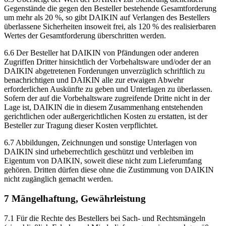
Gegenstände die gegen den Besteller bestehende Gesamtforderung
um mehr als 20 %, so gibt DAIKIN auf Verlangen des Bestellers
überlassene Sicherheiten insoweit frei, als 120 % des realisierbaren
Wertes der Gesamtforderung überschritten werden.
6.6 Der Besteller hat DAIKIN von Pfändungen oder anderen
Zugriffen Dritter hinsichtlich der Vorbehaltsware und/oder der an
DAIKIN abgetretenen Forderungen unverzüglich schriftlich zu
benachrichtigen und DAIKIN alle zur etwaigen Abwehr
erforderlichen Auskünfte zu geben und Unterlagen zu überlassen.
Sofern der auf die Vorbehaltsware zugreifende Dritte nicht in der
Lage ist, DAIKIN die in diesem Zusammenhang entstehenden
gerichtlichen oder außergerichtlichen Kosten zu erstatten, ist der
Besteller zur Tragung dieser Kosten verpflichtet.
6.7 Abbildungen, Zeichnungen und sonstige Unterlagen von
DAIKIN sind urheberrechtlich geschützt und verbleiben im
Eigentum von DAIKIN, soweit diese nicht zum Lieferumfang
gehören. Dritten dürfen diese ohne die Zustimmung von DAIKIN
nicht zugänglich gemacht werden.
7 Mängelhaftung, Gewährleistung
7.1 Für die Rechte des Bestellers bei Sach- und Rechtsmängeln