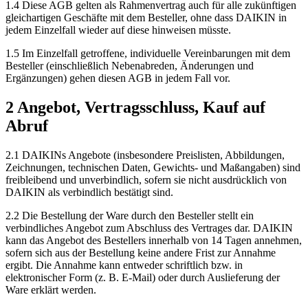
1.4 Diese AGB gelten als Rahmenvertrag auch für alle zukünftigen
gleichartigen Geschäfte mit dem Besteller, ohne dass DAIKIN in
jedem Einzelfall wieder auf diese hinweisen müsste.
1.5 Im Einzelfall getroffene, individuelle Vereinbarungen mit dem
Besteller (einschließlich Nebenabreden, Änderungen und
Ergänzungen) gehen diesen AGB in jedem Fall vor.
2 Angebot, Vertragsschluss, Kauf auf
Abruf
2.1 DAIKINs Angebote (insbesondere Preislisten, Abbildungen,
Zeichnungen, technischen Daten, Gewichts- und Maßangaben) sind
freibleibend und unverbindlich, sofern sie nicht ausdrücklich von
DAIKIN als verbindlich bestätigt sind.
2.2 Die Bestellung der Ware durch den Besteller stellt ein
verbindliches Angebot zum Abschluss des Vertrages dar. DAIKIN
kann das Angebot des Bestellers innerhalb von 14 Tagen annehmen,
sofern sich aus der Bestellung keine andere Frist zur Annahme
ergibt. Die Annahme kann entweder schriftlich bzw. in
elektronischer Form (z. B. E-Mail) oder durch Auslieferung der
Ware erklärt werden.