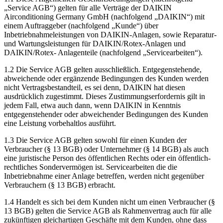
„Service AGB“) gelten für alle Verträge der DAIKIN
Airconditioning Germany GmbH (nachfolgend „DAIKIN“) mit
einem Auftraggeber (nachfolgend „Kunde“) über
Inbetriebnahmeleistungen von DAIKIN-Anlagen, sowie Reparatur-
und Wartungsleistungen für DAIKIN/Rotex-Anlagen und
DAIKIN/Rotex- Anlagenteile (nachfolgend „Servicearbeiten“).
1.2 Die Service AGB gelten ausschließlich. Entgegenstehende,
abweichende oder ergänzende Bedingungen des Kunden werden
nicht Vertragsbestandteil, es sei denn, DAIKIN hat diesen
ausdrücklich zugestimmt. Dieses Zustimmungserfordernis gilt in
jedem Fall, etwa auch dann, wenn DAIKIN in Kenntnis
entgegenstehender oder abweichender Bedingungen des Kunden
eine Leistung vorbehaltlos ausführt.
1.3 Die Service AGB gelten sowohl für einen Kunden der
Verbraucher (§ 13 BGB) oder Unternehmer (§ 14 BGB) als auch
eine juristische Person des öffentlichen Rechts oder ein öffentlich-
rechtliches Sondervermögen ist. Servicearbeiten die die
Inbetriebnahme einer Anlage betreffen, werden nicht gegenüber
Verbrauchern (§ 13 BGB) erbracht.
1.4 Handelt es sich bei dem Kunden nicht um einen Verbraucher (§
13 BGB) gelten die Service AGB als Rahmenvertrag auch für alle
zukünftigen gleichartigen Geschäfte mit dem Kunden, ohne dass