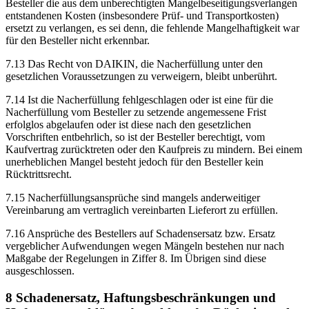
Besteller die aus dem unberechtigten Mangelbeseitigungsverlangen
entstandenen Kosten (insbesondere Prüf- und Transportkosten)
ersetzt zu verlangen, es sei denn, die fehlende Mangelhaftigkeit war
für den Besteller nicht erkennbar.
7.13 Das Recht von DAIKIN, die Nacherfüllung unter den
gesetzlichen Voraussetzungen zu verweigern, bleibt unberührt.
7.14 Ist die Nacherfüllung fehlgeschlagen oder ist eine für die
Nacherfüllung vom Besteller zu setzende angemessene Frist
erfolglos abgelaufen oder ist diese nach den gesetzlichen
Vorschriften entbehrlich, so ist der Besteller berechtigt, vom
Kaufvertrag zurücktreten oder den Kaufpreis zu mindern. Bei einem
unerheblichen Mangel besteht jedoch für den Besteller kein
Rücktrittsrecht.
7.15 Nacherfüllungsansprüche sind mangels anderweitiger
Vereinbarung am vertraglich vereinbarten Lieferort zu erfüllen.
7.16 Ansprüche des Bestellers auf Schadensersatz bzw. Ersatz
vergeblicher Aufwendungen wegen Mängeln bestehen nur nach
Maßgabe der Regelungen in Ziffer 8. Im Übrigen sind diese
ausgeschlossen.
8 Schadenersatz, Haftungsbeschränkungen und