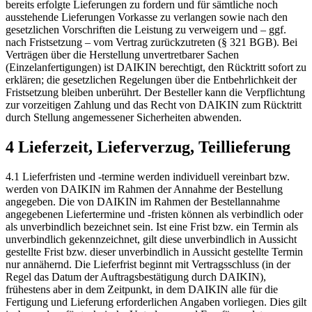
bereits erfolgte Lieferungen zu fordern und für sämtliche noch
ausstehende Lieferungen Vorkasse zu verlangen sowie nach den
gesetzlichen Vorschriften die Leistung zu verweigern und – ggf.
nach Fristsetzung – vom Vertrag zurückzutreten (§ 321 BGB). Bei
Verträgen über die Herstellung unvertretbarer Sachen
(Einzelanfertigungen) ist DAIKIN berechtigt, den Rücktritt sofort zu
erklären; die gesetzlichen Regelungen über die Entbehrlichkeit der
Fristsetzung bleiben unberührt. Der Besteller kann die Verpflichtung
zur vorzeitigen Zahlung und das Recht von DAIKIN zum Rücktritt
durch Stellung angemessener Sicherheiten abwenden.
4 Lieferzeit, Lieferverzug, Teillieferung
4.1 Lieferfristen und -termine werden individuell vereinbart bzw.
werden von DAIKIN im Rahmen der Annahme der Bestellung
angegeben. Die von DAIKIN im Rahmen der Bestellannahme
angegebenen Liefertermine und -fristen können als verbindlich oder
als unverbindlich bezeichnet sein. Ist eine Frist bzw. ein Termin als
unverbindlich gekennzeichnet, gilt diese unverbindlich in Aussicht
gestellte Frist bzw. dieser unverbindlich in Aussicht gestellte Termin
nur annähernd. Die Lieferfrist beginnt mit Vertragsschluss (in der
Regel das Datum der Auftragsbestätigung durch DAIKIN),
frühestens aber in dem Zeitpunkt, in dem DAIKIN alle für die
Fertigung und Lieferung erforderlichen Angaben vorliegen. Dies gilt