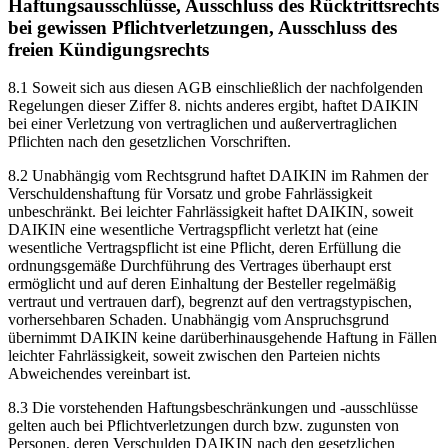
Haftungsausschlüsse, Ausschluss des Rücktrittsrechts
bei gewissen Pflichtverletzungen, Ausschluss des
freien Kündigungsrechts
8.1 Soweit sich aus diesen AGB einschließlich der nachfolgenden
Regelungen dieser Ziffer 8. nichts anderes ergibt, haftet DAIKIN
bei einer Verletzung von vertraglichen und außervertraglichen
Pflichten nach den gesetzlichen Vorschriften.
8.2 Unabhängig vom Rechtsgrund haftet DAIKIN im Rahmen der
Verschuldenshaftung für Vorsatz und grobe Fahrlässigkeit
unbeschränkt. Bei leichter Fahrlässigkeit haftet DAIKIN, soweit
DAIKIN eine wesentliche Vertragspflicht verletzt hat (eine
wesentliche Vertragspflicht ist eine Pflicht, deren Erfüllung die
ordnungsgemäße Durchführung des Vertrages überhaupt erst
ermöglicht und auf deren Einhaltung der Besteller regelmäßig
vertraut und vertrauen darf), begrenzt auf den vertragstypischen,
vorhersehbaren Schaden. Unabhängig vom Anspruchsgrund
übernimmt DAIKIN keine darüberhinausgehende Haftung in Fällen
leichter Fahrlässigkeit, soweit zwischen den Parteien nichts
Abweichendes vereinbart ist.
8.3 Die vorstehenden Haftungsbeschränkungen und -ausschlüsse
gelten auch bei Pflichtverletzungen durch bzw. zugunsten von
Personen, deren Verschulden DAIKIN nach den gesetzlichen