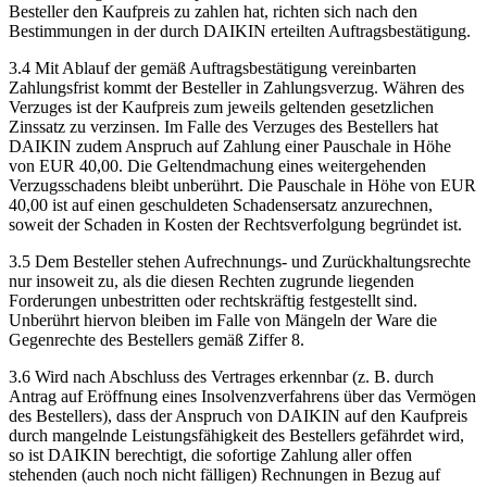
Besteller den Kaufpreis zu zahlen hat, richten sich nach den
Bestimmungen in der durch DAIKIN erteilten Auftragsbestätigung.
3.4 Mit Ablauf der gemäß Auftragsbestätigung vereinbarten
Zahlungsfrist kommt der Besteller in Zahlungsverzug. Währen des
Verzuges ist der Kaufpreis zum jeweils geltenden gesetzlichen
Zinssatz zu verzinsen. Im Falle des Verzuges des Bestellers hat
DAIKIN zudem Anspruch auf Zahlung einer Pauschale in Höhe
von EUR 40,00. Die Geltendmachung eines weitergehenden
Verzugsschadens bleibt unberührt. Die Pauschale in Höhe von EUR
40,00 ist auf einen geschuldeten Schadensersatz anzurechnen,
soweit der Schaden in Kosten der Rechtsverfolgung begründet ist.
3.5 Dem Besteller stehen Aufrechnungs- und Zurückhaltungsrechte
nur insoweit zu, als die diesen Rechten zugrunde liegenden
Forderungen unbestritten oder rechtskräftig festgestellt sind.
Unberührt hiervon bleiben im Falle von Mängeln der Ware die
Gegenrechte des Bestellers gemäß Ziffer 8.
3.6 Wird nach Abschluss des Vertrages erkennbar (z. B. durch
Antrag auf Eröffnung eines Insolvenzverfahrens über das Vermögen
des Bestellers), dass der Anspruch von DAIKIN auf den Kaufpreis
durch mangelnde Leistungsfähigkeit des Bestellers gefährdet wird,
so ist DAIKIN berechtigt, die sofortige Zahlung aller offen
stehenden (auch noch nicht fälligen) Rechnungen in Bezug auf