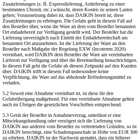
Zusatzleistungen (z. B. Expresslieferung, Anlieferung zu einer
bestimmten Uhrzeit, etc.) wünscht, deren Kosten zu seinen Lasten
gehen; Voraussetzung dabei ist, dass DAIKIN bereit ist, diese
Zusatzleistungen zu erbringen. Die Gefahr geht in diesem Fall auf
den Besteller über, wenn die Ware an dem vom Besteller benannten
Ort entladebereit zur Verfügung gestellt wird. Der Besteller hat die
Lieferung unverzüglich nach Eintritt der Entladebereitschaft am
benannten Ort anzunehmen. Ist die Lieferung der Ware an den
Besteller nach Maßgabe der Regelung EXW (Incoterms 2020)
vereinbart, wird DAIKIN dem Besteller die Ware am vereinbarten
Lieferort zur Verfügung und über die Bereitstellung benachrichtigen.
In diesem Fall geht die Gefahr ab diesem Zeitpunkt auf den Kunden
über. DAIKIN trifft in diesem Fall insbesondere keine
Verpflichtung, die Ware auf das abholende Beförderungsmittel zu
verladen.
5.2 Soweit eine Abnahme vereinbart ist, ist diese für den
Gefahrübergang maßgebend. Für eine vereinbarte Abnahme gelten
auch im Übrigen die gesetzlichen Vorschriften entsprechend.
5.3 Gerät der Besteller in Annahmeverzug, unterlässt er eine
Mitwirkungshandlung oder verzögert sich die Lieferung von
DAIKIN aus anderen vom Besteller zu vertretenden Gründen, so ist
DAIKIN berechtigt, eine Schadenspauschale in Höhe von EUR 300
zu erheben. DAIKIN ist der Nachweis gestattet, dass ein höherer