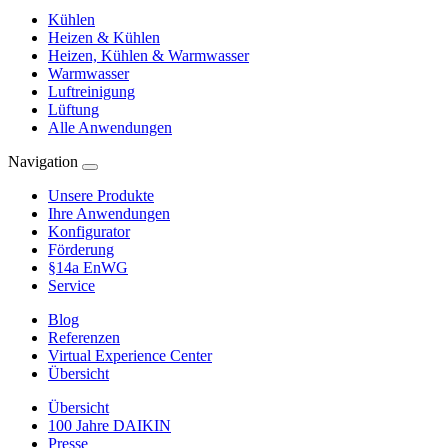
Kühlen
Heizen & Kühlen
Heizen, Kühlen & Warmwasser
Warmwasser
Luftreinigung
Lüftung
Alle Anwendungen
Navigation
Unsere Produkte
Ihre Anwendungen
Konfigurator
Förderung
§14a EnWG
Service
Blog
Referenzen
Virtual Experience Center
Übersicht
Übersicht
100 Jahre DAIKIN
Presse