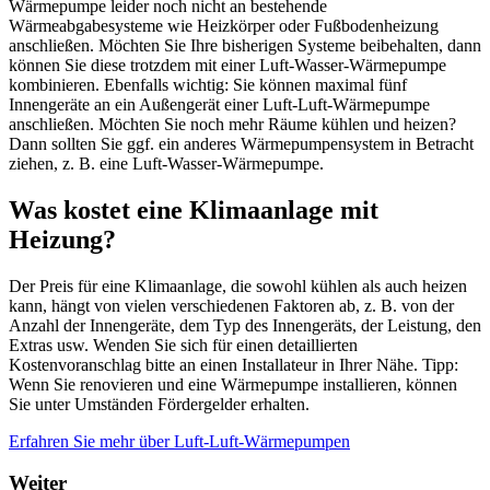
Wärmepumpe leider noch nicht an bestehende
Wärmeabgabesysteme wie Heizkörper oder Fußbodenheizung
anschließen. Möchten Sie Ihre bisherigen Systeme beibehalten, dann
können Sie diese trotzdem mit einer Luft-Wasser-Wärmepumpe
kombinieren. Ebenfalls wichtig: Sie können maximal fünf
Innengeräte an ein Außengerät einer Luft-Luft-Wärmepumpe
anschließen. Möchten Sie noch mehr Räume kühlen und heizen?
Dann sollten Sie ggf. ein anderes Wärmepumpensystem in Betracht
ziehen, z. B. eine Luft-Wasser-Wärmepumpe.
Was kostet eine Klimaanlage mit
Heizung?
Der Preis für eine Klimaanlage, die sowohl kühlen als auch heizen
kann, hängt von vielen verschiedenen Faktoren ab, z. B. von der
Anzahl der Innengeräte, dem Typ des Innengeräts, der Leistung, den
Extras usw. Wenden Sie sich für einen detaillierten
Kostenvoranschlag bitte an einen Installateur in Ihrer Nähe. Tipp:
Wenn Sie renovieren und eine Wärmepumpe installieren, können
Sie unter Umständen Fördergelder erhalten.
Erfahren Sie mehr über Luft-Luft-Wärmepumpen
Weiter