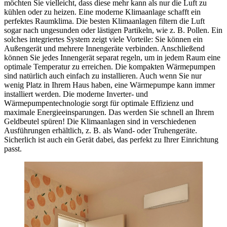
möchten Sie vielleicht, dass diese mehr kann als nur die Luft zu
kühlen oder zu heizen. Eine moderne Klimaanlage schafft ein
perfektes Raumklima. Die besten Klimaanlagen filtern die Luft
sogar nach ungesunden oder lästigen Partikeln, wie z. B. Pollen. Ein
solches integriertes System zeigt viele Vorteile: Sie können ein
Außengerät und mehrere Innengeräte verbinden. Anschließend
können Sie jedes Innengerät separat regeln, um in jedem Raum eine
optimale Temperatur zu erreichen. Die kompakten Wärmepumpen
sind natürlich auch einfach zu installieren. Auch wenn Sie nur
wenig Platz in Ihrem Haus haben, eine Wärmepumpe kann immer
installiert werden. Die moderne Inverter- und
Wärmepumpentechnologie sorgt für optimale Effizienz und
maximale Energieeinsparungen. Das werden Sie schnell an Ihrem
Geldbeutel spüren! Die Klimaanlagen sind in verschiedenen
Ausführungen erhältlich, z. B. als Wand- oder Truhengeräte.
Sicherlich ist auch ein Gerät dabei, das perfekt zu Ihrer Einrichtung
passt.