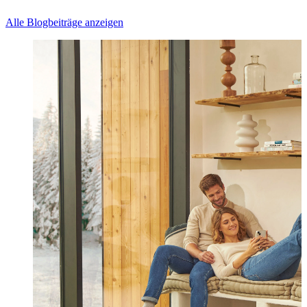
Alle Blogbeiträge anzeigen