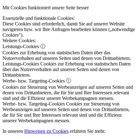
Mit Cookies funktioniert unsere Seite besser
Essenzielle und funktionale Cookies:
Diese Cookies sind erforderlich, damit Sie auf unserer Website
navigieren bzw. wir Ihre Anfragen bearbeiten können („notwendige
Cookies“).
Weitere Cookies:
Leistungs-Cookies
ⓘ
Cookies zur Erhebung von statistischen Daten über das
Nutzerverhalten auf unseren Seiten und denen von Drittanbietern.
Leistungs-Cookies
Cookies zur Erhebung von statistischen Daten
über das Nutzerverhalten auf unseren Seiten und denen von
Drittanbietern.
Werbe- bzw. Targeting-Cookies
ⓘ
Cookies zur Steuerung von Werbeanzeigen auf unseren Seiten und
denen von Drittanbietern, die für Sie und Ihre Interessen relevant
sind und die Effizienz unserer Werbekampagnen messen.
Werbe- bzw. Targeting-Cookies
Cookies zur Steuerung von
Werbeanzeigen auf unseren Seiten und denen von Drittanbietern,
die für Sie und Ihre Interessen relevant sind und die Effizienz
unserer Werbekampagnen messen.
In unseren
Hinweisen zu Cookies
erfahren Sie mehr.