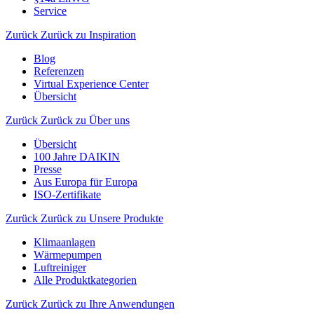
Service
Zurück
Zurück zu Inspiration
Blog
Referenzen
Virtual Experience Center
Übersicht
Zurück
Zurück zu Über uns
Übersicht
100 Jahre DAIKIN
Presse
Aus Europa für Europa
ISO-Zertifikate
Zurück
Zurück zu Unsere Produkte
Klimaanlagen
Wärmepumpen
Luftreiniger
Alle Produktkategorien
Zurück
Zurück zu Ihre Anwendungen