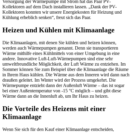
Versorgung der Wärmepumpe mit Strom hat das Paar PV-
Kollektoren auf dem Dach installieren lassen. „Dank der PV-
Kollektoren konnten wir unsere Energiekosten für Heizung und
Kühlung erheblich senken“, freut sich das Paar.
Heizen und Kühlen mit Klimaanlage
Die Klimaanlagen, mit denen Sie kühlen und heizen können,
werden auch Wärmepumpen genannt. Denn sie transportieren
Wärme mithilfe eines Kühlmittels von einer Umgebung in eine
andere. Innovative Luft-Luft-Wärmepumpen sind eine sehr
umweltfreundliche Möglichkeit, der Luft Wärme zu entziehen. Im
Sommer können Sie zum Beispiel über die Klimaanlage die Räume
in Ihrem Haus kühlen. Die Wärme aus dem Inneren wird dann nach
draußen geleitet. Im Winter wird der Prozess umgekehrt. Die
Wärmepumpe entzieht dann der Außenluft Wärme – das ist sogar
bei einer Außentemperatur von -15 °C möglich – und gibt diese
Wärme dann an die Innenluft ab, um Ihr Haus zu heizen.
Die Vorteile des Heizens mit einer
Klimaanlage
Wenn Sie sich für den Kauf einer Klimaanlage entscheiden,