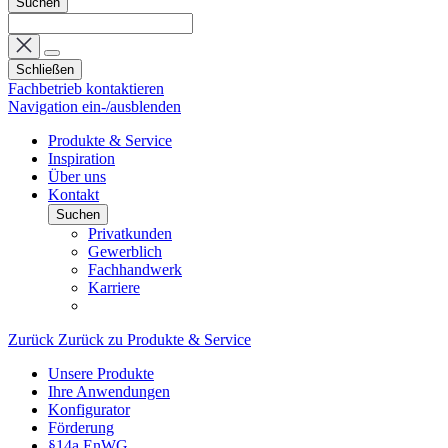
Suchen
Schließen
Fachbetrieb kontaktieren
Navigation ein-/ausblenden
Produkte & Service
Inspiration
Über uns
Kontakt
Suchen
Privatkunden
Gewerblich
Fachhandwerk
Karriere
Zurück
Zurück zu Produkte & Service
Unsere Produkte
Ihre Anwendungen
Konfigurator
Förderung
§14a EnWG