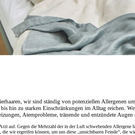
rhaaren, wir sind ständig von potenziellen Allergenen u
hin zu starken Einschränkungen im Alltag reichen. Weitv
treizungen, Atemprobleme, tränende und entzündete Augen
Arzt auf. Gegen die Mehrzahl der in der Luft schwebenden Allergene h
ie wir ergreifen können, um uns diese „unsichtbaren Feinde“, die wir 