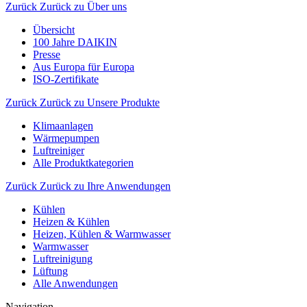
Zurück
Zurück zu Über uns
Übersicht
100 Jahre DAIKIN
Presse
Aus Europa für Europa
ISO-Zertifikate
Zurück
Zurück zu Unsere Produkte
Klimaanlagen
Wärmepumpen
Luftreiniger
Alle Produktkategorien
Zurück
Zurück zu Ihre Anwendungen
Kühlen
Heizen & Kühlen
Heizen, Kühlen & Warmwasser
Warmwasser
Luftreinigung
Lüftung
Alle Anwendungen
Navigation