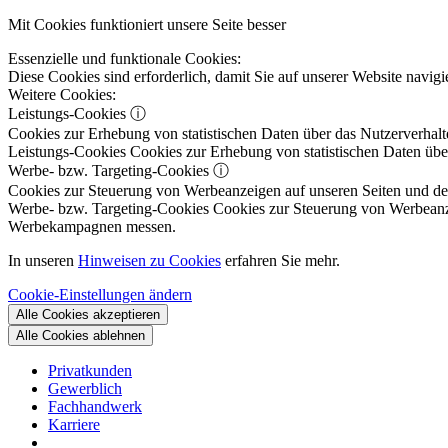
Mit Cookies funktioniert unsere Seite besser
Essenzielle und funktionale Cookies:
Diese Cookies sind erforderlich, damit Sie auf unserer Website navi
Weitere Cookies:
Leistungs-Cookies
ⓘ
Cookies zur Erhebung von statistischen Daten über das Nutzerverhalt
Leistungs-Cookies
Cookies zur Erhebung von statistischen Daten über
Werbe- bzw. Targeting-Cookies
ⓘ
Cookies zur Steuerung von Werbeanzeigen auf unseren Seiten und dene
Werbe- bzw. Targeting-Cookies
Cookies zur Steuerung von Werbeanzeig
Werbekampagnen messen.
In unseren
Hinweisen zu Cookies
erfahren Sie mehr.
Cookie-Einstellungen ändern
Alle Cookies akzeptieren
Alle Cookies ablehnen
Privatkunden
Gewerblich
Fachhandwerk
Karriere