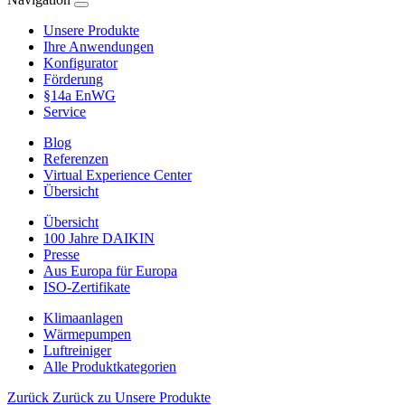
Unsere Produkte
Ihre Anwendungen
Konfigurator
Förderung
§14a EnWG
Service
Blog
Referenzen
Virtual Experience Center
Übersicht
Übersicht
100 Jahre DAIKIN
Presse
Aus Europa für Europa
ISO-Zertifikate
Klimaanlagen
Wärmepumpen
Luftreiniger
Alle Produktkategorien
Zurück
Zurück zu Unsere Produkte