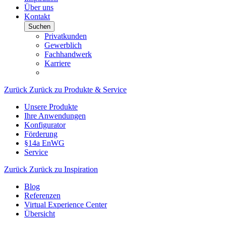
Über uns
Kontakt
Suchen
Privatkunden
Gewerblich
Fachhandwerk
Karriere
Zurück
Zurück zu Produkte & Service
Unsere Produkte
Ihre Anwendungen
Konfigurator
Förderung
§14a EnWG
Service
Zurück
Zurück zu Inspiration
Blog
Referenzen
Virtual Experience Center
Übersicht