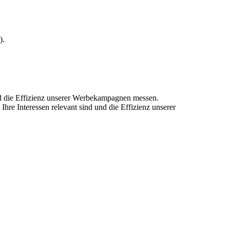
).
und die Effizienz unserer Werbekampagnen messen.
hre Interessen relevant sind und die Effizienz unserer