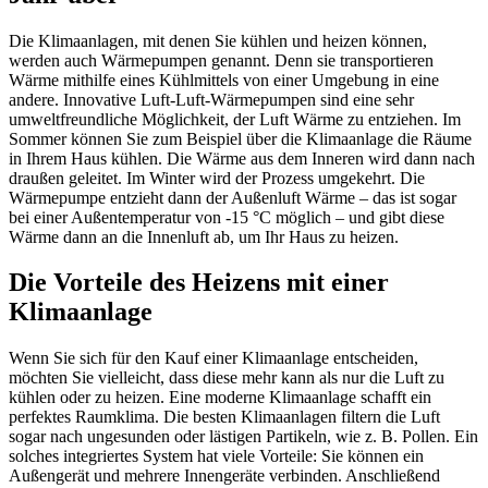
Die Klimaanlagen, mit denen Sie kühlen und heizen können,
werden auch Wärmepumpen genannt. Denn sie transportieren
Wärme mithilfe eines Kühlmittels von einer Umgebung in eine
andere. Innovative Luft-Luft-Wärmepumpen sind eine sehr
umweltfreundliche Möglichkeit, der Luft Wärme zu entziehen. Im
Sommer können Sie zum Beispiel über die Klimaanlage die Räume
in Ihrem Haus kühlen. Die Wärme aus dem Inneren wird dann nach
draußen geleitet. Im Winter wird der Prozess umgekehrt. Die
Wärmepumpe entzieht dann der Außenluft Wärme – das ist sogar
bei einer Außentemperatur von -15 °C möglich – und gibt diese
Wärme dann an die Innenluft ab, um Ihr Haus zu heizen.
Die Vorteile des Heizens mit einer
Klimaanlage
Wenn Sie sich für den Kauf einer Klimaanlage entscheiden,
möchten Sie vielleicht, dass diese mehr kann als nur die Luft zu
kühlen oder zu heizen. Eine moderne Klimaanlage schafft ein
perfektes Raumklima. Die besten Klimaanlagen filtern die Luft
sogar nach ungesunden oder lästigen Partikeln, wie z. B. Pollen. Ein
solches integriertes System hat viele Vorteile: Sie können ein
Außengerät und mehrere Innengeräte verbinden. Anschließend