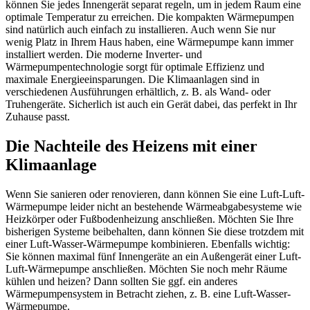
können Sie jedes Innengerät separat regeln, um in jedem Raum eine
optimale Temperatur zu erreichen. Die kompakten Wärmepumpen
sind natürlich auch einfach zu installieren. Auch wenn Sie nur
wenig Platz in Ihrem Haus haben, eine Wärmepumpe kann immer
installiert werden. Die moderne Inverter- und
Wärmepumpentechnologie sorgt für optimale Effizienz und
maximale Energieeinsparungen. Die Klimaanlagen sind in
verschiedenen Ausführungen erhältlich, z. B. als Wand- oder
Truhengeräte. Sicherlich ist auch ein Gerät dabei, das perfekt in Ihr
Zuhause passt.
Die Nachteile des Heizens mit einer
Klimaanlage
Wenn Sie sanieren oder renovieren, dann können Sie eine Luft-Luft-
Wärmepumpe leider nicht an bestehende Wärmeabgabesysteme wie
Heizkörper oder Fußbodenheizung anschließen. Möchten Sie Ihre
bisherigen Systeme beibehalten, dann können Sie diese trotzdem mit
einer Luft-Wasser-Wärmepumpe kombinieren. Ebenfalls wichtig:
Sie können maximal fünf Innengeräte an ein Außengerät einer Luft-
Luft-Wärmepumpe anschließen. Möchten Sie noch mehr Räume
kühlen und heizen? Dann sollten Sie ggf. ein anderes
Wärmepumpensystem in Betracht ziehen, z. B. eine Luft-Wasser-
Wärmepumpe.