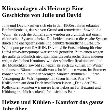
Klimaanlagen als Heizung: Eine
Geschichte von Julie und David
Julie und David kauften sich ein in den 1960er Jahren erbautes
Einfamilienhaus, das sie von Grund auf renovierten. Sowohl die
Wohn- als auch die Schlafräume wurden ursprünglich mit einem
elektrischen System beheizt. Die beiden ersetzten dieses alte System
durch eine energieeffiziente und benutzerfreundliche Luft-Luft-
Wärmepumpe von DAIKIN. David: „Die Entscheidung für eine
Luft-Luft-Wärmepumpe war schnell getroffen. Zum einen wegen
des außergewöhnlich niedrigen Energieverbrauchs. Zum anderen
wegen des hohen Komforts, wie der schnellen Reaktionszeit und
der Möglichkeit, sowohl zu heizen als auch zu kühlen. Im Winter
sind unsere Räume innerhalb von zehn Minuten warm. Im Sommer
können wir die Räume in wenigen Minuten abkühlen.“ Für die
Versorgung der Wärmepumpe mit Strom hat das Paar PV-
Kollektoren auf dem Dach installieren lassen. „Dank der PV-
Kollektoren konnten wir unsere Energiekosten für Heizung und
Kühlung erheblich senken“, freut sich das Paar.
Heizen und Kühlen - Komfort das ganze
Jahr über