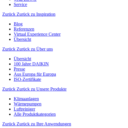
Service
Zurück
Zurück zu Inspiration
Blog
Referenzen
Virtual Experience Center
Übersicht
Zurück
Zurück zu Über uns
Übersicht
100 Jahre DAIKIN
Presse
Aus Europa für Europa
ISO-Zertifikate
Zurück
Zurück zu Unsere Produkte
Klimaanlagen
Wärmepumpen
Luftreiniger
Alle Produktkategorien
Zurück
Zurück zu Ihre Anwendungen