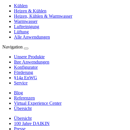
Kühlen
Heizen & Kühlen
Heizen, Kühlen & Warmwasser
Warmwasser
Luftreinigung
Lüftung
Alle Anwendungen
Navigation
Unsere Produkte
Ihre Anwendungen
Konfigurator
Förderung
§14a EnWG
Service
Blog
Referenzen
Virtual Experience Center
Übersicht
Übersicht
100 Jahre DAIKIN
Presse