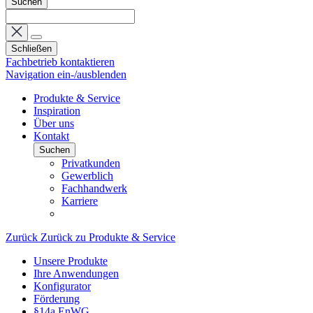
Suchen
Schließen
Fachbetrieb kontaktieren
Navigation ein-/ausblenden
Produkte & Service
Inspiration
Über uns
Kontakt
Suchen
Privatkunden
Gewerblich
Fachhandwerk
Karriere
Zurück
Zurück zu Produkte & Service
Unsere Produkte
Ihre Anwendungen
Konfigurator
Förderung
§14a EnWG