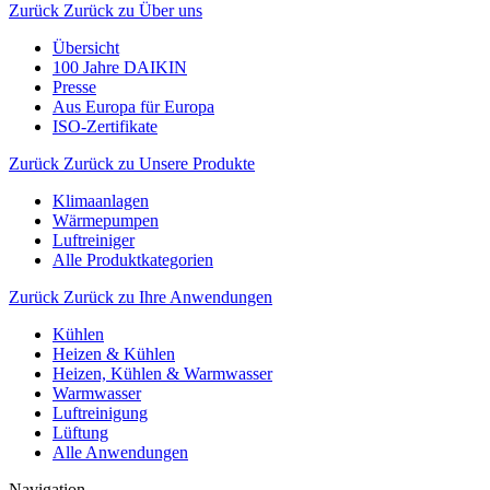
Zurück
Zurück zu Über uns
Übersicht
100 Jahre DAIKIN
Presse
Aus Europa für Europa
ISO-Zertifikate
Zurück
Zurück zu Unsere Produkte
Klimaanlagen
Wärmepumpen
Luftreiniger
Alle Produktkategorien
Zurück
Zurück zu Ihre Anwendungen
Kühlen
Heizen & Kühlen
Heizen, Kühlen & Warmwasser
Warmwasser
Luftreinigung
Lüftung
Alle Anwendungen
Navigation