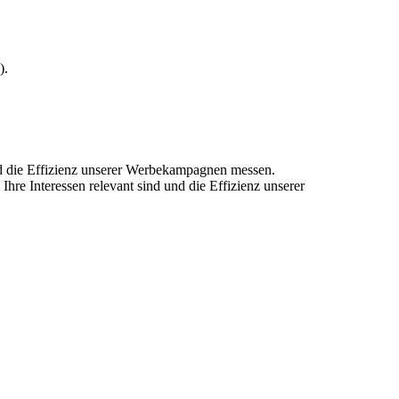
).
und die Effizienz unserer Werbekampagnen messen.
hre Interessen relevant sind und die Effizienz unserer