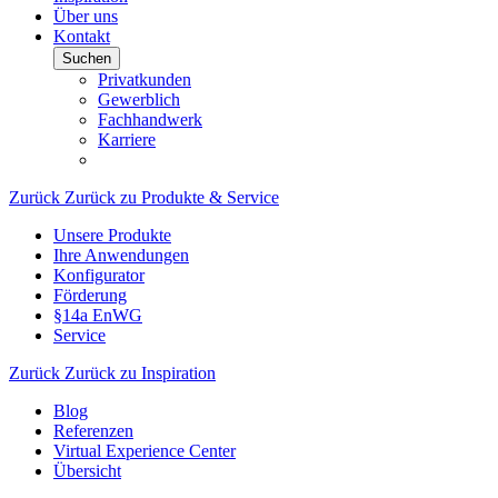
Über uns
Kontakt
Suchen
Privatkunden
Gewerblich
Fachhandwerk
Karriere
Zurück
Zurück zu Produkte & Service
Unsere Produkte
Ihre Anwendungen
Konfigurator
Förderung
§14a EnWG
Service
Zurück
Zurück zu Inspiration
Blog
Referenzen
Virtual Experience Center
Übersicht