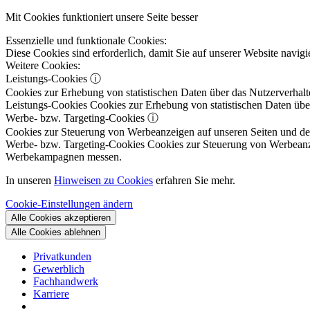
Mit Cookies funktioniert unsere Seite besser
Essenzielle und funktionale Cookies:
Diese Cookies sind erforderlich, damit Sie auf unserer Website navi
Weitere Cookies:
Leistungs-Cookies
ⓘ
Cookies zur Erhebung von statistischen Daten über das Nutzerverhalt
Leistungs-Cookies
Cookies zur Erhebung von statistischen Daten über
Werbe- bzw. Targeting-Cookies
ⓘ
Cookies zur Steuerung von Werbeanzeigen auf unseren Seiten und dene
Werbe- bzw. Targeting-Cookies
Cookies zur Steuerung von Werbeanzeig
Werbekampagnen messen.
In unseren
Hinweisen zu Cookies
erfahren Sie mehr.
Cookie-Einstellungen ändern
Alle Cookies akzeptieren
Alle Cookies ablehnen
Privatkunden
Gewerblich
Fachhandwerk
Karriere