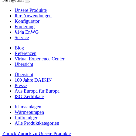
Unsere Produkte
Ihre Anwendungen
Konfigurator
Förderung
§14a EnWG
Service
Blog
Referenzen
Virtual Experience Center
Übersicht
Übersicht
100 Jahre DAIKIN
Presse
Aus Europa für Europa
ISO-Zertifikate
Klimaanlagen
Wärmepumpen
Luftreiniger
Alle Produktkategorien
Zurück
Zurück zu Unsere Produkte