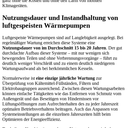
ganz ohne die Kosten und ohne den Lärm von mobilen
Klimageräten.
Nutzungsdauer und Instandhaltung von
luftgespeisten Wärmepumpen
Luftgespeiste Wärmepumpen sind auf Langlebigkeit ausgelegt. Bei
regelmäßiger Wartung erreichen diese Systeme eine
Nutzungsdauer von im Durchschnitt 15 bis 20 Jahren
. Der gut
durchdachte Aufbau dieser Systeme – mit nur wenigen sich
bewegenden Teilen und ohne Verbrennungsvorgänge – führt zu
deutlich weniger Verschleiß und zu einem deutlich niedrigeren
Wartungsaufwand als bei herkömmlichen Kesseln.
Normalerweise ist
eine einzige jährliche Wartung
zur
Überprüfung von Kältemittel-Füllständen, Filtern und
Elektrobaugruppen ausreichend. Zwischen diesen Wartungsarbeiten
können einfache Tätigkeiten wie das Entfernen von Schmutz vom
Außengerät und das Beseitigen von Hindernissen vor
Lüftungsöffnungen zum Aufrechterhalten des zu jeder Jahreszeit
optimalen Betriebsverhaltens beitragen. Auch das Anpassen von
Systemeinstellungen an die einzelnen Jahreszeiten hilft beim
Optimieren der Energieeffizienz.