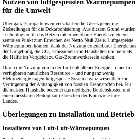
Nutzen von luftgespeisten Wärmepumpen
für die Umwelt
Über ganz Europa hinweg verschärfen die Gesetzgeber die
Zielstellungen für die Dekarbonisierung. Aus diesem Grund wurden
Technologien für das Heizen mit erneuerbarer Energie zu einem
zentralen Punkt zum Erreichen der
Netto-Null
-Ziele. Luftgespeiste
Wärmepumpen können, dank der Nutzung erneuerbarer Energie aus
der Umgebung, die CO₂-Emissionen von Haushalten um mehr als
die Hälfte im Vergleich zu Gas-Brennwertkesseln senken.
Durch die Nutzung von in der Luft enthaltener Energie – einer frei
verfügbaren natürlichen Ressource – und nur ganz wenig
Elektroenergie tragen luftgespeiste Systeme ganz wesentlich zur
Verringerung der Abhängigkeit von fossilen Brennstoffen bei. Für
die meisten Haushalte bedeutet das niedrigere Betriebskosten und
einen messbaren Beitrag zum Erreichen der Klimaziele ihres
Landes.
Überlegungen zu Installation und Betrieb
Installieren von Luft-Luft-Wärmepumpen