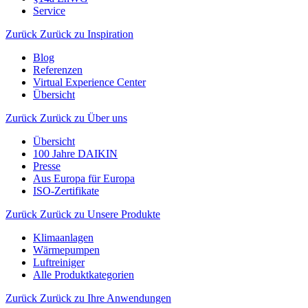
Service
Zurück
Zurück zu Inspiration
Blog
Referenzen
Virtual Experience Center
Übersicht
Zurück
Zurück zu Über uns
Übersicht
100 Jahre DAIKIN
Presse
Aus Europa für Europa
ISO-Zertifikate
Zurück
Zurück zu Unsere Produkte
Klimaanlagen
Wärmepumpen
Luftreiniger
Alle Produktkategorien
Zurück
Zurück zu Ihre Anwendungen