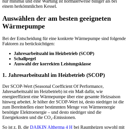
nur minimal und eine Wartung ist normalerweise billiger als bei
einem herkömmlichen Kessel.
Auswählen der am besten geeigneten
Wärmepumpe
Bei der Entscheidung für eine konkrete Wärmepumpe sind folgende
Faktoren zu berücksichtigen:
Jahresarbeitszahl im Heizbetrieb (SCOP)
Schallpegel
Auswahl der korrekten Leistungsklasse
1. Jahresarbeitszahl im Heizbetrieb (SCOP)
Der SCOP-Wert (Seasonal Coefficient Of Performance,
Jahresarbeitszahl im Heizbetrieb) ist ein Maß dafür, wie
energieeffizient eine Wärmepumpe über eine gesamte Heizsaison
hinweg arbeitet. Je höher der SCOP-Wert ist, desto niedriger ist die
zum Bereitstellen einer bestimmten Menge von Wärmeenergie
benötigte Elektroenergie – und desto niedriger sind die
Energiekosten und die CO₂-Emissionen.
So ist z. B. die
DAIKIN Altherma 4 H
bei Raumheizen sowohl mit