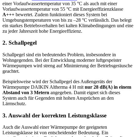
einer Vorlaufwassertemperatur von 35 °C als auch mit einer
Vorlaufwassertemperatur von 55 °C mit Energieeffizienzklasse
A+++
bewertet. Zudem funktioniert dieses System bei
Umgebungstemperaturen von bis zu –28 °C verlässlich. Das belegt
ein starkes Betriebsverhalten bei kalten Klimabedingungen und eine
zu jeder Jahreszeit hohe Energieeffizienz.
2. Schallpegel
Schallpegel sind ein bedeutendes Problem, insbesondere in
Wohngegenden. Bei der Entwicklung moderner luftgespeister
Wärmepumpen wird streng auf Minimierung der Betriebsgeräusche
geachtet.
Beispielsweise wird der Schallpegel des Außengeräts der
Wärmepumpe DAIKIN Altherma 4 H mit
nur 28 dB(A) in einem
Abstand von 3 Metern
angegeben. Damit eignet sich dieses
System auch für Gegenden mit hohen Ansprüchen an den
Lärmschutz.
3. Auswahl der korrekten Leistungsklasse
Auch die Auswahl einer Wärmepumpe der geeigneten
Leistungsklasse ist von entscheidender Bedeutung. Ein