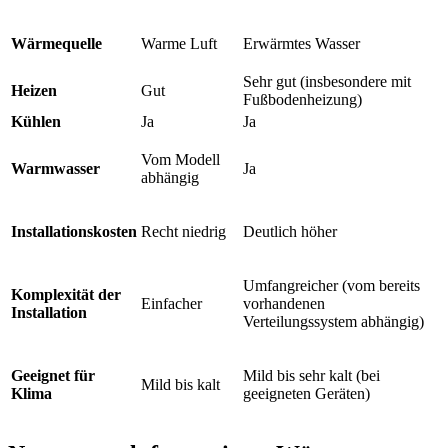
Wärmequelle
Warme Luft
Erwärmtes Wasser
Sehr gut (insbesondere mit
Heizen
Gut
Fußbodenheizung)
Kühlen
Ja
Ja
Vom Modell
Warmwasser
Ja
abhängig
Installationskosten
Recht niedrig
Deutlich höher
Umfangreicher (vom bereits
Komplexität der
Einfacher
vorhandenen
Installation
Verteilungssystem abhängig)
Geeignet für
Mild bis sehr kalt (bei
Mild bis kalt
Klima
geeigneten Geräten)