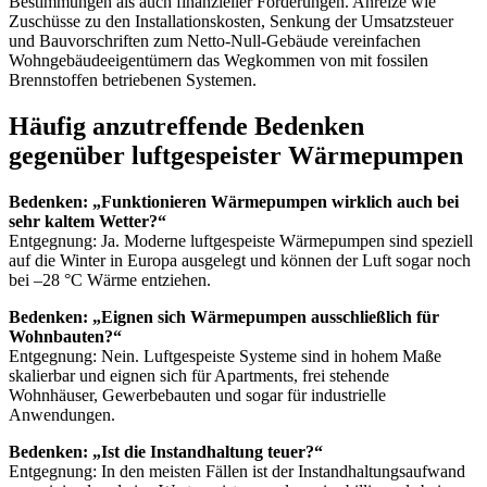
Bestimmungen als auch finanzieller Förderungen. Anreize wie
Zuschüsse zu den Installationskosten, Senkung der Umsatzsteuer
und Bauvorschriften zum Netto-Null-Gebäude vereinfachen
Wohngebäudeeigentümern das Wegkommen von mit fossilen
Brennstoffen betriebenen Systemen.
Häufig anzutreffende Bedenken
gegenüber luftgespeister Wärmepumpen
Bedenken: „Funktionieren Wärmepumpen wirklich auch bei
sehr kaltem Wetter?“
Entgegnung: Ja. Moderne luftgespeiste Wärmepumpen sind speziell
auf die Winter in Europa ausgelegt und können der Luft sogar noch
bei –28 °C Wärme entziehen.
Bedenken: „Eignen sich Wärmepumpen ausschließlich für
Wohnbauten?“
Entgegnung: Nein. Luftgespeiste Systeme sind in hohem Maße
skalierbar und eignen sich für Apartments, frei stehende
Wohnhäuser, Gewerbebauten und sogar für industrielle
Anwendungen.
Bedenken: „Ist die Instandhaltung teuer?“
Entgegnung: In den meisten Fällen ist der Instandhaltungsaufwand