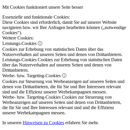
Mit Cookies funktioniert unsere Seite besser
Essenzielle und funktionale Cookies:
Diese Cookies sind erforderlich, damit Sie auf unserer Website
navigieren bzw. wir Ihre Anfragen bearbeiten können („notwendige
Cookies“).
Weitere Cookies:
Leistungs-Cookies
ⓘ
Cookies zur Erhebung von statistischen Daten über das
Nutzerverhalten auf unseren Seiten und denen von Drittanbietern.
Leistungs-Cookies
Cookies zur Erhebung von statistischen Daten
über das Nutzerverhalten auf unseren Seiten und denen von
Drittanbietern.
Werbe- bzw. Targeting-Cookies
ⓘ
Cookies zur Steuerung von Werbeanzeigen auf unseren Seiten und
denen von Drittanbietern, die für Sie und Ihre Interessen relevant
sind und die Effizienz unserer Werbekampagnen messen.
Werbe- bzw. Targeting-Cookies
Cookies zur Steuerung von
Werbeanzeigen auf unseren Seiten und denen von Drittanbietern,
die für Sie und Ihre Interessen relevant sind und die Effizienz
unserer Werbekampagnen messen.
In unseren
Hinweisen zu Cookies
erfahren Sie mehr.