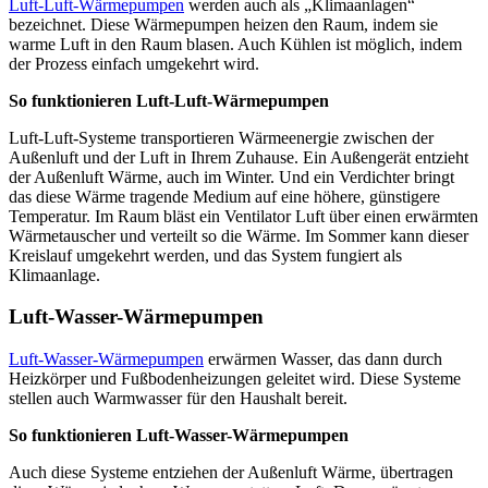
Luft-Luft-Wärmepumpen
werden auch als „Klimaanlagen“
bezeichnet. Diese Wärmepumpen heizen den Raum, indem sie
warme Luft in den Raum blasen. Auch Kühlen ist möglich, indem
der Prozess einfach umgekehrt wird.
So funktionieren Luft-Luft-Wärmepumpen
Luft-Luft-Systeme transportieren Wärmeenergie zwischen der
Außenluft und der Luft in Ihrem Zuhause. Ein Außengerät entzieht
der Außenluft Wärme, auch im Winter. Und ein Verdichter bringt
das diese Wärme tragende Medium auf eine höhere, günstigere
Temperatur. Im Raum bläst ein Ventilator Luft über einen erwärmten
Wärmetauscher und verteilt so die Wärme. Im Sommer kann dieser
Kreislauf umgekehrt werden, und das System fungiert als
Klimaanlage.
Luft-Wasser-Wärmepumpen
Luft-Wasser-Wärmepumpen
erwärmen Wasser, das dann durch
Heizkörper und Fußbodenheizungen geleitet wird. Diese Systeme
stellen auch Warmwasser für den Haushalt bereit.
So funktionieren Luft-Wasser-Wärmepumpen
Auch diese Systeme entziehen der Außenluft Wärme, übertragen