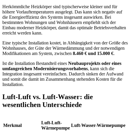
Herkömmliche Heizkörper sind typischerweise kleiner und für
höhere Vorlauftemperaturen ausgelegt. Das kann sich negativ auf
die Energieeffizienz des Systems insgesamt auswirken. Bei
bestimmten Wohnungen und Wohnhäusern empfiehlt sich der
Einbau moderner Heizkörper, damit das optimale Betriebsverhalten
erreicht werden kann.
Eine typische Installation kostet, in Abhängigkeit von der Größe des
Wohnhauses, der Güte der Wärmedämmung und der notwendigen
Modifikationen am System, zwischen
8.460 € und 15.000 €
.
Ist die Installation Bestandteil eines
Neubauprojekts oder eines
umfangreichen Modernisierungsvorhabens
, kann sich die
Integration insgesamt vereinfachen. Dadurch sinken der Aufwand
und somit die damit im Zusammenhang stehenden Kosten für die
Installation.
Luft-Luft vs. Luft-Wasser: die
wesentlichen Unterschiede
Luft-Luft-
Merkmal
Luft-Wasser-Wärmepumpe
Wärmepumpe