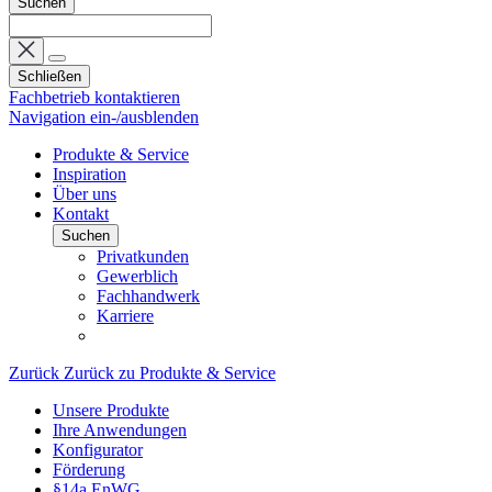
Suchen
Schließen
Fachbetrieb kontaktieren
Navigation ein-/ausblenden
Produkte & Service
Inspiration
Über uns
Kontakt
Suchen
Privatkunden
Gewerblich
Fachhandwerk
Karriere
Zurück
Zurück zu Produkte & Service
Unsere Produkte
Ihre Anwendungen
Konfigurator
Förderung
§14a EnWG