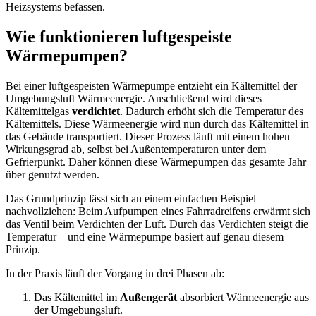
Heizsystems befassen.
Wie funktionieren luftgespeiste
Wärmepumpen?
Bei einer luftgespeisten Wärmepumpe entzieht ein Kältemittel der
Umgebungsluft Wärmeenergie. Anschließend wird dieses
Kältemittelgas
verdichtet
. Dadurch erhöht sich die Temperatur des
Kältemittels. Diese Wärmeenergie wird nun durch das Kältemittel in
das Gebäude transportiert. Dieser Prozess läuft mit einem hohen
Wirkungsgrad ab, selbst bei Außentemperaturen unter dem
Gefrierpunkt. Daher können diese Wärmepumpen das gesamte Jahr
über genutzt werden.
Das Grundprinzip lässt sich an einem einfachen Beispiel
nachvollziehen: Beim Aufpumpen eines Fahrradreifens erwärmt sich
das Ventil beim Verdichten der Luft. Durch das Verdichten steigt die
Temperatur – und eine Wärmepumpe basiert auf genau diesem
Prinzip.
In der Praxis läuft der Vorgang in drei Phasen ab:
Das Kältemittel im
Außengerät
absorbiert Wärmeenergie aus
der Umgebungsluft.