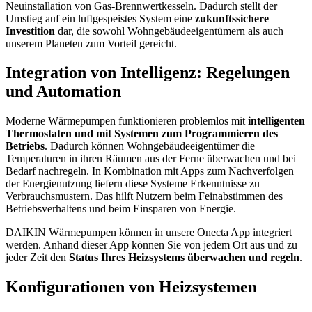
Neuinstallation von Gas-Brennwertkesseln. Dadurch stellt der
Umstieg auf ein luftgespeistes System eine
zukunftssichere
Investition
dar, die sowohl Wohngebäudeeigentümern als auch
unserem Planeten zum Vorteil gereicht.
Integration von Intelligenz: Regelungen
und Automation
Moderne Wärmepumpen funktionieren problemlos mit
intelligenten
Thermostaten und mit Systemen zum Programmieren des
Betriebs
. Dadurch können Wohngebäudeeigentümer die
Temperaturen in ihren Räumen aus der Ferne überwachen und bei
Bedarf nachregeln. In Kombination mit Apps zum Nachverfolgen
der Energienutzung liefern diese Systeme Erkenntnisse zu
Verbrauchsmustern. Das hilft Nutzern beim Feinabstimmen des
Betriebsverhaltens und beim Einsparen von Energie.
DAIKIN Wärmepumpen können in unsere Onecta App integriert
werden. Anhand dieser App können Sie von jedem Ort aus und zu
jeder Zeit den
Status Ihres Heizsystems überwachen und regeln
.
Konfigurationen von Heizsystemen