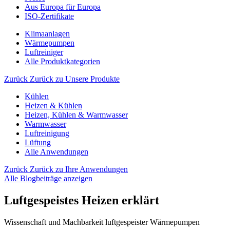
Aus Europa für Europa
ISO-Zertifikate
Klimaanlagen
Wärmepumpen
Luftreiniger
Alle Produktkategorien
Zurück
Zurück zu Unsere Produkte
Kühlen
Heizen & Kühlen
Heizen, Kühlen & Warmwasser
Warmwasser
Luftreinigung
Lüftung
Alle Anwendungen
Zurück
Zurück zu Ihre Anwendungen
Alle Blogbeiträge anzeigen
Luftgespeistes Heizen erklärt
Wissenschaft und Machbarkeit luftgespeister Wärmepumpen