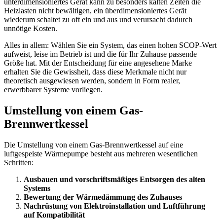
unterdimensioniertes Gerät kann zu besonders kalten Zeiten die
Heizlasten nicht bewältigen, ein überdimensioniertes Gerät
wiederum schaltet zu oft ein und aus und verursacht dadurch
unnötige Kosten.
Alles in allem: Wählen Sie ein System, das einen hohen SCOP-Wert
aufweist, leise im Betrieb ist und die für Ihr Zuhause passende
Größe hat. Mit der Entscheidung für eine angesehene Marke
erhalten Sie die Gewissheit, dass diese Merkmale nicht nur
theoretisch ausgewiesen werden, sondern in Form realer,
erwerbbarer Systeme vorliegen.
Umstellung von einem Gas-
Brennwertkessel
Die Umstellung von einem Gas-Brennwertkessel auf eine
luftgespeiste Wärmepumpe besteht aus mehreren wesentlichen
Schritten:
Ausbauen und vorschriftsmäßiges Entsorgen des alten
Systems
Bewertung der Wärmedämmung des Zuhauses
Nachrüstung von Elektroinstallation und Luftführung
auf Kompatibilität