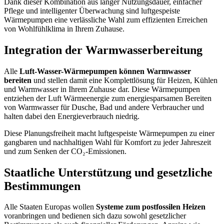
Dank dieser Kombination aus langer Nutzungsdauer, einfacher
Pflege und intelligenter Überwachung sind luftgespeiste
Wärmepumpen eine verlässliche Wahl zum effizienten Erreichen
von Wohlfühlklima in Ihrem Zuhause.
Integration der Warmwasserbereitung
Alle
Luft-Wasser-Wärmepumpen können Warmwasser
bereiten
und stellen damit eine Komplettlösung für Heizen, Kühlen
und Warmwasser in Ihrem Zuhause dar. Diese Wärmepumpen
entziehen der Luft Wärmeenergie zum energiesparsamen Bereiten
von Warmwasser für Dusche, Bad und andere Verbraucher und
halten dabei den Energieverbrauch niedrig.
Diese Planungsfreiheit macht luftgespeiste Wärmepumpen zu einer
gangbaren und nachhaltigen Wahl für Komfort zu jeder Jahreszeit
und zum Senken der CO₂-Emissionen.
Staatliche Unterstützung und gesetzliche
Bestimmungen
Alle Staaten Europas wollen
Systeme zum postfossilen Heizen
voranbringen und bedienen sich dazu sowohl gesetzlicher