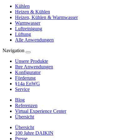
Kühlen
Heizen & Kühlen
Heizen, Kühlen & Warmwasser
Warmwasser
Luftreinigung
Lüftung
Alle Anwendungen
Navigation
Unsere Produkte
Ihre Anwendungen
Konfigurator
Förderung
§14a EnWG
Service
Blog
Referenzen
Virtual Experience Center
Übersicht
Übersicht
100 Jahre DAIKIN
Presse