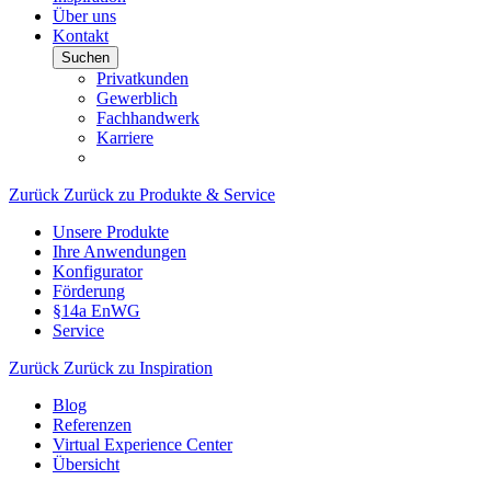
Über uns
Kontakt
Suchen
Privatkunden
Gewerblich
Fachhandwerk
Karriere
Zurück
Zurück zu Produkte & Service
Unsere Produkte
Ihre Anwendungen
Konfigurator
Förderung
§14a EnWG
Service
Zurück
Zurück zu Inspiration
Blog
Referenzen
Virtual Experience Center
Übersicht