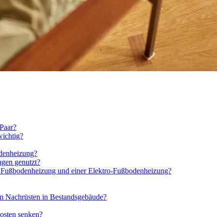
Paar?
wichtig?
denheizung?
gen genutzt?
en Fußbodenheizung und einer Elektro-Fußbodenheizung?
um Nachrüsten in Bestandsgebäude?
kosten senken?