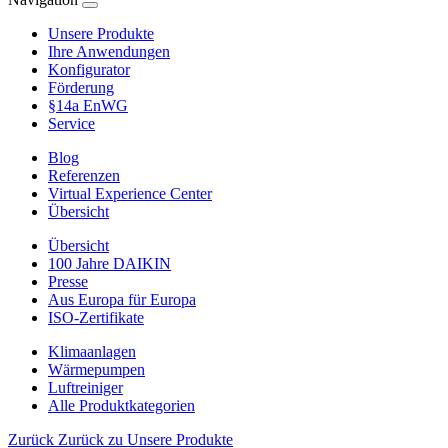
Unsere Produkte
Ihre Anwendungen
Konfigurator
Förderung
§14a EnWG
Service
Blog
Referenzen
Virtual Experience Center
Übersicht
Übersicht
100 Jahre DAIKIN
Presse
Aus Europa für Europa
ISO-Zertifikate
Klimaanlagen
Wärmepumpen
Luftreiniger
Alle Produktkategorien
Zurück
Zurück zu Unsere Produkte