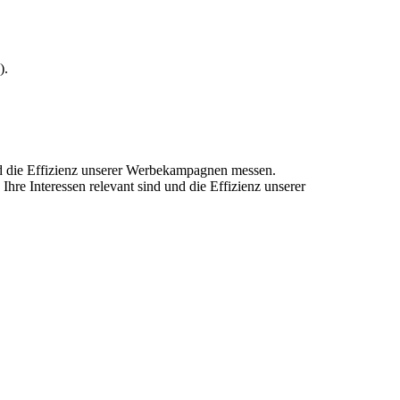
).
und die Effizienz unserer Werbekampagnen messen.
hre Interessen relevant sind und die Effizienz unserer