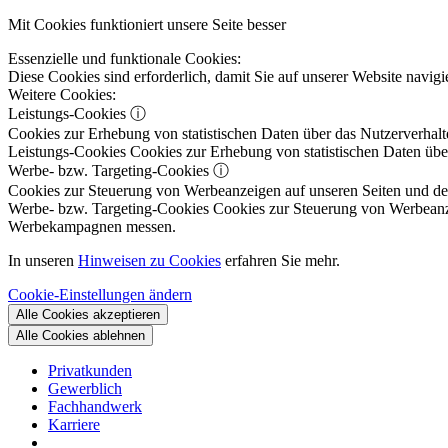
Mit Cookies funktioniert unsere Seite besser
Essenzielle und funktionale Cookies:
Diese Cookies sind erforderlich, damit Sie auf unserer Website navi
Weitere Cookies:
Leistungs-Cookies
ⓘ
Cookies zur Erhebung von statistischen Daten über das Nutzerverhalt
Leistungs-Cookies
Cookies zur Erhebung von statistischen Daten über
Werbe- bzw. Targeting-Cookies
ⓘ
Cookies zur Steuerung von Werbeanzeigen auf unseren Seiten und dene
Werbe- bzw. Targeting-Cookies
Cookies zur Steuerung von Werbeanzeig
Werbekampagnen messen.
In unseren
Hinweisen zu Cookies
erfahren Sie mehr.
Cookie-Einstellungen ändern
Alle Cookies akzeptieren
Alle Cookies ablehnen
Privatkunden
Gewerblich
Fachhandwerk
Karriere