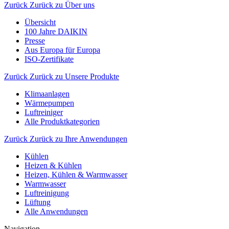
Zurück
Zurück zu Über uns
Übersicht
100 Jahre DAIKIN
Presse
Aus Europa für Europa
ISO-Zertifikate
Zurück
Zurück zu Unsere Produkte
Klimaanlagen
Wärmepumpen
Luftreiniger
Alle Produktkategorien
Zurück
Zurück zu Ihre Anwendungen
Kühlen
Heizen & Kühlen
Heizen, Kühlen & Warmwasser
Warmwasser
Luftreinigung
Lüftung
Alle Anwendungen
Navigation