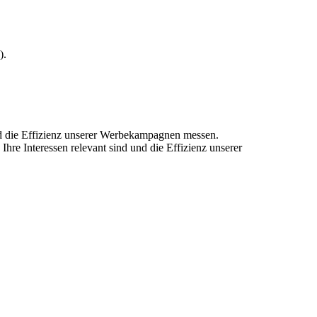
).
und die Effizienz unserer Werbekampagnen messen.
hre Interessen relevant sind und die Effizienz unserer