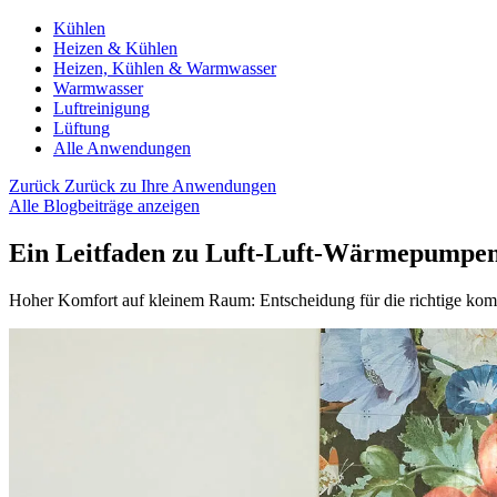
Kühlen
Heizen & Kühlen
Heizen, Kühlen & Warmwasser
Warmwasser
Luftreinigung
Lüftung
Alle Anwendungen
Zurück
Zurück zu Ihre Anwendungen
Alle Blogbeiträge anzeigen
Ein Leitfaden zu Luft-Luft-Wärmepumpen
Hoher Komfort auf kleinem Raum: Entscheidung für die richtige ko