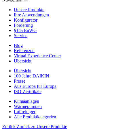
Unsere Produkte
Ihre Anwendungen
Konfigurator
Förderung
§14a EnWG
Service
Blog
Referenzen
Virtual Experience Center
Übersicht
Übersicht
100 Jahre DAIKIN
Presse
Aus Europa für Europa
ISO-Zertifikate
Klimaanlagen
Wärmepumpen
Luftreiniger
Alle Produktkategorien
Zurück
Zurück zu Unsere Produkte