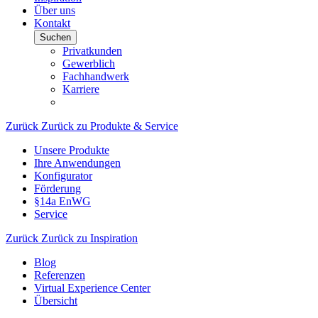
Über uns
Kontakt
Suchen
Privatkunden
Gewerblich
Fachhandwerk
Karriere
Zurück
Zurück zu Produkte & Service
Unsere Produkte
Ihre Anwendungen
Konfigurator
Förderung
§14a EnWG
Service
Zurück
Zurück zu Inspiration
Blog
Referenzen
Virtual Experience Center
Übersicht