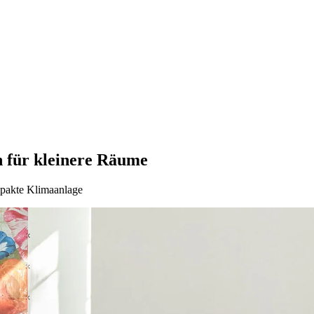
 für kleinere Räume
mpakte Klimaanlage