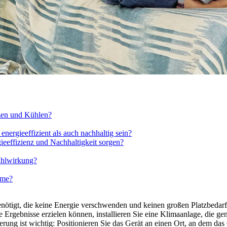
izen und Kühlen?
rgieeffizient als auch nachhaltig sein?
eeffizienz und Nachhaltigkeit sorgen?
Kühlwirkung?
ume?
nötigt, die keine Energie verschwenden und keinen großen Platzbeda
 Ergebnisse erzielen können, installieren Sie eine Klimaanlage, die g
rung ist wichtig: Positionieren Sie das Gerät an einen Ort, an dem da