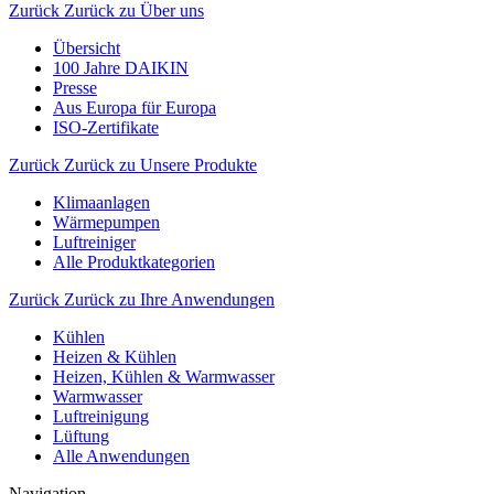
Zurück
Zurück zu Über uns
Übersicht
100 Jahre DAIKIN
Presse
Aus Europa für Europa
ISO-Zertifikate
Zurück
Zurück zu Unsere Produkte
Klimaanlagen
Wärmepumpen
Luftreiniger
Alle Produktkategorien
Zurück
Zurück zu Ihre Anwendungen
Kühlen
Heizen & Kühlen
Heizen, Kühlen & Warmwasser
Warmwasser
Luftreinigung
Lüftung
Alle Anwendungen
Navigation