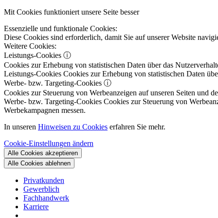
Mit Cookies funktioniert unsere Seite besser
Essenzielle und funktionale Cookies:
Diese Cookies sind erforderlich, damit Sie auf unserer Website navi
Weitere Cookies:
Leistungs-Cookies
ⓘ
Cookies zur Erhebung von statistischen Daten über das Nutzerverhalt
Leistungs-Cookies
Cookies zur Erhebung von statistischen Daten über
Werbe- bzw. Targeting-Cookies
ⓘ
Cookies zur Steuerung von Werbeanzeigen auf unseren Seiten und dene
Werbe- bzw. Targeting-Cookies
Cookies zur Steuerung von Werbeanzeig
Werbekampagnen messen.
In unseren
Hinweisen zu Cookies
erfahren Sie mehr.
Cookie-Einstellungen ändern
Alle Cookies akzeptieren
Alle Cookies ablehnen
Privatkunden
Gewerblich
Fachhandwerk
Karriere