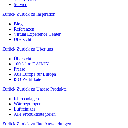
Service
Zurück
Zurück zu Inspiration
Blog
Referenzen
Virtual Experience Center
Übersicht
Zurück
Zurück zu Über uns
Übersicht
100 Jahre DAIKIN
Presse
Aus Europa für Europa
ISO-Zertifikate
Zurück
Zurück zu Unsere Produkte
Klimaanlagen
Wärmepumpen
Luftreiniger
Alle Produktkategorien
Zurück
Zurück zu Ihre Anwendungen