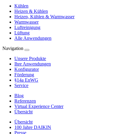
Kühlen
Heizen & Kühlen
Heizen, Kühlen & Warmwasser
Warmwasser
Luftreinigung
Lüftung
Alle Anwendungen
Navigation
Unsere Produkte
Ihre Anwendungen
Konfigurator
Förderung
§14a EnWG
Service
Blog
Referenzen
Virtual Experience Center
Übersicht
Übersicht
100 Jahre DAIKIN
Presse