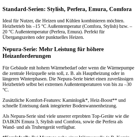
Standard-Serien: Stylish, Perfera, Emura, Comfora
Ideal für Nutzer, die Heizen und Kühlen kombinieren möchten.
Heizbetrieb bis –15 °C Außentemperatur (Comfora, Stylish) bzw. –
20 °C Außentemperatur (Perfera, Emura). Perfekt für
Übergangszeiten oder punktuelles Heizen.
Nepura-Serie: Mehr Leistung für höhere
Heizanforderungen
Für Gebäude mit hohem Wärmebedarf oder wenn die Wärmepumpe
die zentrale Heizquelle sein soll, z. B. als Hauptheizung oder in
längeren Winterphasen. Die Nepura-Serie bietet einen zuverlässigen
Heizbetrieb selbst bei extremen Außentemperaturen von bis zu –30
°C.
Zusätzliche Komfort-Features: Kaminlogik*, Heiz-Boost** und
schnelle Enteisung dank integrierter Bodenwannenheizung.
Als Nepura-Serie sind viele unserer erprobten Top-Geräte wie die
DAIKIN Emura 3, Stylish und Comfora, sowie die Perfera als
Wand- und als Truhengerät verfügbar.