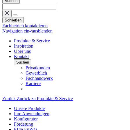
Suchen
Schließen
Fachbetrieb kontaktieren
Navigation ein-/ausblenden
Produkte & Service
Inspiration
Über uns
Kontakt
Suchen
Privatkunden
Gewerblich
Fachhandwerk
Karriere
Zurück
Zurück zu Produkte & Service
Unsere Produkte
Ihre Anwendungen
Konfigurator
Förderung
§14a EnWG