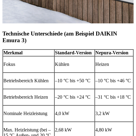
Technische Unterschiede (am Beispiel DAIKIN
Emura 3)
Merkmal
Standard-Version
Nepura-Version
Fokus
Kühlen
Heizen
Betriebsbereich Kühlen
–10 °C bis +50 °C
–10 °C bis +46 °C
Betriebsbereich Heizen
–20 °C bis +24 °C
–31 °C bis +18 °C
Nominale Heizleistung
4,0 kW
3,2 kW
Max. Heizleistung (bei –
2,68 kW
4,80 kW
15 °C Außen- und 20 °C