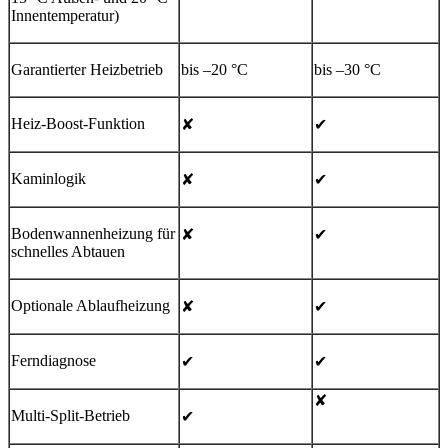
Innentemperatur)
Garantierter Heizbetrieb
bis –20 °C
bis –30 °C
Heiz-Boost-Funktion
✘
✔
Kaminlogik
✘
✔
Bodenwannenheizung für
✘
✔
schnelles Abtauen
Optionale Ablaufheizung
✘
✔
Ferndiagnose
✔
✔
✘
Multi-Split-Betrieb
✔