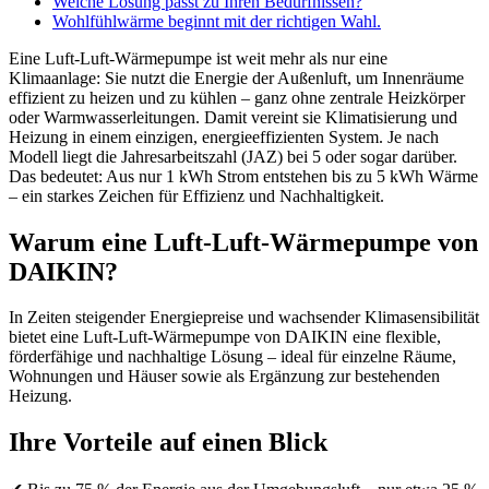
Welche Lösung passt zu Ihren Bedürfnissen?
Wohlfühlwärme beginnt mit der richtigen Wahl.
Eine Luft-Luft-Wärmepumpe ist weit mehr als nur eine
Klimaanlage: Sie nutzt die Energie der Außenluft, um Innenräume
effizient zu heizen und zu kühlen – ganz ohne zentrale Heizkörper
oder Warmwasserleitungen. Damit vereint sie Klimatisierung und
Heizung in einem einzigen, energieeffizienten System. Je nach
Modell liegt die Jahresarbeitszahl (JAZ) bei 5 oder sogar darüber.
Das bedeutet: Aus nur 1 kWh Strom entstehen bis zu 5 kWh Wärme
– ein starkes Zeichen für Effizienz und Nachhaltigkeit.
Warum eine Luft-Luft-Wärmepumpe von
DAIKIN?
In Zeiten steigender Energiepreise und wachsender Klimasensibilität
bietet eine Luft-Luft-Wärmepumpe von DAIKIN eine flexible,
förderfähige und nachhaltige Lösung – ideal für einzelne Räume,
Wohnungen und Häuser sowie als Ergänzung zur bestehenden
Heizung.
Ihre Vorteile auf einen Blick