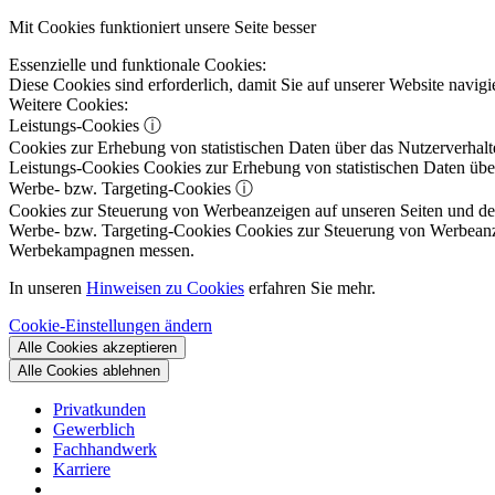
Mit Cookies funktioniert unsere Seite besser
Essenzielle und funktionale Cookies:
Diese Cookies sind erforderlich, damit Sie auf unserer Website navi
Weitere Cookies:
Leistungs-Cookies
ⓘ
Cookies zur Erhebung von statistischen Daten über das Nutzerverhalt
Leistungs-Cookies
Cookies zur Erhebung von statistischen Daten über
Werbe- bzw. Targeting-Cookies
ⓘ
Cookies zur Steuerung von Werbeanzeigen auf unseren Seiten und dene
Werbe- bzw. Targeting-Cookies
Cookies zur Steuerung von Werbeanzeig
Werbekampagnen messen.
In unseren
Hinweisen zu Cookies
erfahren Sie mehr.
Cookie-Einstellungen ändern
Alle Cookies akzeptieren
Alle Cookies ablehnen
Privatkunden
Gewerblich
Fachhandwerk
Karriere