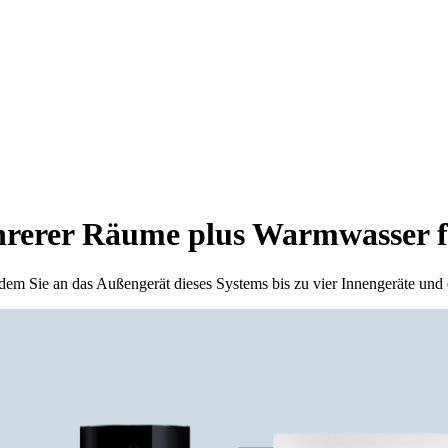
hrerer Räume plus Warmwasser f
dem Sie an das Außengerät dieses Systems bis zu vier Innengeräte un