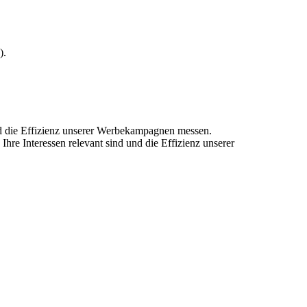
).
und die Effizienz unserer Werbekampagnen messen.
hre Interessen relevant sind und die Effizienz unserer