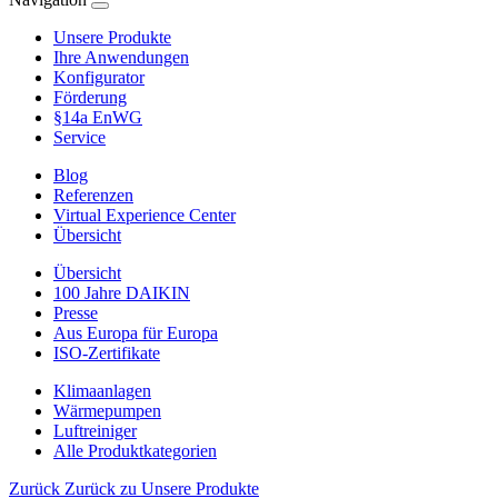
Unsere Produkte
Ihre Anwendungen
Konfigurator
Förderung
§14a EnWG
Service
Blog
Referenzen
Virtual Experience Center
Übersicht
Übersicht
100 Jahre DAIKIN
Presse
Aus Europa für Europa
ISO-Zertifikate
Klimaanlagen
Wärmepumpen
Luftreiniger
Alle Produktkategorien
Zurück
Zurück zu Unsere Produkte