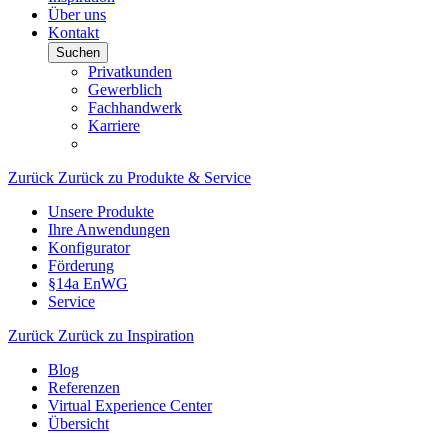
Über uns
Kontakt
Suchen
Privatkunden
Gewerblich
Fachhandwerk
Karriere
Zurück
Zurück zu Produkte & Service
Unsere Produkte
Ihre Anwendungen
Konfigurator
Förderung
§14a EnWG
Service
Zurück
Zurück zu Inspiration
Blog
Referenzen
Virtual Experience Center
Übersicht