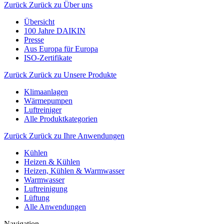
Zurück
Zurück zu Über uns
Übersicht
100 Jahre DAIKIN
Presse
Aus Europa für Europa
ISO-Zertifikate
Zurück
Zurück zu Unsere Produkte
Klimaanlagen
Wärmepumpen
Luftreiniger
Alle Produktkategorien
Zurück
Zurück zu Ihre Anwendungen
Kühlen
Heizen & Kühlen
Heizen, Kühlen & Warmwasser
Warmwasser
Luftreinigung
Lüftung
Alle Anwendungen
Navigation