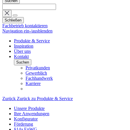
Suchen
Schließen
Fachbetrieb kontaktieren
Navigation ein-/ausblenden
Produkte & Service
Inspiration
Über uns
Kontakt
Suchen
Privatkunden
Gewerblich
Fachhandwerk
Karriere
Zurück
Zurück zu Produkte & Service
Unsere Produkte
Ihre Anwendungen
Konfigurator
Förderung
§14a EnWG