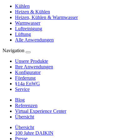
Kühlen
Heizen & Kühlen
Heizen, Kühlen & Warmwasser
Warmwasser
Luftreinigung
Lüftung
Alle Anwendungen
Navigation
Unsere Produkte
Ihre Anwendungen
Konfigurator
Förderung
§14a EnWG
Service
Blog
Referenzen
Virtual Experience Center
Übersicht
Übersicht
100 Jahre DAIKIN
Presse