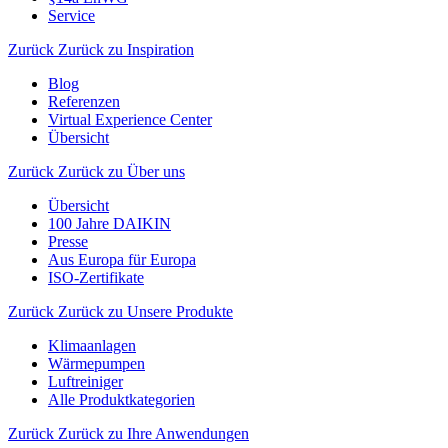
Service
Zurück
Zurück zu Inspiration
Blog
Referenzen
Virtual Experience Center
Übersicht
Zurück
Zurück zu Über uns
Übersicht
100 Jahre DAIKIN
Presse
Aus Europa für Europa
ISO-Zertifikate
Zurück
Zurück zu Unsere Produkte
Klimaanlagen
Wärmepumpen
Luftreiniger
Alle Produktkategorien
Zurück
Zurück zu Ihre Anwendungen