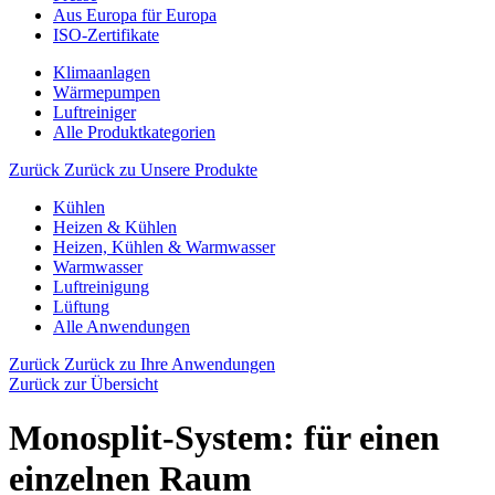
Aus Europa für Europa
ISO-Zertifikate
Klimaanlagen
Wärmepumpen
Luftreiniger
Alle Produktkategorien
Zurück
Zurück zu Unsere Produkte
Kühlen
Heizen & Kühlen
Heizen, Kühlen & Warmwasser
Warmwasser
Luftreinigung
Lüftung
Alle Anwendungen
Zurück
Zurück zu Ihre Anwendungen
Zurück zur Übersicht
Monosplit-System: für einen
einzelnen Raum