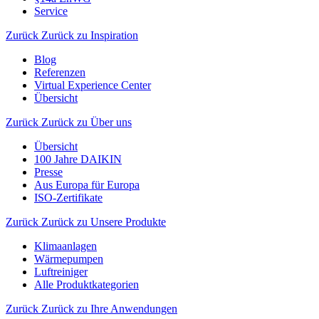
Service
Zurück
Zurück zu Inspiration
Blog
Referenzen
Virtual Experience Center
Übersicht
Zurück
Zurück zu Über uns
Übersicht
100 Jahre DAIKIN
Presse
Aus Europa für Europa
ISO-Zertifikate
Zurück
Zurück zu Unsere Produkte
Klimaanlagen
Wärmepumpen
Luftreiniger
Alle Produktkategorien
Zurück
Zurück zu Ihre Anwendungen