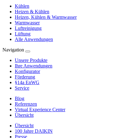
Kühlen
Heizen & Kühlen
Heizen, Kühlen & Warmwasser
Warmwasser
Luftreinigung
Lüftung
Alle Anwendungen
Navigation
Unsere Produkte
Ihre Anwendungen
Konfigurator
Förderung
§14a EnWG
Service
Blog
Referenzen
Virtual Experience Center
Übersicht
Übersicht
100 Jahre DAIKIN
Presse