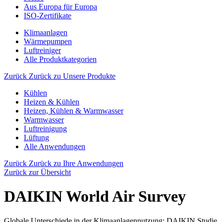
Aus Europa für Europa
ISO-Zertifikate
Klimaanlagen
Wärmepumpen
Luftreiniger
Alle Produktkategorien
Zurück
Zurück zu Unsere Produkte
Kühlen
Heizen & Kühlen
Heizen, Kühlen & Warmwasser
Warmwasser
Luftreinigung
Lüftung
Alle Anwendungen
Zurück
Zurück zu Ihre Anwendungen
Zurück zur Übersicht
DAIKIN World Air Survey
Globale Unterschiede in der Klimaanlagennutzung: DAIKIN Studie