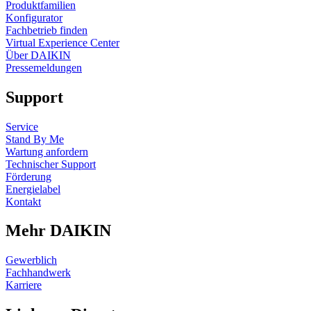
Produktfamilien
Konfigurator
Fachbetrieb finden
Virtual Experience Center
Über DAIKIN
Pressemeldungen
Support
Service
Stand By Me
Wartung anfordern
Technischer Support
Förderung
Energielabel
Kontakt
Mehr DAIKIN
Gewerblich
Fachhandwerk
Karriere