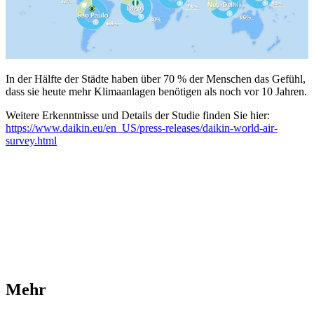
In der Hälfte der Städte haben über 70 % der Menschen das Gefühl,
dass sie heute mehr Klimaanlagen benötigen als noch vor 10 Jahren.
Weitere Erkenntnisse und Details der Studie finden Sie hier:
https://www.daikin.eu/en_US/press-releases/daikin-world-air-
survey.html
Mehr