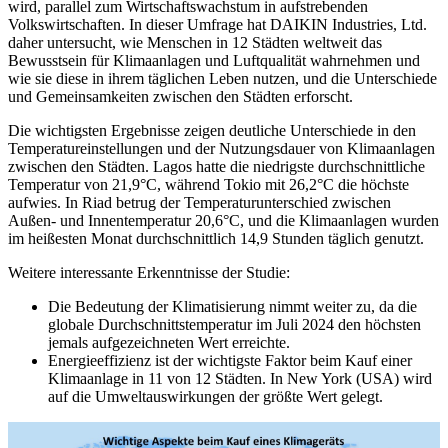
wird, parallel zum Wirtschaftswachstum in aufstrebenden
Volkswirtschaften. In dieser Umfrage hat DAIKIN Industries, Ltd.
daher untersucht, wie Menschen in 12 Städten weltweit das
Bewusstsein für Klimaanlagen und Luftqualität wahrnehmen und
wie sie diese in ihrem täglichen Leben nutzen, und die Unterschiede
und Gemeinsamkeiten zwischen den Städten erforscht.
Die wichtigsten Ergebnisse zeigen deutliche Unterschiede in den
Temperatureinstellungen und der Nutzungsdauer von Klimaanlagen
zwischen den Städten. Lagos hatte die niedrigste durchschnittliche
Temperatur von 21,9°C, während Tokio mit 26,2°C die höchste
aufwies. In Riad betrug der Temperaturunterschied zwischen
Außen- und Innentemperatur 20,6°C, und die Klimaanlagen wurden
im heißesten Monat durchschnittlich 14,9 Stunden täglich genutzt.
Weitere interessante Erkenntnisse der Studie:
Die Bedeutung der Klimatisierung nimmt weiter zu, da die
globale Durchschnittstemperatur im Juli 2024 den höchsten
jemals aufgezeichneten Wert erreichte.
Energieeffizienz ist der wichtigste Faktor beim Kauf einer
Klimaanlage in 11 von 12 Städten. In New York (USA) wird
auf die Umweltauswirkungen der größte Wert gelegt.