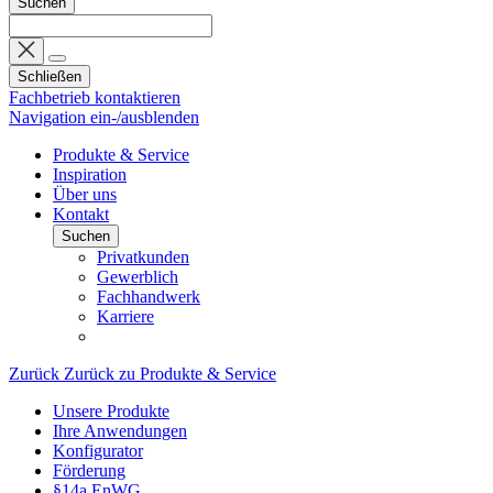
Suchen
Schließen
Fachbetrieb kontaktieren
Navigation ein-/ausblenden
Produkte & Service
Inspiration
Über uns
Kontakt
Suchen
Privatkunden
Gewerblich
Fachhandwerk
Karriere
Zurück
Zurück zu Produkte & Service
Unsere Produkte
Ihre Anwendungen
Konfigurator
Förderung
§14a EnWG