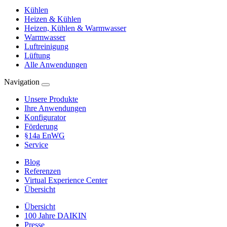
Kühlen
Heizen & Kühlen
Heizen, Kühlen & Warmwasser
Warmwasser
Luftreinigung
Lüftung
Alle Anwendungen
Navigation
Unsere Produkte
Ihre Anwendungen
Konfigurator
Förderung
§14a EnWG
Service
Blog
Referenzen
Virtual Experience Center
Übersicht
Übersicht
100 Jahre DAIKIN
Presse