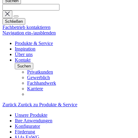
Suchen
Schließen
Fachbetrieb kontaktieren
Navigation ein-/ausblenden
Produkte & Service
Inspiration
Über uns
Kontakt
Suchen
Privatkunden
Gewerblich
Fachhandwerk
Karriere
Zurück
Zurück zu Produkte & Service
Unsere Produkte
Ihre Anwendungen
Konfigurator
Förderung
§14a EnWG