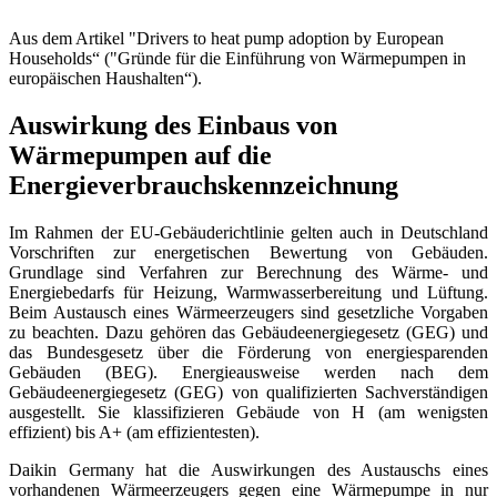
Aus dem Artikel "Drivers to heat pump adoption by European
Households“ ("Gründe für die Einführung von Wärmepumpen in
europäischen Haushalten“).
Auswirkung des Einbaus von
Wärmepumpen auf die
Energieverbrauchskennzeichnung
Im Rahmen der EU-Gebäuderichtlinie gelten auch in Deutschland
Vorschriften zur energetischen Bewertung von Gebäuden.
Grundlage sind Verfahren zur Berechnung des Wärme- und
Energiebedarfs für Heizung, Warmwasserbereitung und Lüftung.
Beim Austausch eines Wärmeerzeugers sind gesetzliche Vorgaben
zu beachten. Dazu gehören das Gebäudeenergiegesetz (GEG) und
das Bundesgesetz über die Förderung von energiesparenden
Gebäuden (BEG). Energieausweise werden nach dem
Gebäudeenergiegesetz (GEG) von qualifizierten Sachverständigen
ausgestellt. Sie klassifizieren Gebäude von H (am wenigsten
effizient) bis A+ (am effizientesten).
Daikin Germany hat die Auswirkungen des Austauschs eines
vorhandenen Wärmeerzeugers gegen eine Wärmepumpe in nur