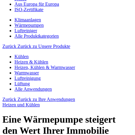
Aus Europa für Europa
ISO-Zertifikate
Klimaanlagen
Wärmepumpen
Luftreiniger
Alle Produktkategorien
Zurück
Zurück zu Unsere Produkte
Kühlen
Heizen & Kühlen
Heizen, Kühlen & Warmwasser
Warmwasser
Luftreinigung
Lüftung
Alle Anwendungen
Zurück
Zurück zu Ihre Anwendungen
Heizen und Kühlen
Eine Wärmepumpe steigert
den Wert Ihrer Immobilie