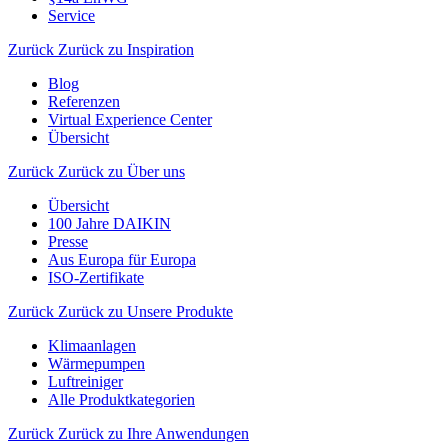
Service
Zurück
Zurück zu Inspiration
Blog
Referenzen
Virtual Experience Center
Übersicht
Zurück
Zurück zu Über uns
Übersicht
100 Jahre DAIKIN
Presse
Aus Europa für Europa
ISO-Zertifikate
Zurück
Zurück zu Unsere Produkte
Klimaanlagen
Wärmepumpen
Luftreiniger
Alle Produktkategorien
Zurück
Zurück zu Ihre Anwendungen