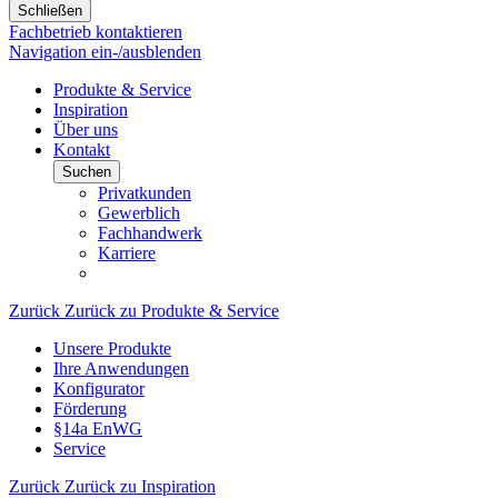
Schließen
Fachbetrieb kontaktieren
Navigation ein-/ausblenden
Produkte & Service
Inspiration
Über uns
Kontakt
Suchen
Privatkunden
Gewerblich
Fachhandwerk
Karriere
Zurück
Zurück zu Produkte & Service
Unsere Produkte
Ihre Anwendungen
Konfigurator
Förderung
§14a EnWG
Service
Zurück
Zurück zu Inspiration