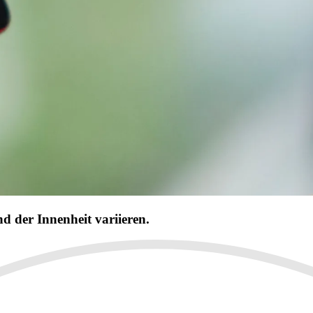
 der Innenheit variieren.