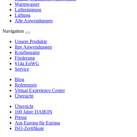
Warmwasser
Luftreinigung
Lüftung
Alle Anwendungen
Navigation
Unsere Produkte
Ihre Anwendungen
Konfigurator
Förderung
§14a EnWG
Service
Blog
Referenzen
Virtual Experience Center
Übersicht
Übersicht
100 Jahre DAIKIN
Presse
Aus Europa für Europa
ISO-Zertifikate