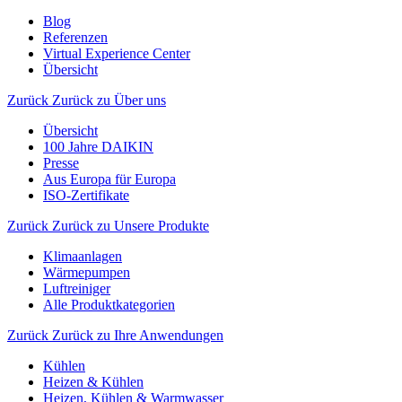
Blog
Referenzen
Virtual Experience Center
Übersicht
Zurück
Zurück zu Über uns
Übersicht
100 Jahre DAIKIN
Presse
Aus Europa für Europa
ISO-Zertifikate
Zurück
Zurück zu Unsere Produkte
Klimaanlagen
Wärmepumpen
Luftreiniger
Alle Produktkategorien
Zurück
Zurück zu Ihre Anwendungen
Kühlen
Heizen & Kühlen
Heizen, Kühlen & Warmwasser