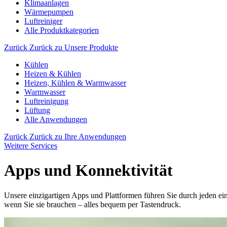
Klimaanlagen
Wärmepumpen
Luftreiniger
Alle Produktkategorien
Zurück
Zurück zu Unsere Produkte
Kühlen
Heizen & Kühlen
Heizen, Kühlen & Warmwasser
Warmwasser
Luftreinigung
Lüftung
Alle Anwendungen
Zurück
Zurück zu Ihre Anwendungen
Weitere Services
Apps und Konnektivität
Unsere einzigartigen Apps und Plattformen führen Sie durch jeden ei
wenn Sie sie brauchen – alles bequem per Tastendruck.