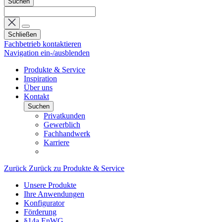
Suchen
Schließen
Fachbetrieb kontaktieren
Navigation ein-/ausblenden
Produkte & Service
Inspiration
Über uns
Kontakt
Suchen
Privatkunden
Gewerblich
Fachhandwerk
Karriere
Zurück
Zurück zu Produkte & Service
Unsere Produkte
Ihre Anwendungen
Konfigurator
Förderung
§14a EnWG