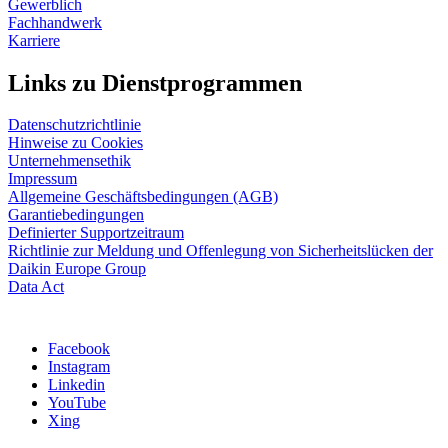
Gewerblich
Fachhandwerk
Karriere
Links zu Dienstprogrammen
Datenschutzrichtlinie
Hinweise zu Cookies
Unternehmensethik
Impressum
Allgemeine Geschäftsbedingungen (AGB)
Garantiebedingungen
Definierter Supportzeitraum
Richtlinie zur Meldung und Offenlegung von Sicherheitslücken der
Daikin Europe Group
Data Act
Facebook
Instagram
Linkedin
YouTube
Xing