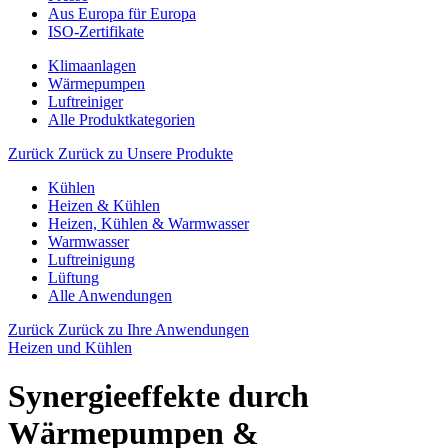
Aus Europa für Europa
ISO-Zertifikate
Klimaanlagen
Wärmepumpen
Luftreiniger
Alle Produktkategorien
Zurück
Zurück zu Unsere Produkte
Kühlen
Heizen & Kühlen
Heizen, Kühlen & Warmwasser
Warmwasser
Luftreinigung
Lüftung
Alle Anwendungen
Zurück
Zurück zu Ihre Anwendungen
Heizen und Kühlen
Synergieeffekte durch
Wärmepumpen &