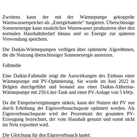
Zweitens kann der mit der Wärmepumpe gekoppelte
Warmwasserspeicher als „Energiebatterie“ fungieren. Überschüssige
Sonnenenergie kann zusätzliches Warmwasser produzieren über den
normalen Haushaltsbedarf hinaus und so Energie zur späteren
Verwendung speichern.
Die Daikin-Wärmepumpen verfügen über optimierte Algorithmen,
die die Nutzung überschüssiger Sonnenenergie ausreizen.
Fallstudie
Eine Daikin-Fallstudie zeigt die Auswirkungen des Einbaus einer
Wärmepumpe mit PV-Optimierung. Sie wurde im Juni 2022 in
Belgien durchgeführt und bestand aus einer Daikin-Altherma-
Wärmepumpe mit 250-Liter-Tank und einer PV-Anlage von 5 kWp.
Da die Einspeisevergütungen sinken, kann der Nutzen der PV nur
durch Erhöhung der Eigenverbrauchsquote optimiert werden. Als
Eigenverbrauchsquote wird der Prozentsatz der gesamten PV-
Erzeugung bezeichnet, der vom Haushalt genutzt und somit nicht
ins Netz exportiert wird.
Die Gleichung für den Eigenverbrauch lautet: