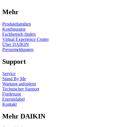
Mehr
Produktfamilien
Konfigurator
Fachbetrieb finden
Virtual Experience Center
Über DAIKIN
Pressemeldungen
Support
Service
Stand By Me
Wartung anfordern
Technischer Support
Förderung
Energielabel
Kontakt
Mehr DAIKIN