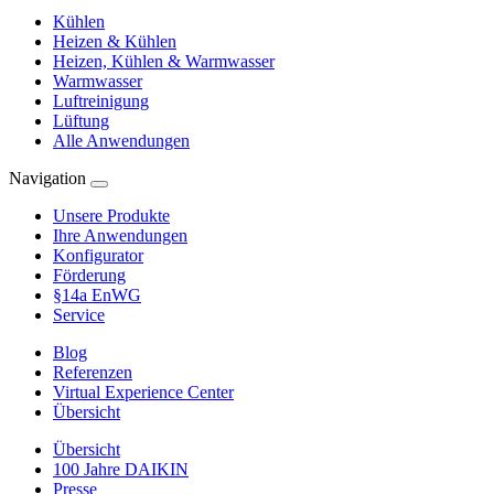
Kühlen
Heizen & Kühlen
Heizen, Kühlen & Warmwasser
Warmwasser
Luftreinigung
Lüftung
Alle Anwendungen
Navigation
Unsere Produkte
Ihre Anwendungen
Konfigurator
Förderung
§14a EnWG
Service
Blog
Referenzen
Virtual Experience Center
Übersicht
Übersicht
100 Jahre DAIKIN
Presse