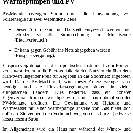
Wärmepumpen und PV
PV-Module erzeugen Strom durch die Umwandlung von
Solarenergie für zwei wesentliche Ziele:
Dieser Strom kann im Haushalt eingesetzt werden und
reduziert so die Stromrechnung am Monatsende
(Eigenverbrauch)
Er kann gegen Gebühr ins Netz abgegeben werden
(Einspeisevergütung).
Einspeisevergütungen sind ein politisches Instrument zum Fördern
von Investitionen in die Photovoltaik, da den Nutzern ein über dem
Marktwert liegender Preis für Abgaben an das Stromnetz angeboten
wird. Da der PV-Markt reift, wird dieser Anreiz weniger stark
benötigt, und die Einspeisevergütungen sinken in vielen
europäischen Ländern. Dies bedeutet, dass ein höherer
Eigenverbrauch immer wichtiger wird, damit man optimal von der
PV-Montage profitiert. Die Gewinnung von Heizung und
Warmwasser mit einer Wärmepumpe anstelle von Gas bietet sich
dafür an. Sie verlagert den Verbrauch weg von Gas hin zu (teilweise
kostenlosem) Strom.
Im Allgemeinen wird ein Haus nur während der Winter- und