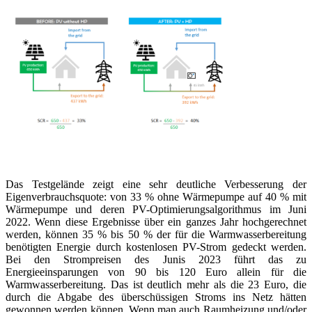
Das Testgelände zeigt eine sehr deutliche Verbesserung der
Eigenverbrauchsquote: von 33 % ohne Wärmepumpe auf 40 % mit
Wärmepumpe und deren PV-Optimierungsalgorithmus im Juni
2022. Wenn diese Ergebnisse über ein ganzes Jahr hochgerechnet
werden, können 35 % bis 50 % der für die Warmwasserbereitung
benötigten Energie durch kostenlosen PV-Strom gedeckt werden.
Bei den Strompreisen des Junis 2023 führt das zu
Energieeinsparungen von 90 bis 120 Euro allein für die
Warmwasserbereitung. Das ist deutlich mehr als die 23 Euro, die
durch die Abgabe des überschüssigen Stroms ins Netz hätten
gewonnen werden können. Wenn man auch Raumheizung und/oder