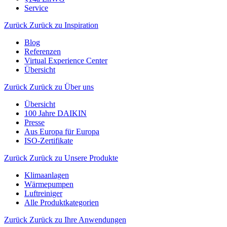
Service
Zurück
Zurück zu Inspiration
Blog
Referenzen
Virtual Experience Center
Übersicht
Zurück
Zurück zu Über uns
Übersicht
100 Jahre DAIKIN
Presse
Aus Europa für Europa
ISO-Zertifikate
Zurück
Zurück zu Unsere Produkte
Klimaanlagen
Wärmepumpen
Luftreiniger
Alle Produktkategorien
Zurück
Zurück zu Ihre Anwendungen