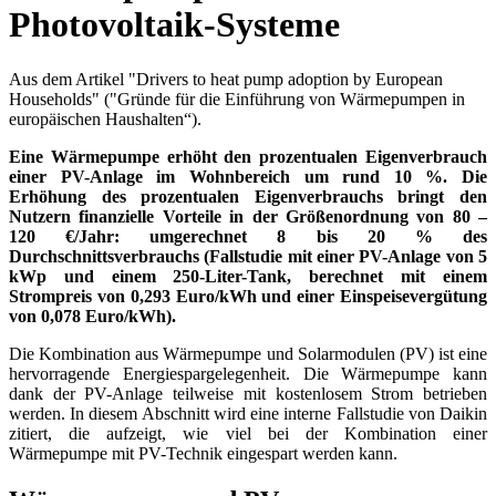
Photovoltaik-Systeme
Aus dem Artikel "Drivers to heat pump adoption by European
Households" ("Gründe für die Einführung von Wärmepumpen in
europäischen Haushalten“).
Eine Wärmepumpe erhöht den prozentualen Eigenverbrauch
einer PV-Anlage im Wohnbereich um rund 10 %. Die
Erhöhung des prozentualen Eigenverbrauchs bringt den
Nutzern finanzielle Vorteile in der Größenordnung von 80 –
120 €/Jahr: umgerechnet 8 bis 20 % des
Durchschnittsverbrauchs (Fallstudie mit einer PV-Anlage von 5
kWp und einem 250-Liter-Tank, berechnet mit einem
Strompreis von 0,293 Euro/kWh und einer Einspeisevergütung
von 0,078 Euro/kWh).
Die Kombination aus Wärmepumpe und Solarmodulen (PV) ist eine
hervorragende Energiespargelegenheit. Die Wärmepumpe kann
dank der PV-Anlage teilweise mit kostenlosem Strom betrieben
werden. In diesem Abschnitt wird eine interne Fallstudie von Daikin
zitiert, die aufzeigt, wie viel bei der Kombination einer
Wärmepumpe mit PV-Technik eingespart werden kann.