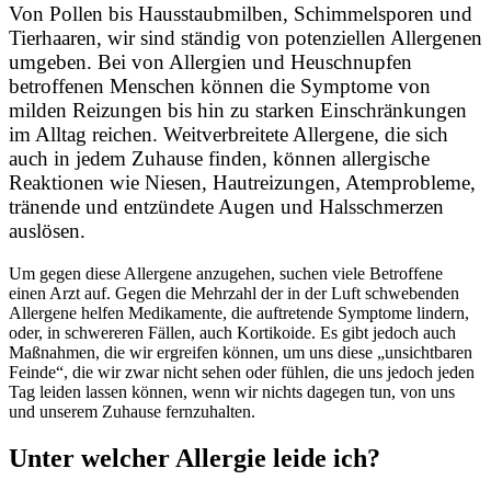
Von Pollen bis Hausstaubmilben, Schimmelsporen und
Tierhaaren, wir sind ständig von potenziellen Allergenen
umgeben. Bei von Allergien und Heuschnupfen
betroffenen Menschen können die Symptome von
milden Reizungen bis hin zu starken Einschränkungen
im Alltag reichen. Weitverbreitete Allergene, die sich
auch in jedem Zuhause finden, können allergische
Reaktionen wie Niesen, Hautreizungen, Atemprobleme,
tränende und entzündete Augen und Halsschmerzen
auslösen.
Um gegen diese Allergene anzugehen, suchen viele Betroffene
einen Arzt auf. Gegen die Mehrzahl der in der Luft schwebenden
Allergene helfen Medikamente, die auftretende Symptome lindern,
oder, in schwereren Fällen, auch Kortikoide. Es gibt jedoch auch
Maßnahmen, die wir ergreifen können, um uns diese „unsichtbaren
Feinde“, die wir zwar nicht sehen oder fühlen, die uns jedoch jeden
Tag leiden lassen können, wenn wir nichts dagegen tun, von uns
und unserem Zuhause fernzuhalten.
Unter welcher Allergie leide ich?