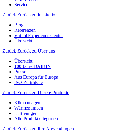
Service
Zurück
Zurück zu Inspiration
Blog
Referenzen
Virtual Experience Center
Übersicht
Zurück
Zurück zu Über uns
Übersicht
100 Jahre DAIKIN
Presse
Aus Europa für Europa
ISO-Zertifikate
Zurück
Zurück zu Unsere Produkte
Klimaanlagen
Wärmepumpen
Luftreiniger
Alle Produktkategorien
Zurück
Zurück zu Ihre Anwendungen