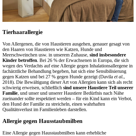
Tierhaarallergie
Von Allergenen, die von Haustieren ausgehen, genauer gesagt von
den Haaren von Haustieren wie Katzen, Hunde und
Meerschweinchen usw. in unserem Zuhause,
sind insbesondere
Kinder betroffen
. Bei 26 % der Erwachsenen in Europa, die sich
wegen des Verdachts auf eine Allergie gegen Inhalationsallergene in
fachärztliche Behandlung begeben, hat sich eine Sensibilisierung
gegen Katzen und bei 27 % gegen Hunde gezeigt (Davila
et al.
,
2018). Die Bewältigung dieser Art von Allergien kann sich als recht
schwierig erweisen, schließlich
sind unsere Haustiere Teil unserer
Familie
, und unser und unserer Haustiere Bedürfnis nach Nähe
zueinander sollte respektiert werden – für ein Kind kann ein Verbot,
den Hund der Familie zu streicheln, einen wahrhaften
Qualitätsverlust im Familienleben darstellen.
Allergie gegen Hausstaubmilben
Eine Allergie gegen Hausstaubmilben kann erhebliche