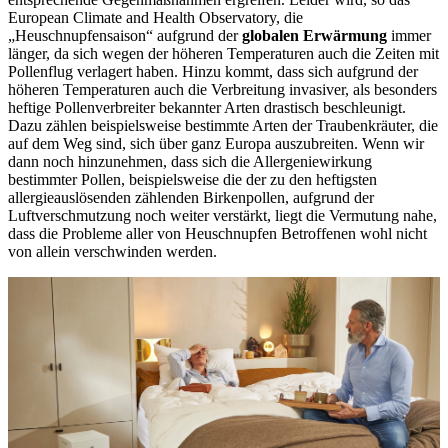
European Climate and Health Observatory, die
„Heuschnupfensaison“ aufgrund der
globalen Erwärmung
immer
länger, da sich wegen der höheren Temperaturen auch die Zeiten mit
Pollenflug verlagert haben. Hinzu kommt, dass sich aufgrund der
höheren Temperaturen auch die Verbreitung invasiver, als besonders
heftige Pollenverbreiter bekannter Arten drastisch beschleunigt.
Dazu zählen beispielsweise bestimmte Arten der Traubenkräuter, die
auf dem Weg sind, sich über ganz Europa auszubreiten. Wenn wir
dann noch hinzunehmen, dass sich die Allergeniewirkung
bestimmter Pollen, beispielsweise die der zu den heftigsten
allergieauslösenden zählenden Birkenpollen, aufgrund der
Luftverschmutzung noch weiter verstärkt, liegt die Vermutung nahe,
dass die Probleme aller von Heuschnupfen Betroffenen wohl nicht
von allein verschwinden werden.