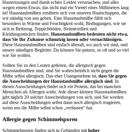
Hautreizungen und damit echtes Leiden verursachen, und alles
wegen einem Etwas, das nicht mal ein Viertel eines Millimeters lang
ist! Hausstaubmilben ernähren sich von unseren Hautschuppen, die
wir ständig von uns geben. Eine Hausstaubmilbe fühlt sich
besonders in Wärme und Feuchtigkeit wohl, Bedingungen, wie sie
sich in Bettzeug, Teppichböden, Heimtextilien und
Kleidungsstücken finden.
Hausstaubmilben bedeuten nicht etwa,
dass Sie Ihr Zuhause schmutzig lassen oder vernachlässigen.
Diese Hausstaubmilben sind einfach überall, wo auch wir sind, und
unsere ständigen Begleiter. Da können Sie putzen, so oft und so viel
wie Sie wollen.
Sollten Sie zu den Leuten gehören, die allergisch gegen
Hausstaubmilben sind, sind Sie wahrscheinlich nicht gegen die
Milbe selbst allergisch. Das eher Unangenehme ist,
dass Sie gegen
die Ausscheidungen der Hausstaubmilbe allergisch sind
. In
diesen Ausscheidungen findet sich ein Protein, das bei manchen
Menschen als Allergen wirkt. Jede dieser kleinen Hausstaubmilben
gibt täglich 20 solcher Ausscheidungen von sich, und Sie werden
auf diese Ausscheidungen selbst dann noch allergisch reagieren,
wenn uns die Milbe selbst schon „verlassen“ hat.
Allergie gegen Schimmelsporen
Schimmelsporen finden sich in Gebäuden mit
hoher