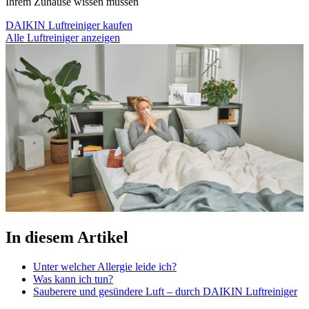
Ihrem Zuhause wissen müssen
DAIKIN Luftreiniger kaufen
Alle Luftreiniger anzeigen
In diesem Artikel
Unter welcher Allergie leide ich?
Was kann ich tun?
Sauberere und gesündere Luft – durch DAIKIN Luftreiniger