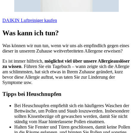
DAIKIN Luftreiniger kaufen
Was kann ich tun?
Was können wir nun tun, wenn wir uns als empfindlich gegen eines
dieser in unserem Zuhause weitverbreiteten Allergene erweisen?
Es ist immer hilfreich,
möglichst viel über unsere Allergieauslöser
zu wissen
. Führen Sie ein Tagebuch – wann zeigte sich die Allergie
am schlimmsten, hat sich etwas in Ihrem Zuhause geändert, kurz
bevor diese Allergie auftrat, was taten Sie zur Linderung der
Symptome usw.
Tipps bei Heuschnupfen
Bei Heuschnupfen empfiehlt sich ein häufigeres Waschen der
Bettwäsche, um Pollen und Staub loszuwerden. Insbesondere
sollten Kissenbezüge oft gewaschen werden, damit Sie nicht
ständig vom Haar hinterlassene Pollen einatmen.
Halten Sie Fenster und Türen geschlossen, damit keine Pollen
in die Räume gelangen, und bürsten Sie Pollen und sonstige