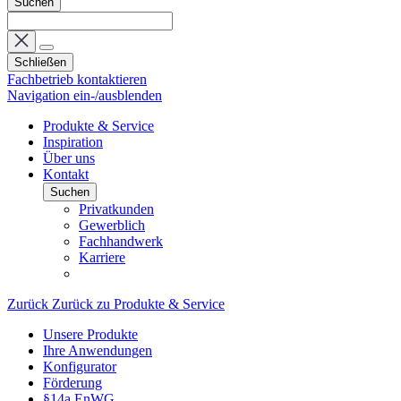
Suchen
Schließen
Fachbetrieb kontaktieren
Navigation ein-/ausblenden
Produkte & Service
Inspiration
Über uns
Kontakt
Suchen
Privatkunden
Gewerblich
Fachhandwerk
Karriere
Zurück
Zurück zu Produkte & Service
Unsere Produkte
Ihre Anwendungen
Konfigurator
Förderung
§14a EnWG