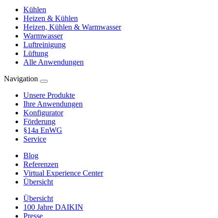
Kühlen
Heizen & Kühlen
Heizen, Kühlen & Warmwasser
Warmwasser
Luftreinigung
Lüftung
Alle Anwendungen
Navigation
Unsere Produkte
Ihre Anwendungen
Konfigurator
Förderung
§14a EnWG
Service
Blog
Referenzen
Virtual Experience Center
Übersicht
Übersicht
100 Jahre DAIKIN
Presse