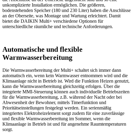
unkomplizierte Installation ermöglichen. Die größeren,
bodenstehenden Speicher (180 und 230 Liter) haben die Anschlüsse
an der Oberseite, was Montage und Wartung erleichtert. Damit
bietet die DAIKIN Multi+ verschiedene Optionen für
unterschiedliche räumliche und technische Anforderungen.
Automatische und flexible
Warmwasserbereitung
Die Warmwasserbereitung der Multi+ schaltet sich immer dann
automatisch ein, wenn kein Warmwasser entnommen wird und die
Klimaanlage nicht in Betrieb ist. Wird die Funktion Heizen genutzt,
kann die Warmwasserbereitung gleichzeitig erfolgen. Über die
integrierte MMI-Steuerung können auch individuelle Betriebszeiten
für die Warmwasserbereitung, z.B. während der Nacht oder bei
Abwesenheit der Bewohner, mittels Timerfunktion und
Prioritätseinstellungen festgelegt werden. Ein serienmäßig
integriertes Elektroheizelement sorgt zudem für eine zuverlässige
und flexible Warmwasserbereitung im Sommer, wenn die
Klimaanlage in Betrieb ist und für angenehme Raumtemperaturen
sorgt.