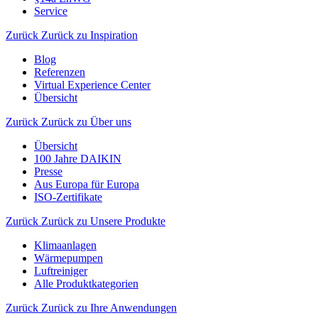
Service
Zurück
Zurück zu Inspiration
Blog
Referenzen
Virtual Experience Center
Übersicht
Zurück
Zurück zu Über uns
Übersicht
100 Jahre DAIKIN
Presse
Aus Europa für Europa
ISO-Zertifikate
Zurück
Zurück zu Unsere Produkte
Klimaanlagen
Wärmepumpen
Luftreiniger
Alle Produktkategorien
Zurück
Zurück zu Ihre Anwendungen