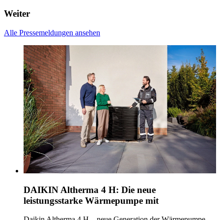
Weiter
Alle Pressemeldungen ansehen
DAIKIN Altherma 4 H: Die neue
leistungsstarke Wärmepumpe mit
Daikin Altherma 4 H – neue Generation der Wärmepumpe