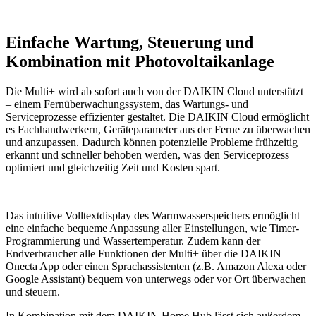
Einfache Wartung, Steuerung und
Kombination mit Photovoltaikanlage
Die Multi+ wird ab sofort auch von der DAIKIN Cloud unterstützt
– einem Fernüberwachungssystem, das Wartungs- und
Serviceprozesse effizienter gestaltet. Die DAIKIN Cloud ermöglicht
es Fachhandwerkern, Geräteparameter aus der Ferne zu überwachen
und anzupassen. Dadurch können potenzielle Probleme frühzeitig
erkannt und schneller behoben werden, was den Serviceprozess
optimiert und gleichzeitig Zeit und Kosten spart.
Das intuitive Volltextdisplay des Warmwasserspeichers ermöglicht
eine einfache bequeme Anpassung aller Einstellungen, wie Timer-
Programmierung und Wassertemperatur. Zudem kann der
Endverbraucher alle Funktionen der Multi+ über die DAIKIN
Onecta App oder einen Sprachassistenten (z.B. Amazon Alexa oder
Google Assistant) bequem von unterwegs oder vor Ort überwachen
und steuern.
In Kombination mit dem DAIKIN Home Hub lässt sich außerdem