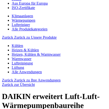
Aus Europa für Europa
ISO-Zertifikate
Klimaanlagen
Wärmepumpen
Luftreiniger
Alle Produktkategorien
Zurück
Zurück zu Unsere Produkte
Kühlen
Heizen & Kühlen
Heizen, Kühlen & Warmwasser
Warmwasser
Luftreinigung
Lüftung
Alle Anwendungen
Zurück
Zurück zu Ihre Anwendungen
Zurück zur Übersicht
DAIKIN erweitert Luft-Luft-
Wärmepumpenbaureihe