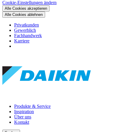
Cookie-Einstellungen ändern
Alle Cookies akzeptieren
Alle Cookies ablehnen
Privatkunden
Gewerblich
Fachhandwerk
Karriere
Produkte & Service
Inspiration
Über uns
Kontakt