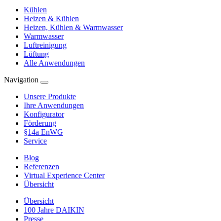
Kühlen
Heizen & Kühlen
Heizen, Kühlen & Warmwasser
Warmwasser
Luftreinigung
Lüftung
Alle Anwendungen
Navigation
Unsere Produkte
Ihre Anwendungen
Konfigurator
Förderung
§14a EnWG
Service
Blog
Referenzen
Virtual Experience Center
Übersicht
Übersicht
100 Jahre DAIKIN
Presse