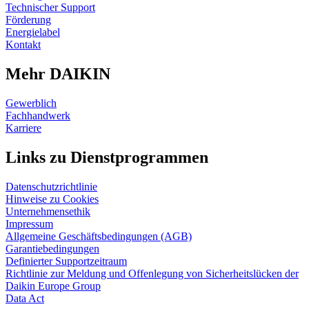
Technischer Support
Förderung
Energielabel
Kontakt
Mehr DAIKIN
Gewerblich
Fachhandwerk
Karriere
Links zu Dienstprogrammen
Datenschutzrichtlinie
Hinweise zu Cookies
Unternehmensethik
Impressum
Allgemeine Geschäftsbedingungen (AGB)
Garantiebedingungen
Definierter Supportzeitraum
Richtlinie zur Meldung und Offenlegung von Sicherheitslücken der
Daikin Europe Group
Data Act