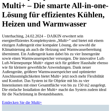
Multi+ – Die smarte All-in-one-
Lösung für effizientes Kühlen,
Heizen und Warmwasser
Unterhaching, 24.02.2024 – DAIKIN erweitert sein
energieeffizientes Komplettsystem „Multi+“ und bietet mit einem
einzigen Außengerät eine kompakte Lösung, die sowohl die
Klimatisierung als auch die Heizung und Warmwasserbereitung
übernimmt. Ein Außengerät kann dabei bis zu vier Innengeräte
sowie einen Warmwasserspeicher versorgen. Die innovative Luft-
Luft-Wärmepumpe Multi+ eignet sich für größere Haushalte ebenso
wie für kleinere gewerbliche Anwendungen. Dank neuer
Außengeräte, größerer Warmwasserspeicher und optimierter
Anschlussmöglichkeiten bietet Multi+ jetzt noch mehr Flexibilität
und Komfort. Das System ist für Objekte mit bis zu vier
Innenräumen mit einer Gesamtfläche von bis zu 150 m2 ausgelegt.
Die einfache Installation der Multi+ macht das System zudem ideal
für die Nachrüstung in Bestandsbauten.
Entdecken Sie die Multi+