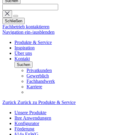
Suchen
Schließen
Fachbetrieb kontaktieren
Navigation ein-/ausblenden
Produkte & Service
Inspiration
Über uns
Kontakt
Suchen
Privatkunden
Gewerblich
Fachhandwerk
Karriere
Zurück
Zurück zu Produkte & Service
Unsere Produkte
Ihre Anwendungen
Konfigurator
Förderung
§14a EnWG