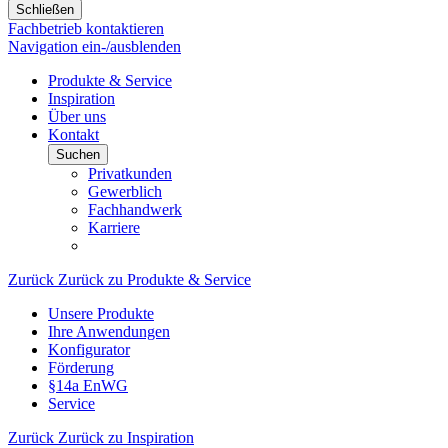
Schließen
Fachbetrieb kontaktieren
Navigation ein-/ausblenden
Produkte & Service
Inspiration
Über uns
Kontakt
Suchen
Privatkunden
Gewerblich
Fachhandwerk
Karriere
Zurück
Zurück zu Produkte & Service
Unsere Produkte
Ihre Anwendungen
Konfigurator
Förderung
§14a EnWG
Service
Zurück
Zurück zu Inspiration