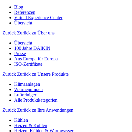
Blog
Referenzen
Virtual Experience Center
Übersicht
Zurück
Zurück zu Über uns
Übersicht
100 Jahre DAIKIN
Presse
Aus Europa für Europa
ISO-Zertifikate
Zurück
Zurück zu Unsere Produkte
Klimaanlagen
Wärmepumpen
Luftreiniger
Alle Produktkategorien
Zurück
Zurück zu Ihre Anwendungen
Kühlen
Heizen & Kühlen
Heizen, Kühlen & Warmwasser