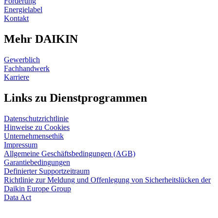
Förderung
Energielabel
Kontakt
Mehr DAIKIN
Gewerblich
Fachhandwerk
Karriere
Links zu Dienstprogrammen
Datenschutzrichtlinie
Hinweise zu Cookies
Unternehmensethik
Impressum
Allgemeine Geschäftsbedingungen (AGB)
Garantiebedingungen
Definierter Supportzeitraum
Richtlinie zur Meldung und Offenlegung von Sicherheitslücken der
Daikin Europe Group
Data Act