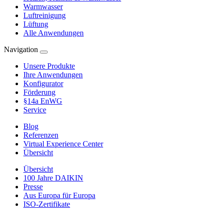
Warmwasser
Luftreinigung
Lüftung
Alle Anwendungen
Navigation
Unsere Produkte
Ihre Anwendungen
Konfigurator
Förderung
§14a EnWG
Service
Blog
Referenzen
Virtual Experience Center
Übersicht
Übersicht
100 Jahre DAIKIN
Presse
Aus Europa für Europa
ISO-Zertifikate