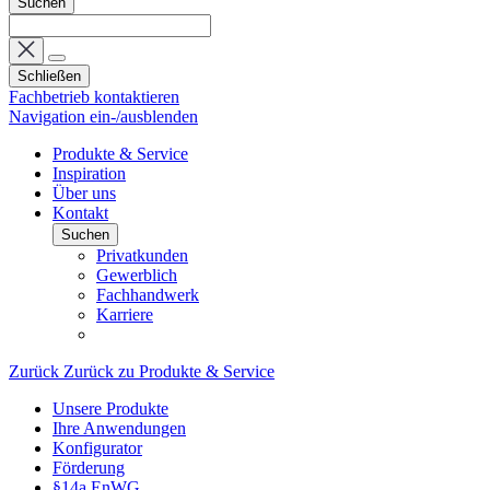
Suchen
Schließen
Fachbetrieb kontaktieren
Navigation ein-/ausblenden
Produkte & Service
Inspiration
Über uns
Kontakt
Suchen
Privatkunden
Gewerblich
Fachhandwerk
Karriere
Zurück
Zurück zu Produkte & Service
Unsere Produkte
Ihre Anwendungen
Konfigurator
Förderung
§14a EnWG