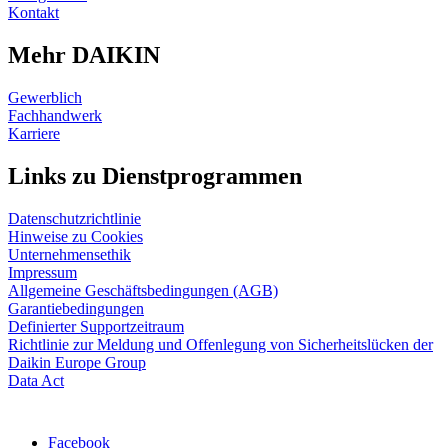
innerhalb von zwei Tagen ausgetauscht.
Mehr erfahren
Mehr
Produktfamilien
Konfigurator
Fachbetrieb finden
Virtual Experience Center
Über DAIKIN
Pressemeldungen
Support