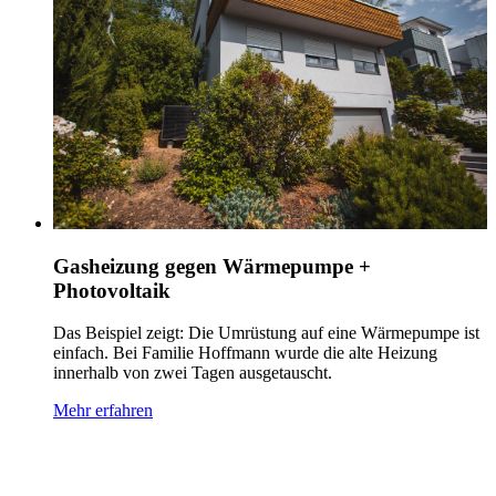
Weitere Referenzen
Alle Referenzen
Heizungsmodernisierung mit Wärmepumpe
und Solar
Familie Janetzki hat sich im Zuge der Modernisierung ihres
Hauses für eine Luft-Wasser-Wärmepumpe mit dem