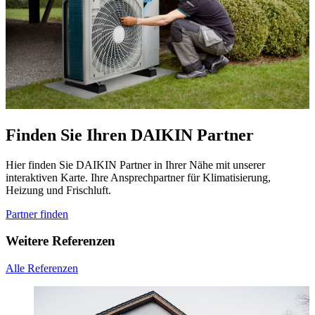
Altherma 4 H
Die DAIKIN Altherma 4 H mit natürlichem Kältemittel R290
erreicht bis zu 75° Vorlauftemperatur - ideal für Neubau &
Modernisierung,