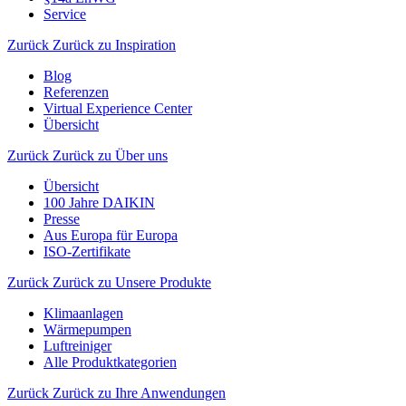
Service
Zurück
Zurück zu Inspiration
Blog
Referenzen
Virtual Experience Center
Übersicht
Zurück
Zurück zu Über uns
Übersicht
100 Jahre DAIKIN
Presse
Aus Europa für Europa
ISO-Zertifikate
Zurück
Zurück zu Unsere Produkte
Klimaanlagen
Wärmepumpen
Luftreiniger
Alle Produktkategorien
Zurück
Zurück zu Ihre Anwendungen