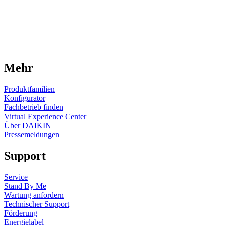
Kältemittel R-32 entschieden.
Mehr erfahren
Gasheizung gegen Wärmepumpe +
Photovoltaik
Das Beispiel zeigt: Die Umrüstung auf eine Wärmepumpe ist
einfach. Bei Familie Hoffmann wurde die alte Heizung