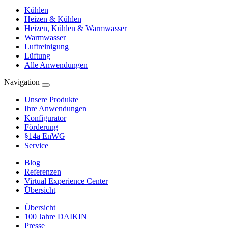
Kühlen
Heizen & Kühlen
Heizen, Kühlen & Warmwasser
Warmwasser
Luftreinigung
Lüftung
Alle Anwendungen
Navigation
Unsere Produkte
Ihre Anwendungen
Konfigurator
Förderung
§14a EnWG
Service
Blog
Referenzen
Virtual Experience Center
Übersicht
Übersicht
100 Jahre DAIKIN
Presse