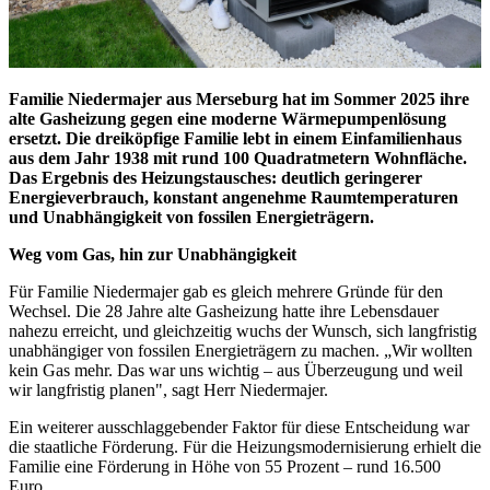
Familie Niedermajer aus Merseburg hat im Sommer 2025 ihre
alte Gasheizung gegen eine moderne Wärmepumpenlösung
ersetzt. Die dreiköpfige Familie lebt in einem Einfamilienhaus
aus dem Jahr 1938 mit rund 100 Quadratmetern Wohnfläche.
Das Ergebnis des Heizungstausches: deutlich geringerer
Energieverbrauch, konstant angenehme Raumtemperaturen
und Unabhängigkeit von fossilen Energieträgern.
Weg vom Gas, hin zur Unabhängigkeit
Für Familie Niedermajer gab es gleich mehrere Gründe für den
Wechsel. Die 28 Jahre alte Gasheizung hatte ihre Lebensdauer
nahezu erreicht, und gleichzeitig wuchs der Wunsch, sich langfristig
unabhängiger von fossilen Energieträgern zu machen. „Wir wollten
kein Gas mehr. Das war uns wichtig – aus Überzeugung und weil
wir langfristig planen", sagt Herr Niedermajer.
Ein weiterer ausschlaggebender Faktor für diese Entscheidung war
die staatliche Förderung. Für die Heizungsmodernisierung erhielt die
Familie eine Förderung in Höhe von 55 Prozent – rund 16.500
Euro.