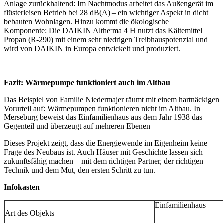
Anlage zurückhaltend: Im Nachtmodus arbeitet das Außengerät im
flüsterleisen Betrieb bei 28 dB(A) – ein wichtiger Aspekt in dicht
bebauten Wohnlagen. Hinzu kommt die ökologische
Komponente: Die DAIKIN Altherma 4 H nutzt das Kältemittel
Propan (R-290) mit einem sehr niedrigen Treibhauspotenzial und
wird von DAIKIN in Europa entwickelt und produziert.
Fazit: Wärmepumpe funktioniert auch im Altbau
Das Beispiel von Familie Niedermajer räumt mit einem hartnäckigen
Vorurteil auf: Wärmepumpen funktionieren nicht im Altbau. In
Merseburg beweist das Einfamilienhaus aus dem Jahr 1938 das
Gegenteil und überzeugt auf mehreren Ebenen
Dieses Projekt zeigt, dass die Energiewende im Eigenheim keine
Frage des Neubaus ist. Auch Häuser mit Geschichte lassen sich
zukunftsfähig machen – mit dem richtigen Partner, der richtigen
Technik und dem Mut, den ersten Schritt zu tun.
Infokasten
Einfamilienhaus
Art des Objekts