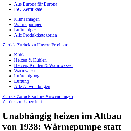
Aus Europa für Europa
ISO-Zertifikate
Klimaanlagen
Wärmepumpen
Luftreiniger
Alle Produktkategorien
Zurück
Zurück zu Unsere Produkte
Kühlen
Heizen & Kühlen
Heizen, Kühlen & Warmwasser
Warmwasser
Luftreinigung
Lüftung
Alle Anwendungen
Zurück
Zurück zu Ihre Anwendungen
Zurück zur Übersicht
Unabhängig heizen im Altbau
von 1938: Wärmepumpe statt