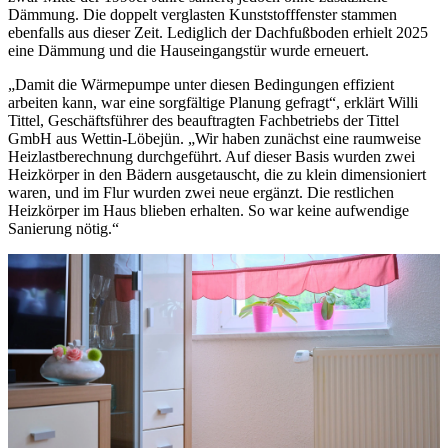
Dämmung. Die doppelt verglasten Kunststofffenster stammen
ebenfalls aus dieser Zeit. Lediglich der Dachfußboden erhielt 2025
eine Dämmung und die Hauseingangstür wurde erneuert.
„Damit die Wärmepumpe unter diesen Bedingungen effizient
arbeiten kann, war eine sorgfältige Planung gefragt“, erklärt Willi
Tittel, Geschäftsführer des beauftragten Fachbetriebs der Tittel
GmbH aus Wettin-Löbejün. „Wir haben zunächst eine raumweise
Heizlastberechnung durchgeführt. Auf dieser Basis wurden zwei
Heizkörper in den Bädern ausgetauscht, die zu klein dimensioniert
waren, und im Flur wurden zwei neue ergänzt. Die restlichen
Heizkörper im Haus blieben erhalten. So war keine aufwendige
Sanierung nötig.“