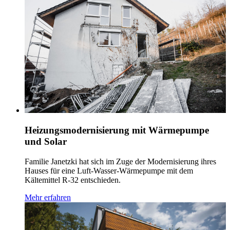
Finden Sie Ihren DAIKIN Partner
Hier finden Sie DAIKIN Partner in Ihrer Nähe mit unserer
interaktiven Karte. Ihre Ansprechpartner für Klimatisierung,
Heizung und Frischluft.
Partner finden