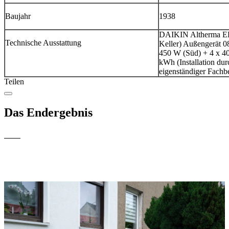
Baujahr
1938
DAIKIN Altherma EH
Technische Ausstattung
Keller) Außengerät 0
450 W (Süd) + 4 x 40
kWh (Installation dur
eigenständiger Fachbe
Teilen
Das Endergebnis