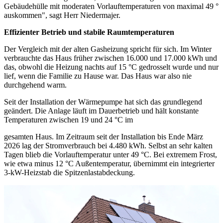
Gebäudehülle mit moderaten Vorlauftemperaturen von maximal 49 °
auskommen", sagt Herr Niedermajer.
Effizienter Betrieb und stabile Raumtemperaturen
Der Vergleich mit der alten Gasheizung spricht für sich. Im Winter
verbrauchte das Haus früher zwischen 16.000 und 17.000 kWh und
das, obwohl die Heizung nachts auf 15 °C gedrosselt wurde und nur
lief, wenn die Familie zu Hause war. Das Haus war also nie
durchgehend warm.
Seit der Installation der Wärmepumpe hat sich das grundlegend
geändert. Die Anlage läuft im Dauerbetrieb und hält konstante
Temperaturen zwischen 19 und 24 °C im
gesamten Haus. Im Zeitraum seit der Installation bis Ende März
2026 lag der Stromverbrauch bei 4.480 kWh. Selbst an sehr kalten
Tagen blieb die Vorlauftemperatur unter 49 °C. Bei extremem Frost,
wie etwa minus 12 °C Außentemperatur, übernimmt ein integrierter
3-kW-Heizstab die Spitzenlastabdeckung.