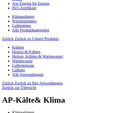
Aus Europa für Europa
ISO-Zertifikate
Klimaanlagen
Wärmepumpen
Luftreiniger
Alle Produktkategorien
Zurück
Zurück zu Unsere Produkte
Kühlen
Heizen & Kühlen
Heizen, Kühlen & Warmwasser
Warmwasser
Luftreinigung
Lüftung
Alle Anwendungen
Zurück
Zurück zu Ihre Anwendungen
Zurück zur Übersicht
AP-Kälte& Klima
Klimaanlagen