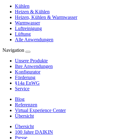
Kühlen
Heizen & Kühlen
Heizen, Kühlen & Warmwasser
Warmwasser
Luftreinigung
Lüftung
Alle Anwendungen
Navigation
Unsere Produkte
Ihre Anwendungen
Konfigurator
Förderung
§14a EnWG
Service
Blog
Referenzen
Virtual Experience Center
Übersicht
Übersicht
100 Jahre DAIKIN
Presse