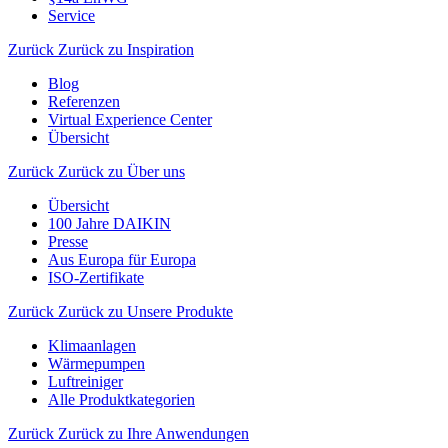
Service
Zurück
Zurück zu Inspiration
Blog
Referenzen
Virtual Experience Center
Übersicht
Zurück
Zurück zu Über uns
Übersicht
100 Jahre DAIKIN
Presse
Aus Europa für Europa
ISO-Zertifikate
Zurück
Zurück zu Unsere Produkte
Klimaanlagen
Wärmepumpen
Luftreiniger
Alle Produktkategorien
Zurück
Zurück zu Ihre Anwendungen