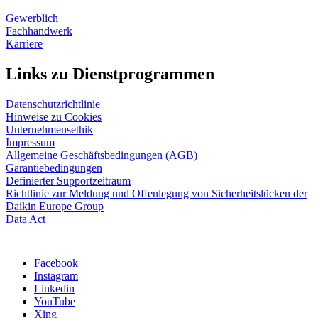
Gewerblich
Fachhandwerk
Karriere
Links zu Dienstprogrammen
Datenschutzrichtlinie
Hinweise zu Cookies
Unternehmensethik
Impressum
Allgemeine Geschäftsbedingungen (AGB)
Garantiebedingungen
Definierter Supportzeitraum
Richtlinie zur Meldung und Offenlegung von Sicherheitslücken der
Daikin Europe Group
Data Act
Facebook
Instagram
Linkedin
YouTube
Xing