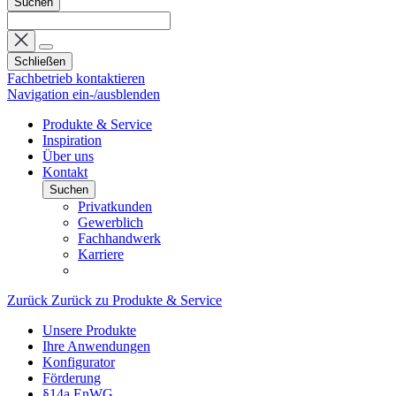
Suchen
Schließen
Fachbetrieb kontaktieren
Navigation ein-/ausblenden
Produkte & Service
Inspiration
Über uns
Kontakt
Suchen
Privatkunden
Gewerblich
Fachhandwerk
Karriere
Zurück
Zurück zu Produkte & Service
Unsere Produkte
Ihre Anwendungen
Konfigurator
Förderung
§14a EnWG