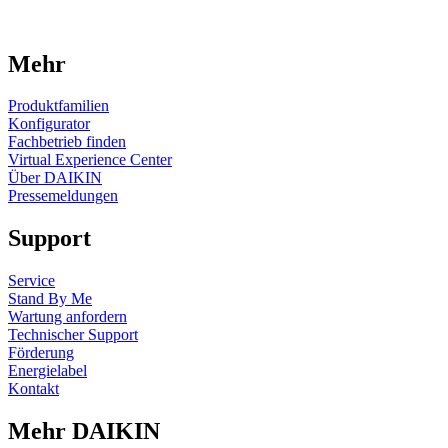
Mehr
Produktfamilien
Konfigurator
Fachbetrieb finden
Virtual Experience Center
Über DAIKIN
Pressemeldungen
Support
Service
Stand By Me
Wartung anfordern
Technischer Support
Förderung
Energielabel
Kontakt
Mehr DAIKIN