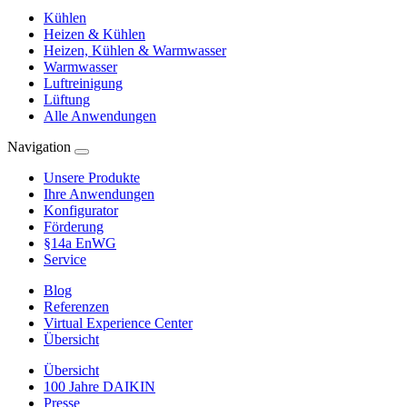
Kühlen
Heizen & Kühlen
Heizen, Kühlen & Warmwasser
Warmwasser
Luftreinigung
Lüftung
Alle Anwendungen
Navigation
Unsere Produkte
Ihre Anwendungen
Konfigurator
Förderung
§14a EnWG
Service
Blog
Referenzen
Virtual Experience Center
Übersicht
Übersicht
100 Jahre DAIKIN
Presse