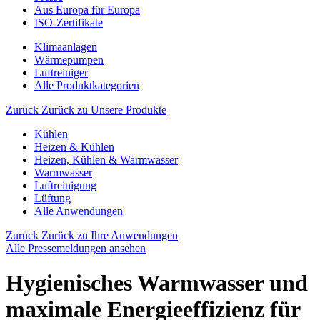
Aus Europa für Europa
ISO-Zertifikate
Klimaanlagen
Wärmepumpen
Luftreiniger
Alle Produktkategorien
Zurück
Zurück zu Unsere Produkte
Kühlen
Heizen & Kühlen
Heizen, Kühlen & Warmwasser
Warmwasser
Luftreinigung
Lüftung
Alle Anwendungen
Zurück
Zurück zu Ihre Anwendungen
Alle Pressemeldungen ansehen
Hygienisches Warmwasser und
maximale Energieeffizienz für