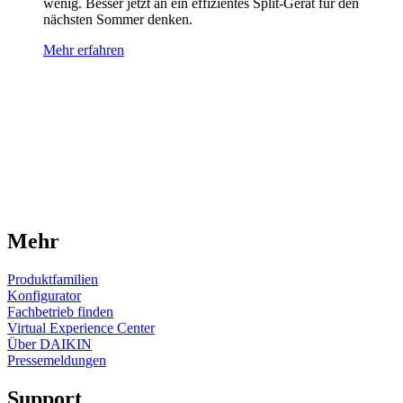
wenig. Besser jetzt an ein effizientes Split-Gerät für den
nächsten Sommer denken.
Mehr erfahren
Mehr
Produktfamilien
Konfigurator
Fachbetrieb finden
Virtual Experience Center
Über DAIKIN
Pressemeldungen
Support