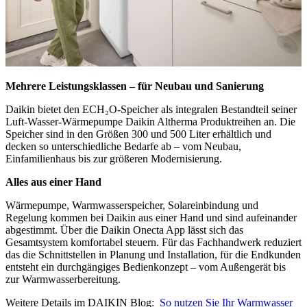
Mehrere Leistungsklassen – für Neubau und Sanierung
Daikin bietet den ECH₂O-Speicher als integralen Bestandteil seiner
Luft-Wasser-Wärmepumpe Daikin Altherma Produktreihen an. Die
Speicher sind in den Größen 300 und 500 Liter erhältlich und
decken so unterschiedliche Bedarfe ab – vom Neubau,
Einfamilienhaus bis zur größeren Modernisierung.
Alles aus einer Hand
Wärmepumpe, Warmwasserspeicher, Solareinbindung und
Regelung kommen bei Daikin aus einer Hand und sind aufeinander
abgestimmt. Über die Daikin Onecta App lässt sich das
Gesamtsystem komfortabel steuern. Für das Fachhandwerk reduziert
das die Schnittstellen in Planung und Installation, für die Endkunden
entsteht ein durchgängiges Bedienkonzept – vom Außengerät bis
zur Warmwasserbereitung.
Weitere Details im DAIKIN Blog:
So nutzen Sie Ihr Warmwasser