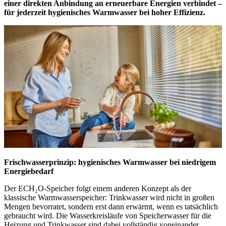
einer direkten Anbindung an erneuerbare Energien verbindet –
für jederzeit hygienisches Warmwasser bei hoher Effizienz.
Frischwasserprinzip: hygienisches Warmwasser bei niedrigem
Energiebedarf
Der ECH₂O-Speicher folgt einem anderen Konzept als der
klassische Warmwasserspeicher: Trinkwasser wird nicht in großen
Mengen bevorratet, sondern erst dann erwärmt, wenn es tatsächlich
gebraucht wird. Die Wasserkreisläufe von Speicherwasser für die
Heizung und Trinkwasser sind dabei vollständig voneinander