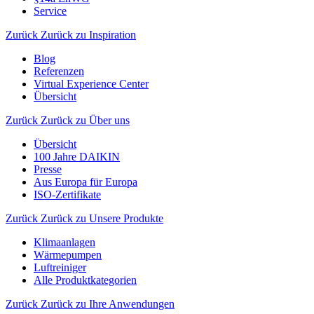
Service
Zurück
Zurück zu Inspiration
Blog
Referenzen
Virtual Experience Center
Übersicht
Zurück
Zurück zu Über uns
Übersicht
100 Jahre DAIKIN
Presse
Aus Europa für Europa
ISO-Zertifikate
Zurück
Zurück zu Unsere Produkte
Klimaanlagen
Wärmepumpen
Luftreiniger
Alle Produktkategorien
Zurück
Zurück zu Ihre Anwendungen