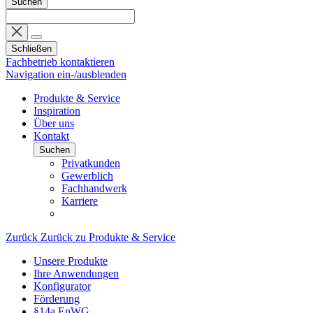
Suchen
Schließen
Fachbetrieb kontaktieren
Navigation ein-/ausblenden
Produkte & Service
Inspiration
Über uns
Kontakt
Suchen
Privatkunden
Gewerblich
Fachhandwerk
Karriere
Zurück
Zurück zu Produkte & Service
Unsere Produkte
Ihre Anwendungen
Konfigurator
Förderung
§14a EnWG