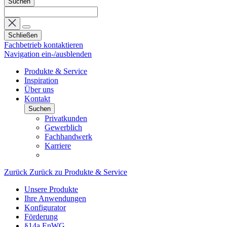
Suchen
Schließen
Fachbetrieb kontaktieren
Navigation ein-/ausblenden
Produkte & Service
Inspiration
Über uns
Kontakt
Suchen
Privatkunden
Gewerblich
Fachhandwerk
Karriere
Zurück
Zurück zu Produkte & Service
Unsere Produkte
Ihre Anwendungen
Konfigurator
Förderung
§14a EnWG