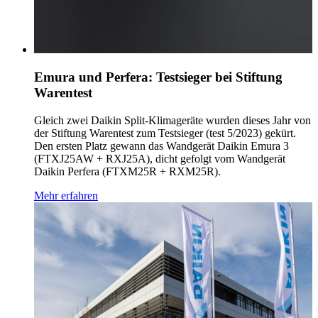
Emura und Perfera: Testsieger bei Stiftung
Warentest
Gleich zwei Daikin Split-Klimageräte wurden dieses Jahr von
der Stiftung Warentest zum Testsieger (test 5/2023) gekürt.
Den ersten Platz gewann das Wandgerät Daikin Emura 3
(FTXJ25AW + RXJ25A), dicht gefolgt vom Wandgerät
Daikin Perfera (FTXM25R + RXM25R).
Mehr erfahren