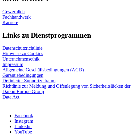
Gewerblich
Fachhandwerk
Karriere
Links zu Dienstprogrammen
Datenschutzrichtlinie
Hinweise zu Cookies
Unternehmensethik
Impressum
Allgemeine Geschäftsbedingungen (AGB)
Garantiebedingungen
Definierter Supportzeitraum
Richtlinie zur Meldung und Offenlegung von Sicherheitslücken der
Daikin Europe Group
Data Act
Facebook
Instagram
Linkedin
YouTube