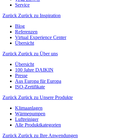
Service
Zurück
Zurück zu Inspiration
Blog
Referenzen
Virtual Experience Center
Übersicht
Zurück
Zurück zu Über uns
Übersicht
100 Jahre DAIKIN
Presse
Aus Europa für Europa
ISO-Zertifikate
Zurück
Zurück zu Unsere Produkte
Klimaanlagen
Wärmepumpen
Luftreiniger
Alle Produktkategorien
Zurück
Zurück zu Ihre Anwendungen