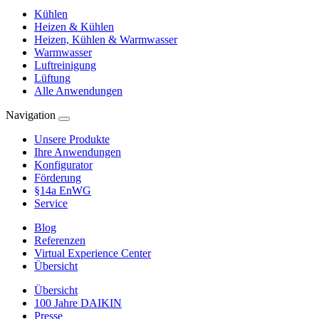
Kühlen
Heizen & Kühlen
Heizen, Kühlen & Warmwasser
Warmwasser
Luftreinigung
Lüftung
Alle Anwendungen
Navigation
Unsere Produkte
Ihre Anwendungen
Konfigurator
Förderung
§14a EnWG
Service
Blog
Referenzen
Virtual Experience Center
Übersicht
Übersicht
100 Jahre DAIKIN
Presse