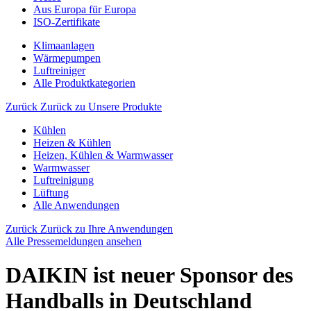
Aus Europa für Europa
ISO-Zertifikate
Klimaanlagen
Wärmepumpen
Luftreiniger
Alle Produktkategorien
Zurück
Zurück zu Unsere Produkte
Kühlen
Heizen & Kühlen
Heizen, Kühlen & Warmwasser
Warmwasser
Luftreinigung
Lüftung
Alle Anwendungen
Zurück
Zurück zu Ihre Anwendungen
Alle Pressemeldungen ansehen
DAIKIN ist neuer Sponsor des
Handballs in Deutschland