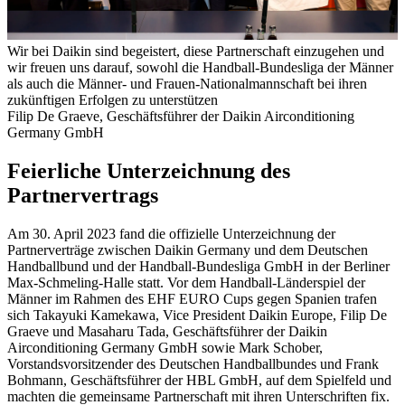
Wir bei Daikin sind begeistert, diese Partnerschaft einzugehen und
wir freuen uns darauf, sowohl die Handball-Bundesliga der Männer
als auch die Männer- und Frauen-Nationalmannschaft bei ihren
zukünftigen Erfolgen zu unterstützen
Filip De Graeve, Geschäftsführer der Daikin Airconditioning
Germany GmbH
Feierliche Unterzeichnung des
Partnervertrags
Am 30. April 2023 fand die offizielle Unterzeichnung der
Partnerverträge zwischen Daikin Germany und dem Deutschen
Handballbund und der Handball-Bundesliga GmbH in der Berliner
Max-Schmeling-Halle statt. Vor dem Handball-Länderspiel der
Männer im Rahmen des EHF EURO Cups gegen Spanien trafen
sich Takayuki Kamekawa, Vice President Daikin Europe, Filip De
Graeve und Masaharu Tada, Geschäftsführer der Daikin
Airconditioning Germany GmbH sowie Mark Schober,
Vorstandsvorsitzender des Deutschen Handballbundes und Frank
Bohmann, Geschäftsführer der HBL GmbH, auf dem Spielfeld und
machten die gemeinsame Partnerschaft mit ihren Unterschriften fix.