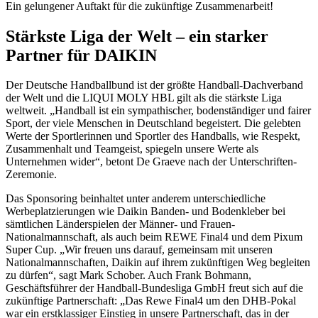
Ein gelungener Auftakt für die zukünftige Zusammenarbeit!
Stärkste Liga der Welt – ein starker
Partner für DAIKIN
Der Deutsche Handballbund ist der größte Handball-Dachverband
der Welt und die LIQUI MOLY HBL gilt als die stärkste Liga
weltweit. „Handball ist ein sympathischer, bodenständiger und fairer
Sport, der viele Menschen in Deutschland begeistert. Die gelebten
Werte der Sportlerinnen und Sportler des Handballs, wie Respekt,
Zusammenhalt und Teamgeist, spiegeln unsere Werte als
Unternehmen wider“, betont De Graeve nach der Unterschriften-
Zeremonie.
Das Sponsoring beinhaltet unter anderem unterschiedliche
Werbeplatzierungen wie Daikin Banden- und Bodenkleber bei
sämtlichen Länderspielen der Männer- und Frauen-
Nationalmannschaft, als auch beim REWE Final4 und dem Pixum
Super Cup. „Wir freuen uns darauf, gemeinsam mit unseren
Nationalmannschaften, Daikin auf ihrem zukünftigen Weg begleiten
zu dürfen“, sagt Mark Schober. Auch Frank Bohmann,
Geschäftsführer der Handball-Bundesliga GmbH freut sich auf die
zukünftige Partnerschaft: „Das Rewe Final4 um den DHB-Pokal
war ein erstklassiger Einstieg in unsere Partnerschaft, das in der