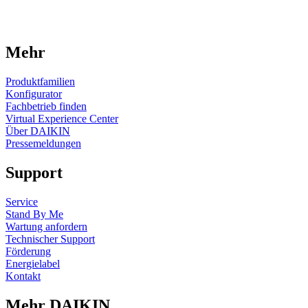
Mehr
Produktfamilien
Konfigurator
Fachbetrieb finden
Virtual Experience Center
Über DAIKIN
Pressemeldungen
Support
Service
Stand By Me
Wartung anfordern
Technischer Support
Förderung
Energielabel
Kontakt
Mehr DAIKIN