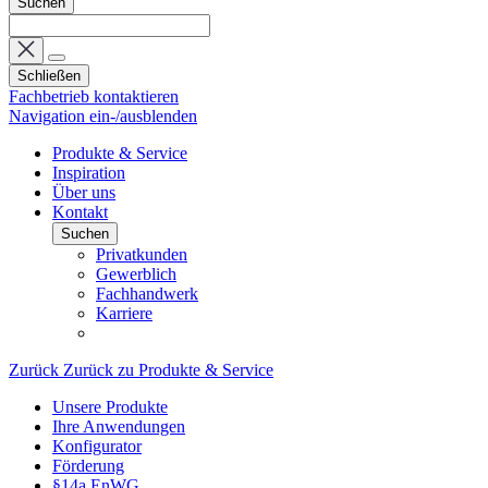
Suchen
Schließen
Fachbetrieb kontaktieren
Navigation ein-/ausblenden
Produkte & Service
Inspiration
Über uns
Kontakt
Suchen
Privatkunden
Gewerblich
Fachhandwerk
Karriere
Zurück
Zurück zu Produkte & Service
Unsere Produkte
Ihre Anwendungen
Konfigurator
Förderung
§14a EnWG