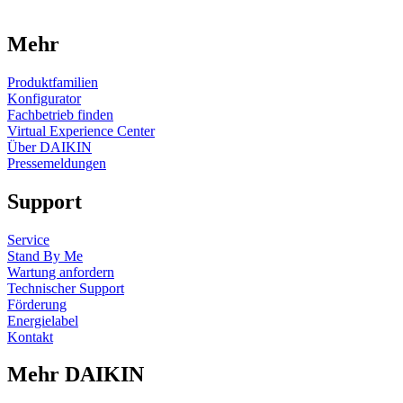
Mehr
Produktfamilien
Konfigurator
Fachbetrieb finden
Virtual Experience Center
Über DAIKIN
Pressemeldungen
Support
Service
Stand By Me
Wartung anfordern
Technischer Support
Förderung
Energielabel
Kontakt
Mehr DAIKIN