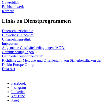
Gewerblich
Fachhandwerk
Karriere
Links zu Dienstprogrammen
Datenschutzrichtlinie
Hinweise zu Cookies
Unternehmensethik
Impressum
Allgemeine Geschäftsbedingungen (AGB)
Garantiebedingungen
Definierter Supportzeitraum
Richtlinie zur Meldung und Offenlegung von Sicherheitslücken der
Daikin Europe Group
Data Act
Facebook
Instagram
Linkedin
YouTube
Xing