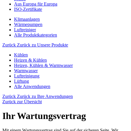
Aus Europa für Europa
ISO-Zertifikate
Klimaanlagen
Wärmepumpen
Luftreiniger
Alle Produktkategorien
Zurück
Zurück zu Unsere Produkte
Kühlen
Heizen & Kühlen
Heizen, Kühlen & Warmwasser
Warmwasser
Luftreinigung
Lüftung
Alle Anwendungen
Zurück
Zurück zu Ihre Anwendungen
Zurück zur Übersicht
Ihr Wartungsvertrag
Mit einem Wartungsvertrag sind Sie auf der sicheren Seite. Wir