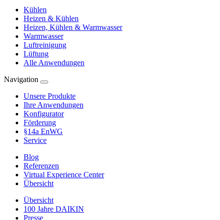
Kühlen
Heizen & Kühlen
Heizen, Kühlen & Warmwasser
Warmwasser
Luftreinigung
Lüftung
Alle Anwendungen
Navigation
Unsere Produkte
Ihre Anwendungen
Konfigurator
Förderung
§14a EnWG
Service
Blog
Referenzen
Virtual Experience Center
Übersicht
Übersicht
100 Jahre DAIKIN
Presse