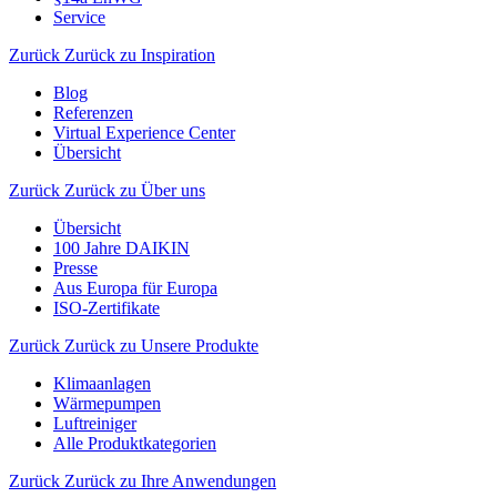
Service
Zurück
Zurück zu Inspiration
Blog
Referenzen
Virtual Experience Center
Übersicht
Zurück
Zurück zu Über uns
Übersicht
100 Jahre DAIKIN
Presse
Aus Europa für Europa
ISO-Zertifikate
Zurück
Zurück zu Unsere Produkte
Klimaanlagen
Wärmepumpen
Luftreiniger
Alle Produktkategorien
Zurück
Zurück zu Ihre Anwendungen