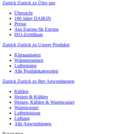
Zurück
Zurück zu Über uns
Übersicht
100 Jahre DAIKIN
Presse
Aus Europa für Europa
ISO-Zertifikate
Zurück
Zurück zu Unsere Produkte
Klimaanlagen
Wärmepumpen
Luftreiniger
Alle Produktkategorien
Zurück
Zurück zu Ihre Anwendungen
Kühlen
Heizen & Kühlen
Heizen, Kühlen & Warmwasser
Warmwasser
Luftreinigung
Lüftung
Alle Anwendungen
Navigation