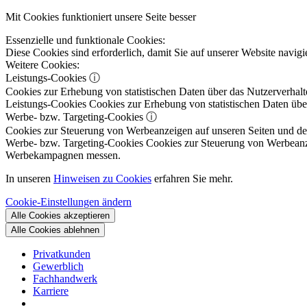
Mit Cookies funktioniert unsere Seite besser
Essenzielle und funktionale Cookies:
Diese Cookies sind erforderlich, damit Sie auf unserer Website navi
Weitere Cookies:
Leistungs-Cookies
ⓘ
Cookies zur Erhebung von statistischen Daten über das Nutzerverhalt
Leistungs-Cookies
Cookies zur Erhebung von statistischen Daten über
Werbe- bzw. Targeting-Cookies
ⓘ
Cookies zur Steuerung von Werbeanzeigen auf unseren Seiten und dene
Werbe- bzw. Targeting-Cookies
Cookies zur Steuerung von Werbeanzeig
Werbekampagnen messen.
In unseren
Hinweisen zu Cookies
erfahren Sie mehr.
Cookie-Einstellungen ändern
Alle Cookies akzeptieren
Alle Cookies ablehnen
Privatkunden
Gewerblich
Fachhandwerk
Karriere