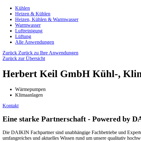
Kühlen
Heizen & Kühlen
Heizen, Kühlen & Warmwasser
Warmwasser
Luftreinigung
Lüftung
Alle Anwendungen
Zurück
Zurück zu Ihre Anwendungen
Zurück zur Übersicht
Herbert Keil GmbH Kühl-, Klim
Wärmepumpen
Klimaanlagen
Kontakt
Eine starke Partnerschaft - Powered by 
Die DAIKIN Fachpartner sind unabhängige Fachbetriebe und Experten 
umfangreiches und aktuelles Wissen rund um unsere qualitativ hochwe