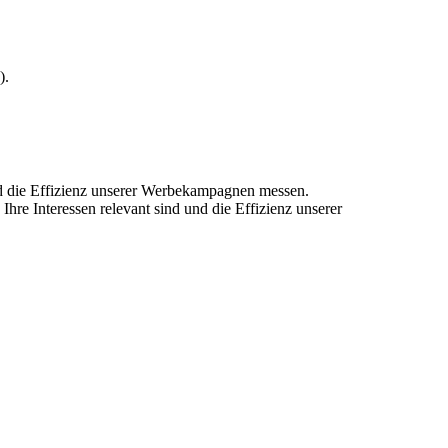
).
und die Effizienz unserer Werbekampagnen messen.
hre Interessen relevant sind und die Effizienz unserer