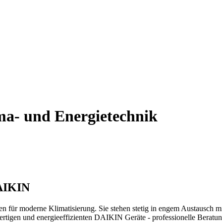
a- und Energietechnik
DAIKIN
für moderne Klimatisierung. Sie stehen stetig in engem Austausch mi
rtigen und energieeffizienten DAIKIN Geräte - professionelle Beratung