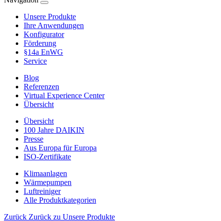
Unsere Produkte
Ihre Anwendungen
Konfigurator
Förderung
§14a EnWG
Service
Blog
Referenzen
Virtual Experience Center
Übersicht
Übersicht
100 Jahre DAIKIN
Presse
Aus Europa für Europa
ISO-Zertifikate
Klimaanlagen
Wärmepumpen
Luftreiniger
Alle Produktkategorien
Zurück
Zurück zu Unsere Produkte