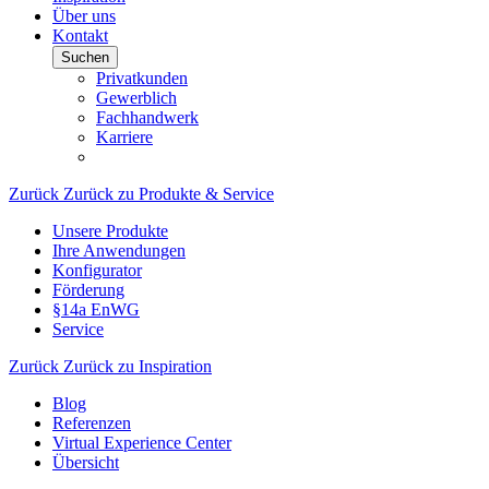
Über uns
Kontakt
Suchen
Privatkunden
Gewerblich
Fachhandwerk
Karriere
Zurück
Zurück zu Produkte & Service
Unsere Produkte
Ihre Anwendungen
Konfigurator
Förderung
§14a EnWG
Service
Zurück
Zurück zu Inspiration
Blog
Referenzen
Virtual Experience Center
Übersicht