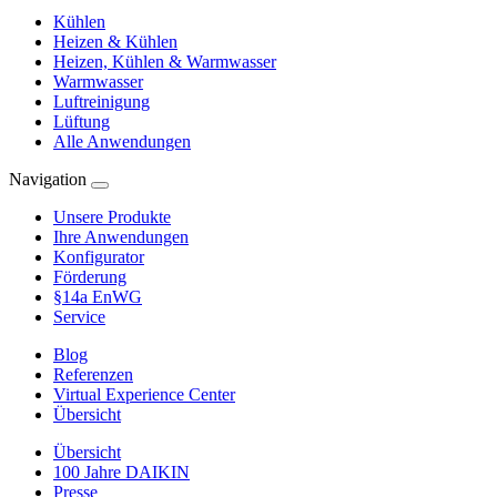
Kühlen
Heizen & Kühlen
Heizen, Kühlen & Warmwasser
Warmwasser
Luftreinigung
Lüftung
Alle Anwendungen
Navigation
Unsere Produkte
Ihre Anwendungen
Konfigurator
Förderung
§14a EnWG
Service
Blog
Referenzen
Virtual Experience Center
Übersicht
Übersicht
100 Jahre DAIKIN
Presse