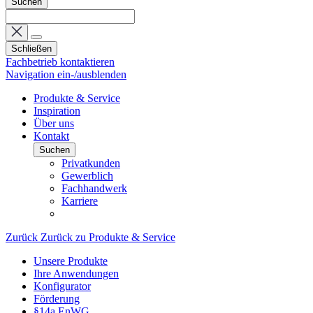
Suchen
Schließen
Fachbetrieb kontaktieren
Navigation ein-/ausblenden
Produkte & Service
Inspiration
Über uns
Kontakt
Suchen
Privatkunden
Gewerblich
Fachhandwerk
Karriere
Zurück
Zurück zu Produkte & Service
Unsere Produkte
Ihre Anwendungen
Konfigurator
Förderung
§14a EnWG