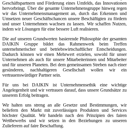
Geschäftspartnern und Förderung eines Umfelds, das Innovationen
hervorbringt. Über die gesamte Unternehmensgruppe hinweg regen
wir das Unternehmensmanagement an, durch das Erkennen und
Umsetzen neuer Geschäftschancen unsere Beschäftigten zu fördern
und unser Unternehmen wachsen zu lassen. Wir schaffen Nutzen,
indem wir Lösungen für eine bessere Luft realisieren.
Die auf unseren Grundwerten basierende Philosophie der gesamten
DAIKIN Gruppe bildet das Rahmenwerk beim Treffen
unternehmerischer und betriebswirtschaftlicher Entscheidungen.
Dadurch können wir einen Mehrwert erzielen, sowohl für unser
Unternehmen als auch für unsere Mitarbeiterinnen und Mitarbeiter
und für unseren Planeten. Bei dem gemeinsamen Streben nach einer
gesünderen, nachhaltigeren Gesellschaft wollen wir ein
vertrauenswürdiger Partner sein.
Für uns bei DAIKIN ist Unternehmensethik eine wichtige
Angelegenheit und wir vertrauen darauf, dass unsere Grundsätze zu
unserem Erfolg beitragen.
Wir halten uns streng an alle Gesetze und Bestimmungen, wir
beliefern den Markt mit zuverlässigen Produkten und Services
höchster Qualität. Wir handeln nach den Prinzipien des fairen
Wettbewerbs und wir setzen in den Beziehungen zu unseren
Zulieferern auf faire Beschaffung.