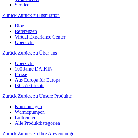
Service
Zurück
Zurück zu Inspiration
Blog
Referenzen
Virtual Experience Center
Übersicht
Zurück
Zurück zu Über uns
Übersicht
100 Jahre DAIKIN
Presse
Aus Europa für Europa
ISO-Zertifikate
Zurück
Zurück zu Unsere Produkte
Klimaanlagen
Wärmepumpen
Luftreiniger
Alle Produktkategorien
Zurück
Zurück zu Ihre Anwendungen