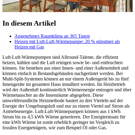
In diesem Artikel
Angenehmes Raumklima an 365 Tagen
Heizen mit Luft-Luft-Wärmepumpe: 20 % günstiger als
Heizen mit Gas
Luft-Luft-Wärmepumpen sind Allround-Talente, die effizient
heizen, kühlen und die Luft reinigen sowie be- und entfeuchten
können. Sie bestehen aus einer Innen- und einer Außeneinheit und
können einfach in Bestandsgebäuden nachgerüstet werden. Bei
Multi-Split-Systemen können an nur einem Außengerät bis zu fünf
Innengeräte im gesamten Haus installiert werden. Im Heizbetrieb
wird der Außenluft kontinuierlich Wärmeenergie entzogen und über
Wärmetauscher an die Innenräume abgegeben. Diese
umweltfreundliche Heizmethode basiert zu drei Vierteln auf der
Energie der Umgebungsluft und nur zu einem Viertel auf Strom als
Antriebsenergie. Luft-Luft-Wärmepumpen können aus 1 kWh
Strom bis zu 4,5 kWh Wärme generieren. Der Energieeinsatz für
eine kWh Wärme ist somit erheblich geringer im Vergleich zu
fossilen Energieträgern, wie zum Beispiel Öl oder Gas.