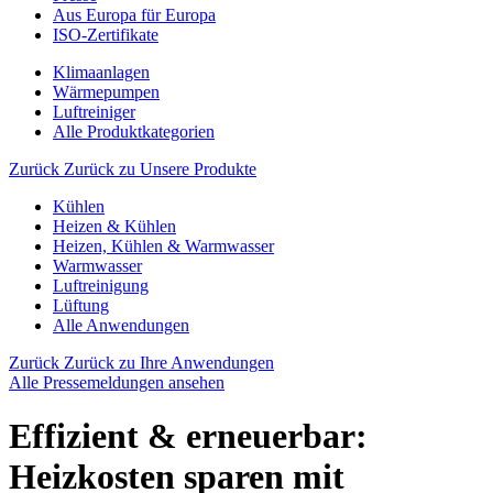
Aus Europa für Europa
ISO-Zertifikate
Klimaanlagen
Wärmepumpen
Luftreiniger
Alle Produktkategorien
Zurück
Zurück zu Unsere Produkte
Kühlen
Heizen & Kühlen
Heizen, Kühlen & Warmwasser
Warmwasser
Luftreinigung
Lüftung
Alle Anwendungen
Zurück
Zurück zu Ihre Anwendungen
Alle Pressemeldungen ansehen
Effizient & erneuerbar:
Heizkosten sparen mit