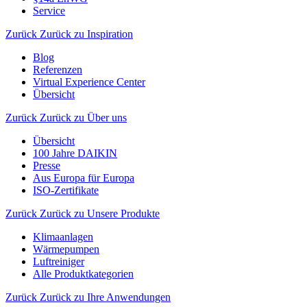
Service
Zurück
Zurück zu Inspiration
Blog
Referenzen
Virtual Experience Center
Übersicht
Zurück
Zurück zu Über uns
Übersicht
100 Jahre DAIKIN
Presse
Aus Europa für Europa
ISO-Zertifikate
Zurück
Zurück zu Unsere Produkte
Klimaanlagen
Wärmepumpen
Luftreiniger
Alle Produktkategorien
Zurück
Zurück zu Ihre Anwendungen