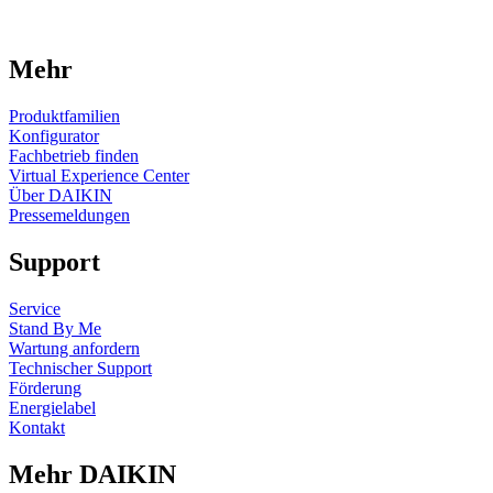
Mehr
Produktfamilien
Konfigurator
Fachbetrieb finden
Virtual Experience Center
Über DAIKIN
Pressemeldungen
Support
Service
Stand By Me
Wartung anfordern
Technischer Support
Förderung
Energielabel
Kontakt
Mehr DAIKIN