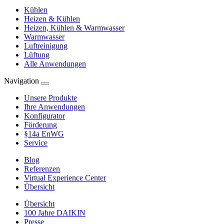
Kühlen
Heizen & Kühlen
Heizen, Kühlen & Warmwasser
Warmwasser
Luftreinigung
Lüftung
Alle Anwendungen
Navigation
Unsere Produkte
Ihre Anwendungen
Konfigurator
Förderung
§14a EnWG
Service
Blog
Referenzen
Virtual Experience Center
Übersicht
Übersicht
100 Jahre DAIKIN
Presse