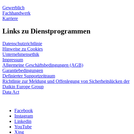
Gewerblich
Fachhandwerk
Karriere
Links zu Dienstprogrammen
Datenschutzrichtlinie
Hinweise zu Cookies
Unternehmensethik
Impressum
Allgemeine Geschäftsbedingungen (AGB)
Garantiebedingungen
Definierter Supportzeitraum
Richtlinie zur Meldung und Offenlegung von Sicherheitslücken der
Daikin Europe Group
Data Act
Facebook
Instagram
Linkedin
YouTube
Xing