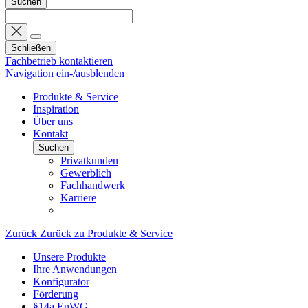
Suchen
Schließen
Fachbetrieb kontaktieren
Navigation ein-/ausblenden
Produkte & Service
Inspiration
Über uns
Kontakt
Suchen
Privatkunden
Gewerblich
Fachhandwerk
Karriere
Zurück
Zurück zu Produkte & Service
Unsere Produkte
Ihre Anwendungen
Konfigurator
Förderung
§14a EnWG