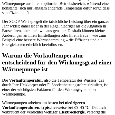
Wärmepumpe aus ihrem optimalen Betriebsbereich, während eine
konstante, sich nur langsam ändernde Temperatur dafür sorgt, dass
sie effizient läuft.
Der SCOP-Wert spiegelt die tatsächliche Leistung über ein ganzes
Jahr wider; daher ist er in der Regel niedriger als die Angaben in
Broschüren, aber auch weitaus genauer. Deshalb können kleine
Änderungen an Ihren Einstellungen oder Ihrem Haus – wie zum
Beispiel eine bessere Wärmedämmung – die Effizienz und die
Energiekosten erheblich beeinflussen.
Warum die Vorlauftemperatur
entscheidend für den Wirkungsgrad einer
Wärmepumpe ist
Die
Vorlauftemperatur
, also die Temperatur des Wassers, das
durch Ihre Heizkörper oder Fußbodenheizungsrohre zirkuliert, ist
einer der wichtigsten Faktoren für den Wirkungsgrad einer
Wärmepumpe.
Wärmepumpen arbeiten am besten bei
niedrigeren
Vorlauftemperaturen, typischerweise bei 35–45 °C
. Dadurch
verbraucht der Verdichter
weniger Elektroenergie
, versorgt die