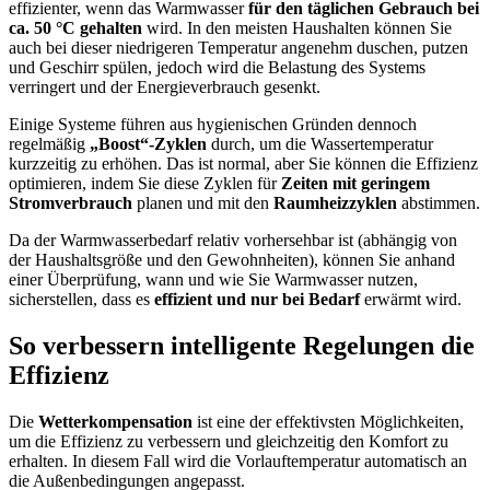
effizienter, wenn das Warmwasser
für den täglichen Gebrauch bei
ca. 50 °C gehalten
wird. In den meisten Haushalten können Sie
auch bei dieser niedrigeren Temperatur angenehm duschen, putzen
und Geschirr spülen, jedoch wird die Belastung des Systems
verringert und der Energieverbrauch gesenkt.
Einige Systeme führen aus hygienischen Gründen dennoch
regelmäßig
„Boost“-Zyklen
durch, um die Wassertemperatur
kurzzeitig zu erhöhen. Das ist normal, aber Sie können die Effizienz
optimieren, indem Sie diese Zyklen für
Zeiten mit geringem
Stromverbrauch
planen und mit den
Raumheizzyklen
abstimmen.
Da der Warmwasserbedarf relativ vorhersehbar ist (abhängig von
der Haushaltsgröße und den Gewohnheiten), können Sie anhand
einer Überprüfung, wann und wie Sie Warmwasser nutzen,
sicherstellen, dass es
effizient und nur bei Bedarf
erwärmt wird.
So verbessern intelligente Regelungen die
Effizienz
Die
Wetterkompensation
ist eine der effektivsten Möglichkeiten,
um die Effizienz zu verbessern und gleichzeitig den Komfort zu
erhalten. In diesem Fall wird die Vorlauftemperatur automatisch an
die Außenbedingungen angepasst.