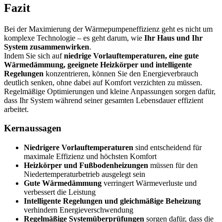
Fazit
Bei der Maximierung der Wärmepumpeneffizienz geht es nicht um
komplexe Technologie – es geht darum, wie
Ihr Haus und Ihr
System zusammenwirken
.
Indem Sie sich auf
niedrige Vorlauftemperaturen, eine gute
Wärmedämmung, geeignete Heizkörper und intelligente
Regelungen
konzentrieren, können Sie den Energieverbrauch
deutlich senken, ohne dabei auf Komfort verzichten zu müssen.
Regelmäßige Optimierungen und kleine Anpassungen sorgen dafür,
dass Ihr System während seiner gesamten Lebensdauer effizient
arbeitet.
Kernaussagen
Niedrigere Vorlauftemperaturen
sind entscheidend für
maximale Effizienz und höchsten Komfort
Heizkörper und Fußbodenheizungen
müssen für den
Niedertemperaturbetrieb ausgelegt sein
Gute Wärmedämmung
verringert Wärmeverluste und
verbessert die Leistung
Intelligente Regelungen und gleichmäßige Beheizung
verhindern Energieverschwendung
Regelmäßige Systemüberprüfungen
sorgen dafür, dass die