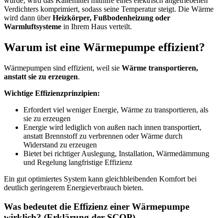
wurde, wird das Kältemittel mithilfe eines elektrisch angetriebenen
Verdichters komprimiert, sodass seine Temperatur steigt. Die Wärme
wird dann über
Heizkörper, Fußbodenheizung oder
Warmluftsysteme
in Ihrem Haus verteilt.
Warum ist eine Wärmepumpe effizient?
Wärmepumpen sind effizient, weil sie
Wärme transportieren,
anstatt sie zu erzeugen
.
Wichtige Effizienzprinzipien:
Erfordert viel weniger Energie, Wärme zu transportieren, als
sie zu erzeugen
Energie wird lediglich von außen nach innen transportiert,
anstatt Brennstoff zu verbrennen oder Wärme durch
Widerstand zu erzeugen
Bietet bei richtiger Auslegung, Installation, Wärmedämmung
und Regelung langfristige Effizienz
Ein gut optimiertes System kann gleichbleibenden Komfort bei
deutlich geringerem Energieverbrauch bieten.
Was bedeutet die Effizienz einer Wärmepumpe
wirklich? (Erklärung der SCOP)