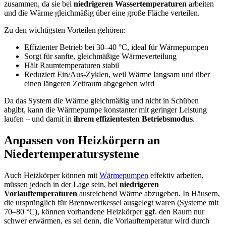
zusammen, da sie bei
niedrigeren Wassertemperaturen
arbeiten
und die Wärme gleichmäßig über eine große Fläche verteilen.
Zu den wichtigsten Vorteilen gehören:
Effizienter Betrieb bei 30–40 °C, ideal für Wärmepumpen
Sorgt für sanfte, gleichmäßige Wärmeverteilung
Hält Raumtemperaturen stabil
Reduziert Ein/Aus-Zyklen, weil Wärme langsam und über
einen längeren Zeitraum abgegeben wird
Da das System die Wärme gleichmäßig und nicht in Schüben
abgibt, kann die Wärmepumpe konstanter mit geringer Leistung
laufen – und damit in
ihrem effizientesten Betriebsmodus
.
Anpassen von Heizkörpern an
Niedertemperatursysteme
Auch Heizkörper können mit
Wärmepumpen
effektiv arbeiten,
müssen jedoch in der Lage sein, bei
niedrigeren
Vorlauftemperaturen
ausreichend Wärme abzugeben. In Häusern,
die ursprünglich für Brennwertkessel ausgelegt waren (Systeme mit
70–80 °C), können vorhandene Heizkörper ggf. den Raum nur
schwer erwärmen, es sei denn, die Vorlauftemperatur wird durch