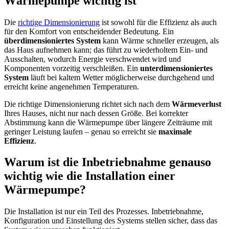
Wärmepumpe wichtig ist
Die
richtige Dimensionierung
ist sowohl für die Effizienz als auch
für den Komfort von entscheidender Bedeutung. Ein
überdimensioniertes System
kann Wärme schneller erzeugen, als
das Haus aufnehmen kann; das führt zu wiederholtem Ein- und
Ausschalten, wodurch Energie verschwendet wird und
Komponenten vorzeitig verschleißen. Ein
unterdimensioniertes
System
läuft bei kaltem Wetter möglicherweise durchgehend und
erreicht keine angenehmen Temperaturen.
Die richtige Dimensionierung richtet sich nach dem
Wärmeverlust
Ihres Hauses, nicht nur nach dessen Größe. Bei korrekter
Abstimmung kann die Wärmepumpe über längere Zeiträume mit
geringer Leistung laufen – genau so erreicht sie
maximale
Effizienz
.
Warum ist die Inbetriebnahme genauso
wichtig wie die Installation einer
Wärmepumpe?
Die Installation ist nur ein Teil des Prozesses. Inbetriebnahme,
Konfiguration und Einstellung des Systems stellen sicher, dass das