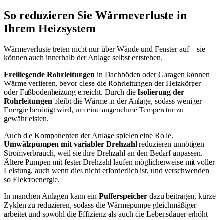
So reduzieren Sie Wärmeverluste in
Ihrem Heizsystem
Wärmeverluste treten nicht nur über Wände und Fenster auf – sie
können auch innerhalb der Anlage selbst entstehen.
Freiliegende Rohrleitungen
in Dachböden oder Garagen können
Wärme verlieren, bevor diese die Rohrleitungen der Heizkörper
oder Fußbodenheizung erreicht. Durch die
Isolierung der
Rohrleitungen
bleibt die Wärme in der Anlage, sodass weniger
Energie benötigt wird, um eine angenehme Temperatur zu
gewährleisten.
Auch die Komponenten der Anlage spielen eine Rolle.
Umwälzpumpen mit variabler Drehzahl
reduzieren unnötigen
Stromverbrauch, weil sie ihre Drehzahl an den Bedarf anpassen.
Ältere Pumpen mit fester Drehzahl laufen möglicherweise mit voller
Leistung, auch wenn dies nicht erforderlich ist, und verschwenden
so Elektroenergie.
In manchen Anlagen kann ein
Pufferspeicher
dazu beitragen, kurze
Zyklen zu reduzieren, sodass die Wärmepumpe gleichmäßiger
arbeitet und sowohl die Effizienz als auch die Lebensdauer erhöht