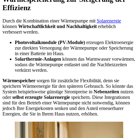
Effizienz
Durch die Kombination einer Wärmepumpe mit
Solarenergie
können
Wirtschaftlichkeit und Nachhaltigkeit
erheblich
verbessert werden.
Photovoltaikmodule (PV-Module)
erzeugen Elektroenergie
zur direkten Versorgung der Wärmepumpe oder Speicherung
in einer Batterie im Haus.
Solarthermie-Anlagen
können das Warmwasser vorwärmen,
sodass die Wärmepumpe entlastet und die Nachheizzeiten
verkürzt werden.
Wärmespeicher
sorgen für zusätzliche Flexibilität, denn sie
speichern Wärmeenergie für den späteren Gebrauch. So könnte das
System beispielsweise günstige Strompreise in
Nebenzeiten
nutzen
oder
selbst erzeugte Solarenergie
speichern. Diese Integrationen
sind für den Betrieb einer Wärmepumpe nicht notwendig, können
jedoch Ihre Energiekosten senken und den Anteil erneuerbarer
Energien, die Sie in Ihrem Haus nutzen, erhöhen.