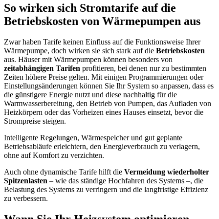
So wirken sich Stromtarife auf die
Betriebskosten von Wärmepumpen aus
Zwar haben Tarife keinen Einfluss auf die Funktionsweise Ihrer
Wärmepumpe, doch wirken sie sich stark auf die
Betriebskosten
aus. Häuser mit Wärmepumpen können besonders von
zeitabhängigen Tarifen
profitieren, bei denen nur zu bestimmten
Zeiten höhere Preise gelten. Mit einigen Programmierungen oder
Einstellungsänderungen können Sie Ihr System so anpassen, dass es
die günstigere Energie nutzt und diese nachhaltig für die
Warmwasserbereitung, den Betrieb von Pumpen, das Aufladen von
Heizkörpern oder das Vorheizen eines Hauses einsetzt, bevor die
Strompreise steigen.
Intelligente Regelungen, Wärmespeicher und gut geplante
Betriebsabläufe erleichtern, den Energieverbrauch zu verlagern,
ohne auf Komfort zu verzichten.
Auch ohne dynamische Tarife hilft die
Vermeidung wiederholter
Spitzenlasten
– wie das ständige Hochfahren des Systems –, die
Belastung des Systems zu verringern und die langfristige Effizienz
zu verbessern.
Wann Sie Ihr Heizsystem optimieren