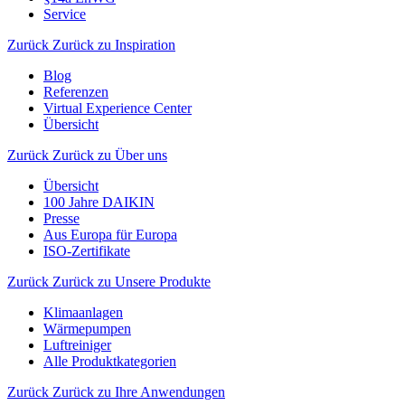
Service
Zurück
Zurück zu Inspiration
Blog
Referenzen
Virtual Experience Center
Übersicht
Zurück
Zurück zu Über uns
Übersicht
100 Jahre DAIKIN
Presse
Aus Europa für Europa
ISO-Zertifikate
Zurück
Zurück zu Unsere Produkte
Klimaanlagen
Wärmepumpen
Luftreiniger
Alle Produktkategorien
Zurück
Zurück zu Ihre Anwendungen