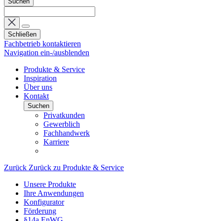
Suchen
Schließen
Fachbetrieb kontaktieren
Navigation ein-/ausblenden
Produkte & Service
Inspiration
Über uns
Kontakt
Suchen
Privatkunden
Gewerblich
Fachhandwerk
Karriere
Zurück
Zurück zu Produkte & Service
Unsere Produkte
Ihre Anwendungen
Konfigurator
Förderung
§14a EnWG