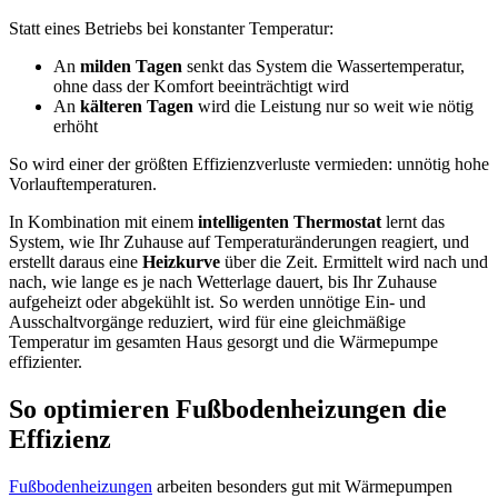
Statt eines Betriebs bei konstanter Temperatur:
An
milden Tagen
senkt das System die Wassertemperatur,
ohne dass der Komfort beeinträchtigt wird
An
kälteren Tagen
wird die Leistung nur so weit wie nötig
erhöht
So wird einer der größten Effizienzverluste vermieden: unnötig hohe
Vorlauftemperaturen.
In Kombination mit einem
intelligenten Thermostat
lernt das
System, wie Ihr Zuhause auf Temperaturänderungen reagiert, und
erstellt daraus eine
Heizkurve
über die Zeit. Ermittelt wird nach und
nach, wie lange es je nach Wetterlage dauert, bis Ihr Zuhause
aufgeheizt oder abgekühlt ist. So werden unnötige Ein- und
Ausschaltvorgänge reduziert, wird für eine gleichmäßige
Temperatur im gesamten Haus gesorgt und die Wärmepumpe
effizienter.
So optimieren Fußbodenheizungen die
Effizienz
Fußbodenheizungen
arbeiten besonders gut mit Wärmepumpen