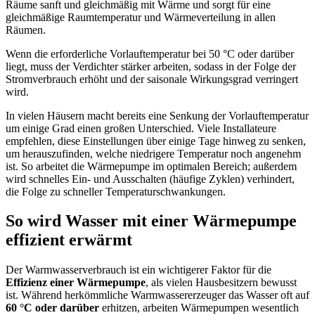
Räume sanft und gleichmäßig mit Wärme und sorgt für eine
gleichmäßige Raumtemperatur und Wärmeverteilung in allen
Räumen.
Wenn die erforderliche Vorlauftemperatur bei 50 °C oder darüber
liegt, muss der Verdichter stärker arbeiten, sodass in der Folge der
Stromverbrauch erhöht und der saisonale Wirkungsgrad verringert
wird.
In vielen Häusern macht bereits eine Senkung der Vorlauftemperatur
um einige Grad einen großen Unterschied. Viele Installateure
empfehlen, diese Einstellungen über einige Tage hinweg zu senken,
um herauszufinden, welche niedrigere Temperatur noch angenehm
ist. So arbeitet die Wärmepumpe im optimalen Bereich; außerdem
wird schnelles Ein- und Ausschalten (häufige Zyklen) verhindert,
die Folge zu schneller Temperaturschwankungen.
So wird Wasser mit einer Wärmepumpe
effizient erwärmt
Der Warmwasserverbrauch ist ein wichtigerer Faktor für die
Effizienz einer Wärmepumpe
, als vielen Hausbesitzern bewusst
ist. Während herkömmliche Warmwassererzeuger das Wasser oft auf
60 °C oder darüber
erhitzen, arbeiten Wärmepumpen wesentlich