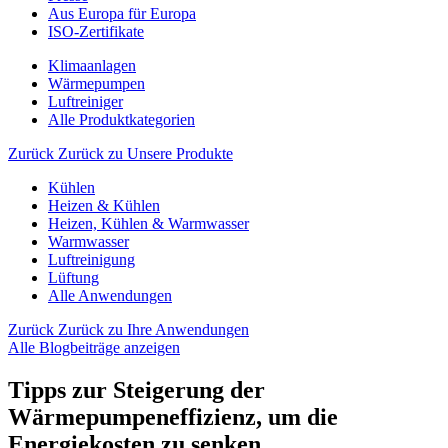
Aus Europa für Europa
ISO-Zertifikate
Klimaanlagen
Wärmepumpen
Luftreiniger
Alle Produktkategorien
Zurück
Zurück zu Unsere Produkte
Kühlen
Heizen & Kühlen
Heizen, Kühlen & Warmwasser
Warmwasser
Luftreinigung
Lüftung
Alle Anwendungen
Zurück
Zurück zu Ihre Anwendungen
Alle Blogbeiträge anzeigen
Tipps zur Steigerung der
Wärmepumpeneffizienz, um die
Energiekosten zu senken