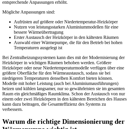
entsprechende Anpassungen erhöht.
Mögliche Anpassungen sind:
Aufrüsten auf größere oder Niedertemperatur-Heizkörper
Nutzen von leistungsstarken Aluminiummodellen für eine
bessere Wärmeübertragung
Erster Austausch der Heizkörper in den kältesten Räumen
Auswahl einer Wärmepumpe, die für den Betrieb bei hohen
Temperaturen ausgelegt ist
Bei Zentralheizungssystemen kann dies mit der Modernisierung der
Heizkörper in wichtigen Räumen behoben werden. Größere
Heizkörper oder neue Niedertemperaturmodelle verfügen über eine
größere Oberfläche für den Wärmeaustausch, sodass sie bei
niedrigeren Temperaturen denselben Komfort bieten können.
Modelle mit hoher Leistung (auch bei Aluminiumausführungen)
heizen und kühlen langsamer, nur so gewährleisten sie im gesamten
Raum ein gleichmäßiges Raumklima. Schon der Austausch von nur
einem oder zwei Heizkörpern in den kältesten Bereichen des Hauses
kann dazu beitragen, die Gesamteffizienz des Systems zu
verbessern.
Warum die richtige Dimensionierung der