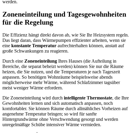
werden.
Zoneneinteilung und Tagesgewohnheiten
für die Regelung
Die Effizienz hängt direkt davon ab, wie Sie Ihr Heizsystem regeln.
Das liegt daran, dass Wärmepumpen effizienter arbeiten, wenn sie
eine
konstante Temperatur
aufrechterhalten können, anstatt auf
große Schwankungen zu reagieren.
Durch eine
Zoneneinteilung
Ihres Hauses (die Aufteilung in
Bereiche, die separat beheizt werden) können Sie nur die Räume
heizen, die Sie nutzen, und die Temperaturen je nach Tageszeit
anpassen. So benötigen Wohnräume beispielsweise abends
möglicherweise mehr Wärme, während Schlafzimmer tagsüber
meist weniger Wärme erfordern.
Die Zoneneinteilung wird durch
intelligente Thermostate
, die Ihre
Gewohnheiten lernen und sich automatisch anpassen, noch
komfortabler. Sie können Räume durch allmähliches Vorheizen auf
angenehme Temperatur bringen; so wird für sanfte
Hintergrundwärme ohne Verschwendung gesorgt und werden
unregelmäßige Schübe intensiver Wärme vermieden.