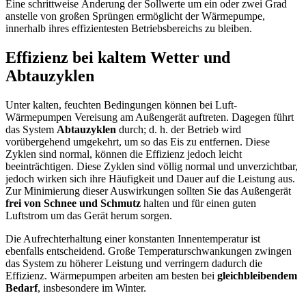
Eine schrittweise Änderung der Sollwerte um ein oder zwei Grad
anstelle von großen Sprüngen ermöglicht der Wärmepumpe,
innerhalb ihres effizientesten Betriebsbereichs zu bleiben.
Effizienz bei kaltem Wetter und
Abtauzyklen
Unter kalten, feuchten Bedingungen können bei Luft-
Wärmepumpen Vereisung am Außengerät auftreten. Dagegen führt
das System
Abtauzyklen
durch; d. h. der Betrieb wird
vorübergehend umgekehrt, um so das Eis zu entfernen. Diese
Zyklen sind normal, können die Effizienz jedoch leicht
beeinträchtigen. Diese Zyklen sind völlig normal und unverzichtbar,
jedoch wirken sich ihre Häufigkeit und Dauer auf die Leistung aus.
Zur Minimierung dieser Auswirkungen sollten Sie das Außengerät
frei von Schnee und Schmutz
halten und für einen guten
Luftstrom um das Gerät herum sorgen.
Die Aufrechterhaltung einer konstanten Innentemperatur ist
ebenfalls entscheidend. Große Temperaturschwankungen zwingen
das System zu höherer Leistung und verringern dadurch die
Effizienz. Wärmepumpen arbeiten am besten bei
gleichbleibendem
Bedarf
, insbesondere im Winter.