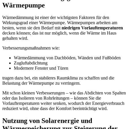
Wärmepumpe
Wärmedämmung ist einer der wichtigsten Faktoren für den
Wirkungsgrad einer Wärmepumpe. Wärmepumpen arbeiten am
besten, wenn sie den Bedarf mit
niedrigen Vorlauftemperaturen
decken können; das ist nur möglich, wenn die Wärme im Haus
gehalten wird.
Verbesserungsmaßnahmen wie:
Wärmedämmung von Dachböden, Wänden und Fußböden
Zugluftabdichtung
Modernere Fenster und Türen
tragen dazu bei, ein stabileres Raumklima zu schaffen und die
Belastung der Wärmepumpe zu verringern.
Mit schon kleinen Verbesserungen – wie das Abdichten von Spalten
oder das Isolieren von Rohrleitungen – können Sie die
Vorlauftemperaturen weiter senken, wodurch der Energieverbrauch
reduziert wird, ohne dass der Komfort beeinträchtigt wird.
Nutzung von Solarenergie und
Wärmespeicherung zur Steigerung der