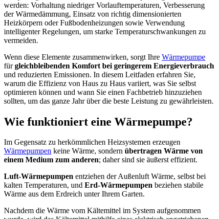
werden: Vorhaltung niedriger Vorlauftemperaturen, Verbesserung
der Wärmedämmung, Einsatz von richtig dimensionierten
Heizkörpern oder Fußbodenheizungen sowie Verwendung
intelligenter Regelungen, um starke Temperaturschwankungen zu
vermeiden.
Wenn diese Elemente zusammenwirken, sorgt Ihre
Wärmepumpe
für
gleichbleibenden Komfort bei geringerem Energieverbrauch
und reduzierten Emissionen. In diesem Leitfaden erfahren Sie,
warum die Effizienz von Haus zu Haus variiert, was Sie selbst
optimieren können und wann Sie einen Fachbetrieb hinzuziehen
sollten, um das ganze Jahr über die beste Leistung zu gewährleisten.
Wie funktioniert eine Wärmepumpe?
Im Gegensatz zu herkömmlichen Heizsystemen erzeugen
Wärmepumpen
keine Wärme, sondern
übertragen Wärme von
einem Medium zum anderen
; daher sind sie äußerst effizient.
Luft-Wärmepumpen
entziehen der Außenluft Wärme, selbst bei
kalten Temperaturen, und
Erd-Wärmepumpen
beziehen stabile
Wärme aus dem Erdreich unter Ihrem Garten.
Nachdem die Wärme vom Kältemittel im System aufgenommen