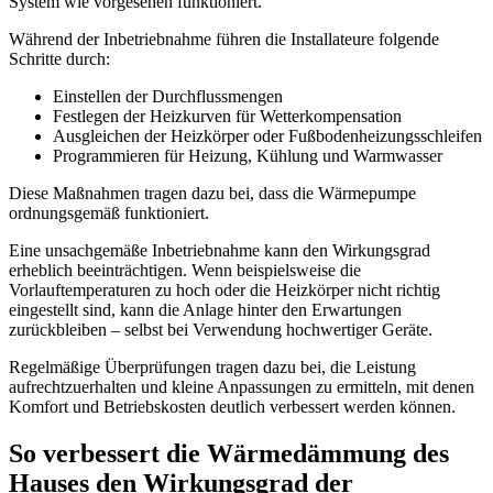
System wie vorgesehen funktioniert.
Während der Inbetriebnahme führen die Installateure folgende
Schritte durch:
Einstellen der Durchflussmengen
Festlegen der Heizkurven für Wetterkompensation
Ausgleichen der Heizkörper oder Fußbodenheizungsschleifen
Programmieren für Heizung, Kühlung und Warmwasser
Diese Maßnahmen tragen dazu bei, dass die Wärmepumpe
ordnungsgemäß funktioniert.
Eine unsachgemäße Inbetriebnahme kann den Wirkungsgrad
erheblich beeinträchtigen. Wenn beispielsweise die
Vorlauftemperaturen zu hoch oder die Heizkörper nicht richtig
eingestellt sind, kann die Anlage hinter den Erwartungen
zurückbleiben – selbst bei Verwendung hochwertiger Geräte.
Regelmäßige Überprüfungen tragen dazu bei, die Leistung
aufrechtzuerhalten und kleine Anpassungen zu ermitteln, mit denen
Komfort und Betriebskosten deutlich verbessert werden können.
So verbessert die Wärmedämmung des
Hauses den Wirkungsgrad der