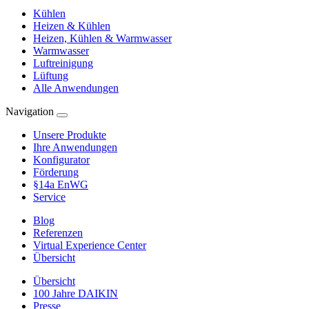
Kühlen
Heizen & Kühlen
Heizen, Kühlen & Warmwasser
Warmwasser
Luftreinigung
Lüftung
Alle Anwendungen
Navigation
Unsere Produkte
Ihre Anwendungen
Konfigurator
Förderung
§14a EnWG
Service
Blog
Referenzen
Virtual Experience Center
Übersicht
Übersicht
100 Jahre DAIKIN
Presse