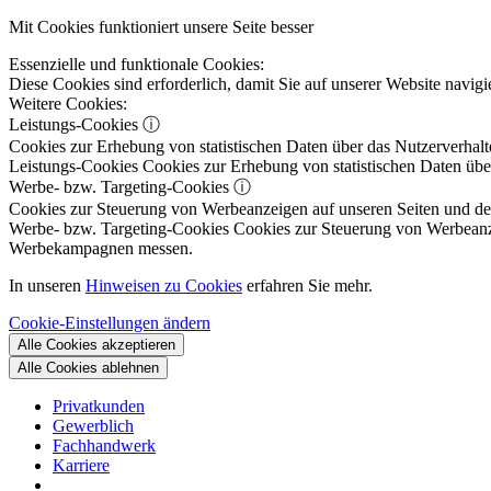
Mit Cookies funktioniert unsere Seite besser
Essenzielle und funktionale Cookies:
Diese Cookies sind erforderlich, damit Sie auf unserer Website navi
Weitere Cookies:
Leistungs-Cookies
ⓘ
Cookies zur Erhebung von statistischen Daten über das Nutzerverhalt
Leistungs-Cookies
Cookies zur Erhebung von statistischen Daten über
Werbe- bzw. Targeting-Cookies
ⓘ
Cookies zur Steuerung von Werbeanzeigen auf unseren Seiten und dene
Werbe- bzw. Targeting-Cookies
Cookies zur Steuerung von Werbeanzeig
Werbekampagnen messen.
In unseren
Hinweisen zu Cookies
erfahren Sie mehr.
Cookie-Einstellungen ändern
Alle Cookies akzeptieren
Alle Cookies ablehnen
Privatkunden
Gewerblich
Fachhandwerk
Karriere