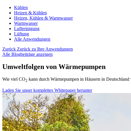
Kühlen
Heizen & Kühlen
Heizen, Kühlen & Warmwasser
Warmwasser
Luftreinigung
Lüftung
Alle Anwendungen
Zurück
Zurück zu Ihre Anwendungen
Alle Blogbeiträge anzeigen
Umweltfolgen von Wärmepumpen
Wie viel CO
kann durch Wärmepumpen in Häusern in Deutschland 
2
Laden Sie unser komplettes Whitepaper herunter