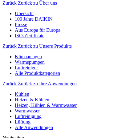
Zurück
Zurück zu Über uns
Übersicht
100 Jahre DAIKIN
Presse
Aus Europa für Europa
ISO-Zertifikate
Zurück
Zurück zu Unsere Produkte
Klimaanlagen
Wärmepumpen
Luftreiniger
Alle Produktkategorien
Zurück
Zurück zu Ihre Anwendungen
Kühlen
Heizen & Kühlen
Heizen, Kühlen & Warmwasser
Warmwasser
Luftreinigung
Lüftung
Alle Anwendungen
Navigation