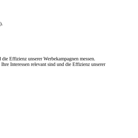
).
und die Effizienz unserer Werbekampagnen messen.
hre Interessen relevant sind und die Effizienz unserer