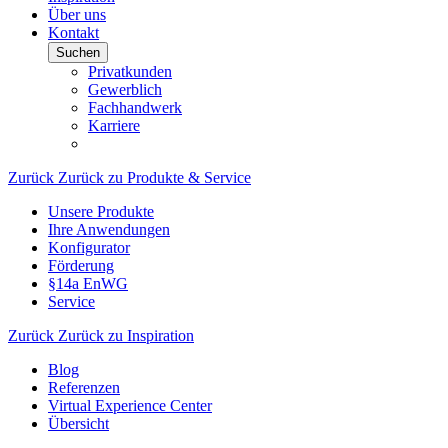
Über uns
Kontakt
Suchen
Privatkunden
Gewerblich
Fachhandwerk
Karriere
Zurück
Zurück zu Produkte & Service
Unsere Produkte
Ihre Anwendungen
Konfigurator
Förderung
§14a EnWG
Service
Zurück
Zurück zu Inspiration
Blog
Referenzen
Virtual Experience Center
Übersicht