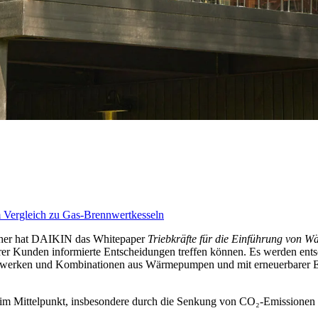
Vergleich zu Gas-Brennwertkesseln
her hat DAIKIN das Whitepaper
Triebkräfte für die Einführung von 
erer Kunden informierte Entscheidungen treffen können. Es werden ents
erken und Kombinationen aus Wärmepumpen und mit erneuerbarer Ener
im Mittelpunkt, insbesondere durch die Senkung von CO₂-Emissionen 