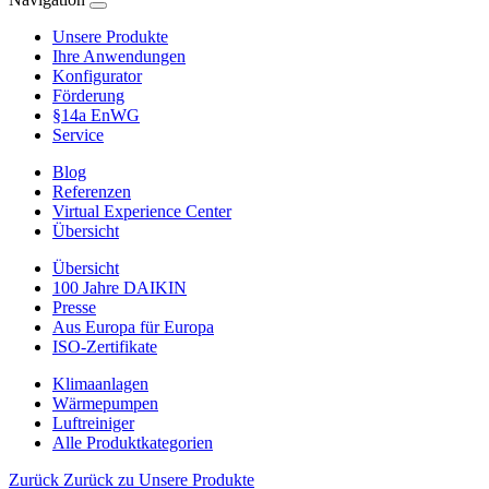
Unsere Produkte
Ihre Anwendungen
Konfigurator
Förderung
§14a EnWG
Service
Blog
Referenzen
Virtual Experience Center
Übersicht
Übersicht
100 Jahre DAIKIN
Presse
Aus Europa für Europa
ISO-Zertifikate
Klimaanlagen
Wärmepumpen
Luftreiniger
Alle Produktkategorien
Zurück
Zurück zu Unsere Produkte