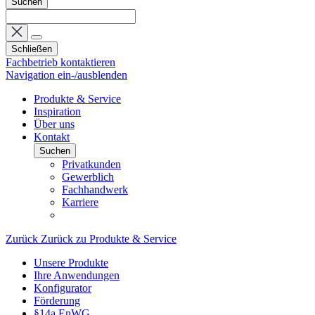
Suchen
Schließen
Fachbetrieb kontaktieren
Navigation ein-/ausblenden
Produkte & Service
Inspiration
Über uns
Kontakt
Suchen
Privatkunden
Gewerblich
Fachhandwerk
Karriere
Zurück
Zurück zu Produkte & Service
Unsere Produkte
Ihre Anwendungen
Konfigurator
Förderung
§14a EnWG