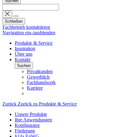
Suchen
Schließen
Fachbetrieb kontaktieren
Navigation ein-/ausblenden
Produkte & Service
Inspiration
Über uns
Kontakt
Suchen
Privatkunden
Gewerblich
Fachhandwerk
Karriere
Zurück
Zurück zu Produkte & Service
Unsere Produkte
Ihre Anwendungen
Konfigurator
Förderung
§14a EnWG