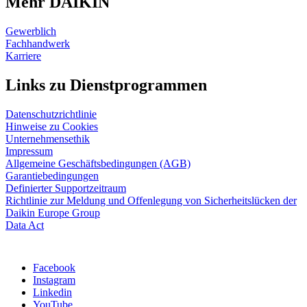
Mehr DAIKIN
Gewerblich
Fachhandwerk
Karriere
Links zu Dienstprogrammen
Datenschutzrichtlinie
Hinweise zu Cookies
Unternehmensethik
Impressum
Allgemeine Geschäftsbedingungen (AGB)
Garantiebedingungen
Definierter Supportzeitraum
Richtlinie zur Meldung und Offenlegung von Sicherheitslücken der
Daikin Europe Group
Data Act
Facebook
Instagram
Linkedin
YouTube