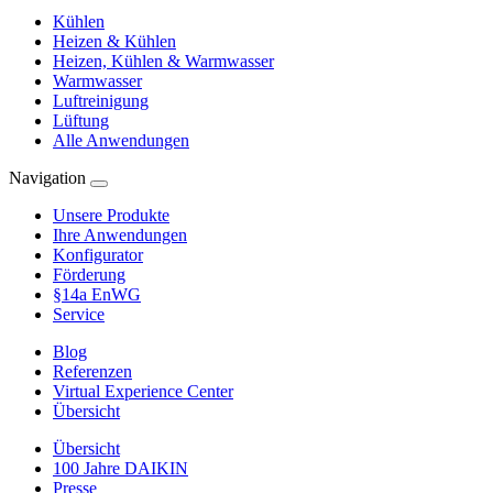
Kühlen
Heizen & Kühlen
Heizen, Kühlen & Warmwasser
Warmwasser
Luftreinigung
Lüftung
Alle Anwendungen
Navigation
Unsere Produkte
Ihre Anwendungen
Konfigurator
Förderung
§14a EnWG
Service
Blog
Referenzen
Virtual Experience Center
Übersicht
Übersicht
100 Jahre DAIKIN
Presse