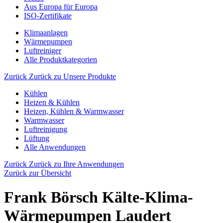
Aus Europa für Europa
ISO-Zertifikate
Klimaanlagen
Wärmepumpen
Luftreiniger
Alle Produktkategorien
Zurück
Zurück zu Unsere Produkte
Kühlen
Heizen & Kühlen
Heizen, Kühlen & Warmwasser
Warmwasser
Luftreinigung
Lüftung
Alle Anwendungen
Zurück
Zurück zu Ihre Anwendungen
Zurück zur Übersicht
Frank Börsch Kälte-Klima-
Wärmepumpen Laudert