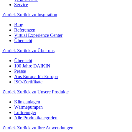
Service
Zurück
Zurück zu Inspiration
Blog
Referenzen
Virtual Experience Center
Übersicht
Zurück
Zurück zu Über uns
Übersicht
100 Jahre DAIKIN
Presse
Aus Europa für Europa
ISO-Zertifikate
Zurück
Zurück zu Unsere Produkte
Klimaanlagen
Wärmepumpen
Luftreiniger
Alle Produktkategorien
Zurück
Zurück zu Ihre Anwendungen