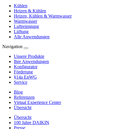
Kühlen
Heizen & Kühlen
Heizen, Kühlen & Warmwasser
Warmwasser
Luftreinigung
Lüftung
Alle Anwendungen
Navigation
Unsere Produkte
Ihre Anwendungen
Konfigurator
Förderung
§14a EnWG
Service
Blog
Referenzen
Virtual Experience Center
Übersicht
Übersicht
100 Jahre DAIKIN
Presse