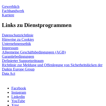
Gewerblich
Fachhandwerk
Karriere
Links zu Dienstprogrammen
Datenschutzrichtlinie
Hinweise zu Cookies
Unternehmensethik
Impressum
Allgemeine Geschäftsbedingungen (AGB)
Garantiebedingungen
Definierter Supportzeitraum
Richtlinie zur Meldung und Offenlegung von Sicherheitslücken der
Daikin Europe Group
Data Act
Facebook
Instagram
Linkedin
YouTube
Xing