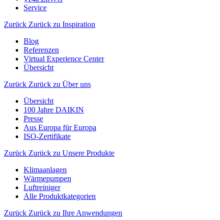
Service
Zurück
Zurück zu Inspiration
Blog
Referenzen
Virtual Experience Center
Übersicht
Zurück
Zurück zu Über uns
Übersicht
100 Jahre DAIKIN
Presse
Aus Europa für Europa
ISO-Zertifikate
Zurück
Zurück zu Unsere Produkte
Klimaanlagen
Wärmepumpen
Luftreiniger
Alle Produktkategorien
Zurück
Zurück zu Ihre Anwendungen