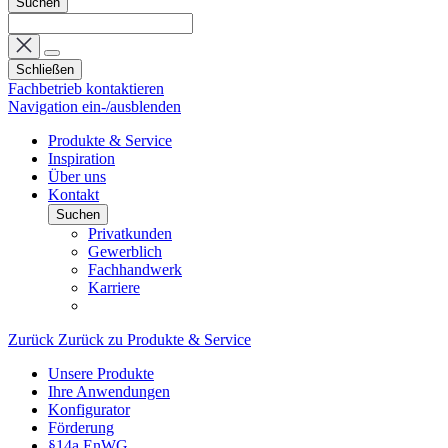
Suchen
Schließen
Fachbetrieb kontaktieren
Navigation ein-/ausblenden
Produkte & Service
Inspiration
Über uns
Kontakt
Suchen
Privatkunden
Gewerblich
Fachhandwerk
Karriere
Zurück
Zurück zu Produkte & Service
Unsere Produkte
Ihre Anwendungen
Konfigurator
Förderung
§14a EnWG