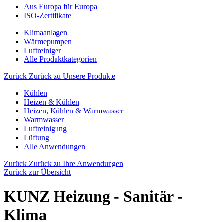
Aus Europa für Europa
ISO-Zertifikate
Klimaanlagen
Wärmepumpen
Luftreiniger
Alle Produktkategorien
Zurück
Zurück zu Unsere Produkte
Kühlen
Heizen & Kühlen
Heizen, Kühlen & Warmwasser
Warmwasser
Luftreinigung
Lüftung
Alle Anwendungen
Zurück
Zurück zu Ihre Anwendungen
Zurück zur Übersicht
KUNZ Heizung - Sanitär -
Klima