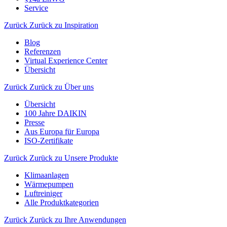
Service
Zurück
Zurück zu Inspiration
Blog
Referenzen
Virtual Experience Center
Übersicht
Zurück
Zurück zu Über uns
Übersicht
100 Jahre DAIKIN
Presse
Aus Europa für Europa
ISO-Zertifikate
Zurück
Zurück zu Unsere Produkte
Klimaanlagen
Wärmepumpen
Luftreiniger
Alle Produktkategorien
Zurück
Zurück zu Ihre Anwendungen