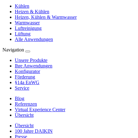
Kühlen
Heizen & Kühlen
Heizen, Kühlen & Warmwasser
Warmwasser
Luftreinigung
Lüftung
Alle Anwendungen
Navigation
Unsere Produkte
Ihre Anwendungen
Konfigurator
Förderung
§14a EnWG
Service
Blog
Referenzen
Virtual Experience Center
Übersicht
Übersicht
100 Jahre DAIKIN
Presse