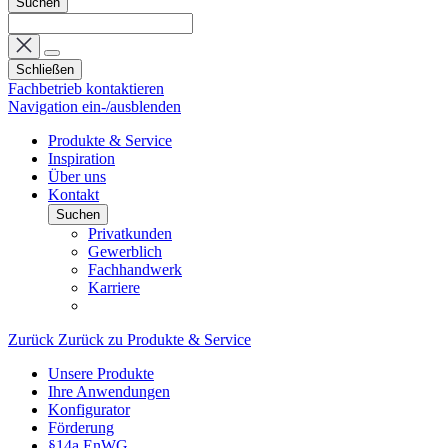
Suchen
Schließen
Fachbetrieb kontaktieren
Navigation ein-/ausblenden
Produkte & Service
Inspiration
Über uns
Kontakt
Suchen
Privatkunden
Gewerblich
Fachhandwerk
Karriere
Zurück
Zurück zu Produkte & Service
Unsere Produkte
Ihre Anwendungen
Konfigurator
Förderung
§14a EnWG