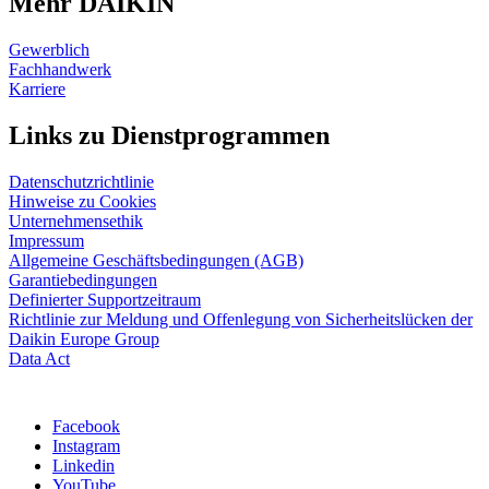
Mehr DAIKIN
Gewerblich
Fachhandwerk
Karriere
Links zu Dienstprogrammen
Datenschutzrichtlinie
Hinweise zu Cookies
Unternehmensethik
Impressum
Allgemeine Geschäftsbedingungen (AGB)
Garantiebedingungen
Definierter Supportzeitraum
Richtlinie zur Meldung und Offenlegung von Sicherheitslücken der
Daikin Europe Group
Data Act
Facebook
Instagram
Linkedin
YouTube