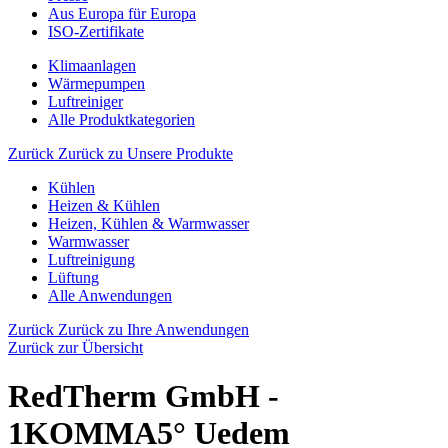
Aus Europa für Europa
ISO-Zertifikate
Klimaanlagen
Wärmepumpen
Luftreiniger
Alle Produktkategorien
Zurück
Zurück zu Unsere Produkte
Kühlen
Heizen & Kühlen
Heizen, Kühlen & Warmwasser
Warmwasser
Luftreinigung
Lüftung
Alle Anwendungen
Zurück
Zurück zu Ihre Anwendungen
Zurück zur Übersicht
RedTherm GmbH -
1KOMMA5° Uedem