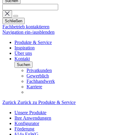
Suchen
Schließen
Fachbetrieb kontaktieren
Navigation ein-/ausblenden
Produkte & Service
Inspiration
Über uns
Kontakt
Suchen
Privatkunden
Gewerblich
Fachhandwerk
Karriere
Zurück
Zurück zu Produkte & Service
Unsere Produkte
Ihre Anwendungen
Konfigurator
Förderung
§14a EnWG