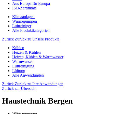
Aus Europa für Europa
ISO-Zertifikate
Klimaanlagen
Wärmepumpen
Luftreiniger
Alle Produktkategorien
Zurück
Zurück zu Unsere Produkte
Kühlen
Heizen & Kühlen
Heizen, Kühlen & Warmwasser
Warmwasser
Luftreinigung
Lüftung
Alle Anwendungen
Zurück
Zurück zu Ihre Anwendungen
Zurück zur Übersicht
Haustechnik Bergen
Wärmepumpen