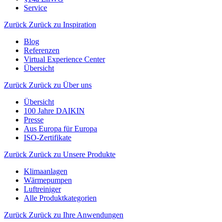
Service
Zurück
Zurück zu Inspiration
Blog
Referenzen
Virtual Experience Center
Übersicht
Zurück
Zurück zu Über uns
Übersicht
100 Jahre DAIKIN
Presse
Aus Europa für Europa
ISO-Zertifikate
Zurück
Zurück zu Unsere Produkte
Klimaanlagen
Wärmepumpen
Luftreiniger
Alle Produktkategorien
Zurück
Zurück zu Ihre Anwendungen