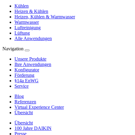
Kühlen
Heizen & Kühlen
Heizen, Kühlen & Warmwasser
Warmwasser
Luftreinigung
Lüftung
Alle Anwendungen
Navigation
Unsere Produkte
Ihre Anwendungen
Konfigurator
Förderung
§14a EnWG
Service
Blog
Referenzen
Virtual Experience Center
Übersicht
Übersicht
100 Jahre DAIKIN
Presse