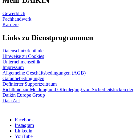
Mehr DAIKIN
Gewerblich
Fachhandwerk
Karriere
Links zu Dienstprogrammen
Datenschutzrichtlinie
Hinweise zu Cookies
Unternehmensethik
Impressum
Allgemeine Geschäftsbedingungen (AGB)
Garantiebedingungen
Definierter Supportzeitraum
Richtlinie zur Meldung und Offenlegung von Sicherheitslücken der
Daikin Europe Group
Data Act
Facebook
Instagram
Linkedin
YouTube