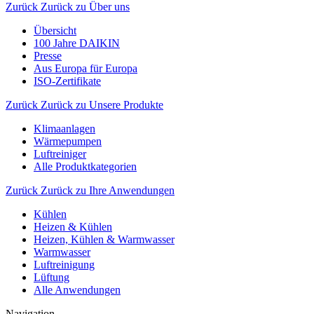
Zurück
Zurück zu Über uns
Übersicht
100 Jahre DAIKIN
Presse
Aus Europa für Europa
ISO-Zertifikate
Zurück
Zurück zu Unsere Produkte
Klimaanlagen
Wärmepumpen
Luftreiniger
Alle Produktkategorien
Zurück
Zurück zu Ihre Anwendungen
Kühlen
Heizen & Kühlen
Heizen, Kühlen & Warmwasser
Warmwasser
Luftreinigung
Lüftung
Alle Anwendungen
Navigation