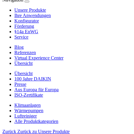
Unsere Produkte
Ihre Anwendungen
Konfigurator
Förderung
§14a EnWG
Service
Blog
Referenzen
Virtual Experience Center
Übersicht
Übersicht
100 Jahre DAIKIN
Presse
Aus Europa für Europa
ISO-Zertifikate
Klimaanlagen
Wärmepumpen
Luftreiniger
Alle Produktkategorien
Zurück
Zurück zu Unsere Produkte