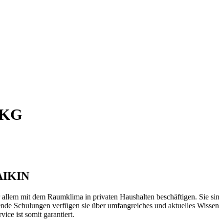
 KG
DAIKIN
 allem mit dem Raumklima in privaten Haushalten beschäftigen. Sie si
dende Schulungen verfügen sie über umfangreiches und aktuelles Wissen
ce ist somit garantiert.