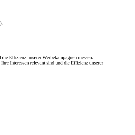
).
und die Effizienz unserer Werbekampagnen messen.
hre Interessen relevant sind und die Effizienz unserer