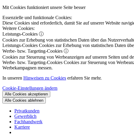
Mit Cookies funktioniert unsere Seite besser
Essenzielle und funktionale Cookies:
Diese Cookies sind erforderlich, damit Sie auf unserer Website navi
Weitere Cookies:
Leistungs-Cookies
ⓘ
Cookies zur Erhebung von statistischen Daten über das Nutzerverhalt
Leistungs-Cookies
Cookies zur Erhebung von statistischen Daten über
Werbe- bzw. Targeting-Cookies
ⓘ
Cookies zur Steuerung von Werbeanzeigen auf unseren Seiten und dene
Werbe- bzw. Targeting-Cookies
Cookies zur Steuerung von Werbeanzeig
Werbekampagnen messen.
In unseren
Hinweisen zu Cookies
erfahren Sie mehr.
Cookie-Einstellungen ändern
Alle Cookies akzeptieren
Alle Cookies ablehnen
Privatkunden
Gewerblich
Fachhandwerk
Karriere