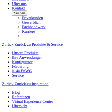
Über uns
Kontakt
Suchen
Privatkunden
Gewerblich
Fachhandwerk
Karriere
Zurück
Zurück zu Produkte & Service
Unsere Produkte
Ihre Anwendungen
Konfigurator
Förderung
§14a EnWG
Service
Zurück
Zurück zu Inspiration
Blog
Referenzen
Virtual Experience Center
Übersicht