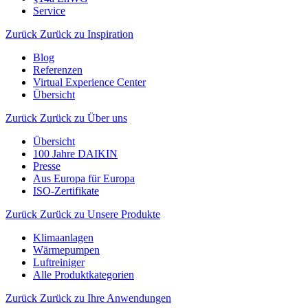
Service
Zurück
Zurück zu Inspiration
Blog
Referenzen
Virtual Experience Center
Übersicht
Zurück
Zurück zu Über uns
Übersicht
100 Jahre DAIKIN
Presse
Aus Europa für Europa
ISO-Zertifikate
Zurück
Zurück zu Unsere Produkte
Klimaanlagen
Wärmepumpen
Luftreiniger
Alle Produktkategorien
Zurück
Zurück zu Ihre Anwendungen