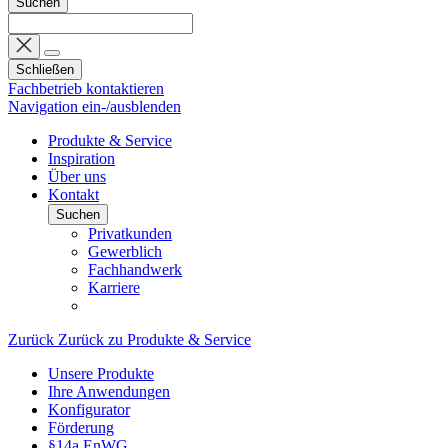
Suchen
Schließen
Fachbetrieb kontaktieren
Navigation ein-/ausblenden
Produkte & Service
Inspiration
Über uns
Kontakt
Suchen
Privatkunden
Gewerblich
Fachhandwerk
Karriere
Zurück
Zurück zu Produkte & Service
Unsere Produkte
Ihre Anwendungen
Konfigurator
Förderung
§14a EnWG