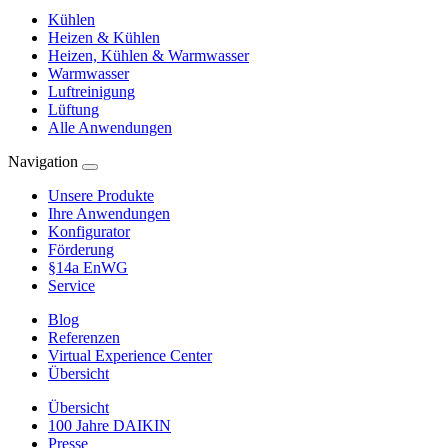
Kühlen
Heizen & Kühlen
Heizen, Kühlen & Warmwasser
Warmwasser
Luftreinigung
Lüftung
Alle Anwendungen
Navigation
Unsere Produkte
Ihre Anwendungen
Konfigurator
Förderung
§14a EnWG
Service
Blog
Referenzen
Virtual Experience Center
Übersicht
Übersicht
100 Jahre DAIKIN
Presse