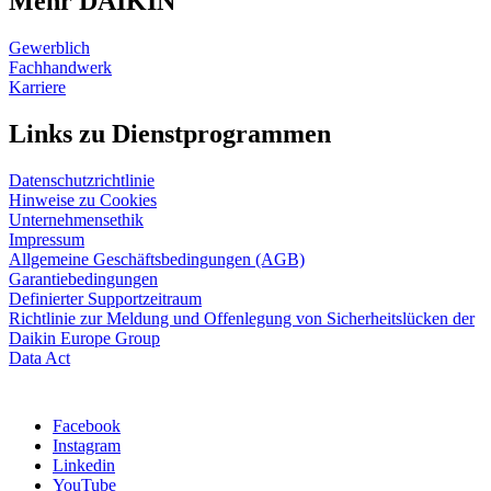
Mehr DAIKIN
Gewerblich
Fachhandwerk
Karriere
Links zu Dienstprogrammen
Datenschutzrichtlinie
Hinweise zu Cookies
Unternehmensethik
Impressum
Allgemeine Geschäftsbedingungen (AGB)
Garantiebedingungen
Definierter Supportzeitraum
Richtlinie zur Meldung und Offenlegung von Sicherheitslücken der
Daikin Europe Group
Data Act
Facebook
Instagram
Linkedin
YouTube