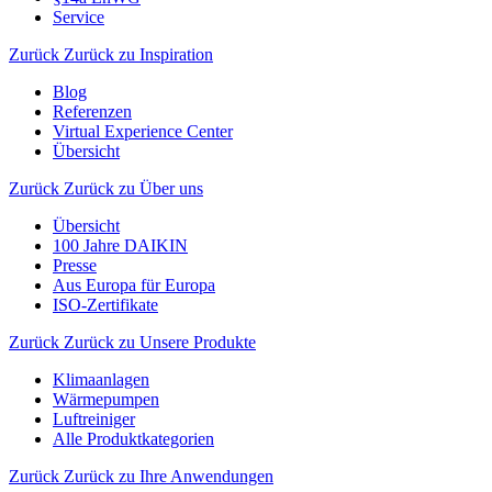
Service
Zurück
Zurück zu Inspiration
Blog
Referenzen
Virtual Experience Center
Übersicht
Zurück
Zurück zu Über uns
Übersicht
100 Jahre DAIKIN
Presse
Aus Europa für Europa
ISO-Zertifikate
Zurück
Zurück zu Unsere Produkte
Klimaanlagen
Wärmepumpen
Luftreiniger
Alle Produktkategorien
Zurück
Zurück zu Ihre Anwendungen