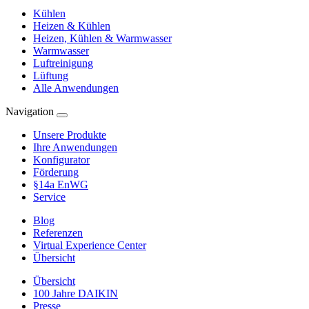
Kühlen
Heizen & Kühlen
Heizen, Kühlen & Warmwasser
Warmwasser
Luftreinigung
Lüftung
Alle Anwendungen
Navigation
Unsere Produkte
Ihre Anwendungen
Konfigurator
Förderung
§14a EnWG
Service
Blog
Referenzen
Virtual Experience Center
Übersicht
Übersicht
100 Jahre DAIKIN
Presse