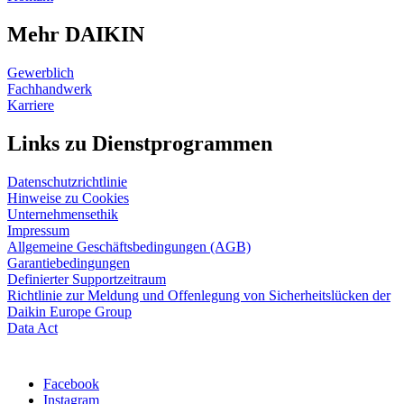
Mehr DAIKIN
Gewerblich
Fachhandwerk
Karriere
Links zu Dienstprogrammen
Datenschutzrichtlinie
Hinweise zu Cookies
Unternehmensethik
Impressum
Allgemeine Geschäftsbedingungen (AGB)
Garantiebedingungen
Definierter Supportzeitraum
Richtlinie zur Meldung und Offenlegung von Sicherheitslücken der
Daikin Europe Group
Data Act
Facebook
Instagram