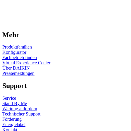
Mehr
Produktfamilien
Konfigurator
Fachbetrieb finden
Virtual Experience Center
Über DAIKIN
Pressemeldungen
Support
Service
Stand By Me
Wartung anfordern
Technischer Support
Förderung
Energielabel
Kontakt