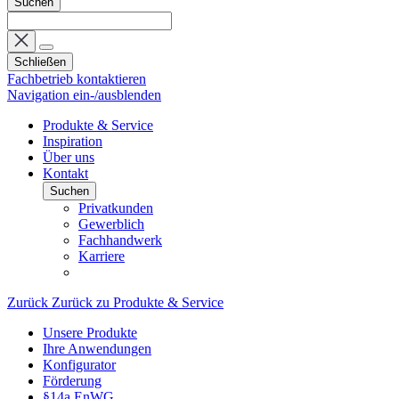
Suchen
Schließen
Fachbetrieb kontaktieren
Navigation ein-/ausblenden
Produkte & Service
Inspiration
Über uns
Kontakt
Suchen
Privatkunden
Gewerblich
Fachhandwerk
Karriere
Zurück
Zurück zu Produkte & Service
Unsere Produkte
Ihre Anwendungen
Konfigurator
Förderung
§14a EnWG