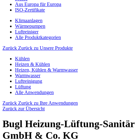
Aus Europa für Europa
ISO-Zertifikate
Klimaanlagen
Wärmepumpen
Luftreiniger
Alle Produktkategorien
Zurück
Zurück zu Unsere Produkte
Kühlen
Heizen & Kühlen
Heizen, Kühlen & Warmwasser
Warmwasser
Luftreinigung
Lüftung
Alle Anwendungen
Zurück
Zurück zu Ihre Anwendungen
Zurück zur Übersicht
Bugl Heizung-Lüftung-Sanitär
GmbH & Co. KG