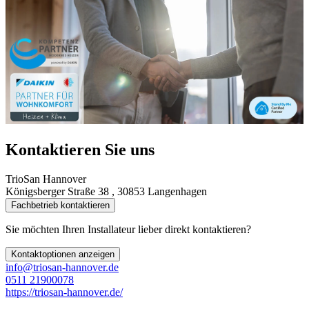
Kontaktieren Sie uns
TrioSan Hannover
Königsberger Straße 38 , 30853 Langenhagen
Fachbetrieb kontaktieren
Sie möchten Ihren Installateur lieber direkt kontaktieren?
Kontaktoptionen anzeigen
info@triosan-hannover.de
0511 21900078
https://triosan-hannover.de/