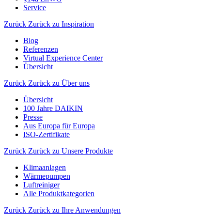
Service
Zurück
Zurück zu Inspiration
Blog
Referenzen
Virtual Experience Center
Übersicht
Zurück
Zurück zu Über uns
Übersicht
100 Jahre DAIKIN
Presse
Aus Europa für Europa
ISO-Zertifikate
Zurück
Zurück zu Unsere Produkte
Klimaanlagen
Wärmepumpen
Luftreiniger
Alle Produktkategorien
Zurück
Zurück zu Ihre Anwendungen