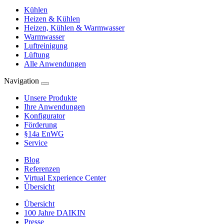
Kühlen
Heizen & Kühlen
Heizen, Kühlen & Warmwasser
Warmwasser
Luftreinigung
Lüftung
Alle Anwendungen
Navigation
Unsere Produkte
Ihre Anwendungen
Konfigurator
Förderung
§14a EnWG
Service
Blog
Referenzen
Virtual Experience Center
Übersicht
Übersicht
100 Jahre DAIKIN
Presse