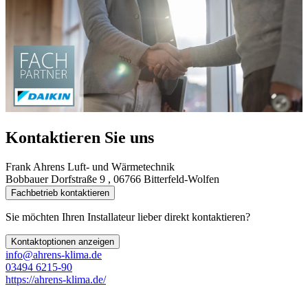
Kontaktieren Sie uns
Frank Ahrens Luft- und Wärmetechnik
Bobbauer Dorfstraße 9 , 06766 Bitterfeld-Wolfen
Fachbetrieb kontaktieren
Sie möchten Ihren Installateur lieber direkt kontaktieren?
Kontaktoptionen anzeigen
info@ahrens-klima.de
03494 6215-90
https://ahrens-klima.de/