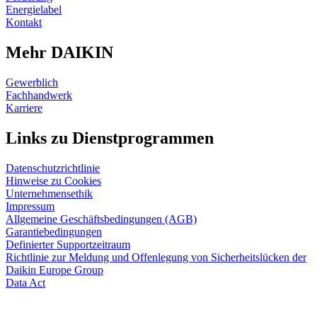
Energielabel
Kontakt
Mehr DAIKIN
Gewerblich
Fachhandwerk
Karriere
Links zu Dienstprogrammen
Datenschutzrichtlinie
Hinweise zu Cookies
Unternehmensethik
Impressum
Allgemeine Geschäftsbedingungen (AGB)
Garantiebedingungen
Definierter Supportzeitraum
Richtlinie zur Meldung und Offenlegung von Sicherheitslücken der
Daikin Europe Group
Data Act