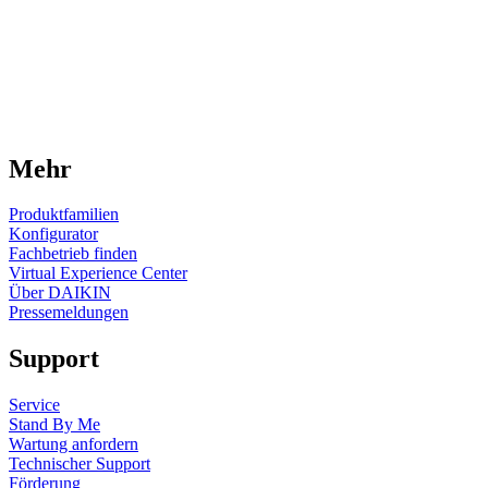
Mehr
Produktfamilien
Konfigurator
Fachbetrieb finden
Virtual Experience Center
Über DAIKIN
Pressemeldungen
Support
Service
Stand By Me
Wartung anfordern
Technischer Support
Förderung