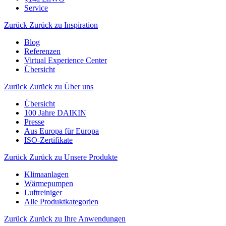
Service
Zurück
Zurück zu Inspiration
Blog
Referenzen
Virtual Experience Center
Übersicht
Zurück
Zurück zu Über uns
Übersicht
100 Jahre DAIKIN
Presse
Aus Europa für Europa
ISO-Zertifikate
Zurück
Zurück zu Unsere Produkte
Klimaanlagen
Wärmepumpen
Luftreiniger
Alle Produktkategorien
Zurück
Zurück zu Ihre Anwendungen