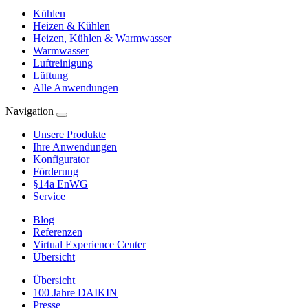
Kühlen
Heizen & Kühlen
Heizen, Kühlen & Warmwasser
Warmwasser
Luftreinigung
Lüftung
Alle Anwendungen
Navigation
Unsere Produkte
Ihre Anwendungen
Konfigurator
Förderung
§14a EnWG
Service
Blog
Referenzen
Virtual Experience Center
Übersicht
Übersicht
100 Jahre DAIKIN
Presse