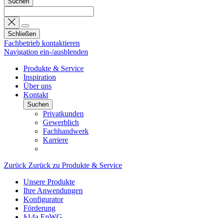
Suchen
Schließen
Fachbetrieb kontaktieren
Navigation ein-/ausblenden
Produkte & Service
Inspiration
Über uns
Kontakt
Suchen
Privatkunden
Gewerblich
Fachhandwerk
Karriere
Zurück
Zurück zu Produkte & Service
Unsere Produkte
Ihre Anwendungen
Konfigurator
Förderung
§14a EnWG