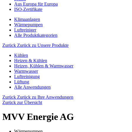
Aus Europa für Europa
ISO-Zertifikate
Klimaanlagen
Wärmepumpen
Luftreiniger
Alle Produktkategorien
Zurück
Zurück zu Unsere Produkte
Kühlen
Heizen & Kühlen
Heizen, Kühlen & Warmwasser
Warmwasser
Luftreinigung
Lüftung
Alle Anwendungen
Zurück
Zurück zu Ihre Anwendungen
Zurück zur Übersicht
MVV Energie AG
Wärmepumpen