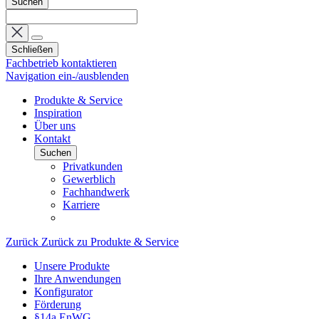
Suchen
Schließen
Fachbetrieb kontaktieren
Navigation ein-/ausblenden
Produkte & Service
Inspiration
Über uns
Kontakt
Suchen
Privatkunden
Gewerblich
Fachhandwerk
Karriere
Zurück
Zurück zu Produkte & Service
Unsere Produkte
Ihre Anwendungen
Konfigurator
Förderung
§14a EnWG