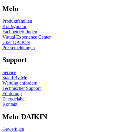
Mehr
Produktfamilien
Konfigurator
Fachbetrieb finden
Virtual Experience Center
Über DAIKIN
Pressemeldungen
Support
Service
Stand By Me
Wartung anfordern
Technischer Support
Förderung
Energielabel
Kontakt
Mehr DAIKIN
Gewerblich