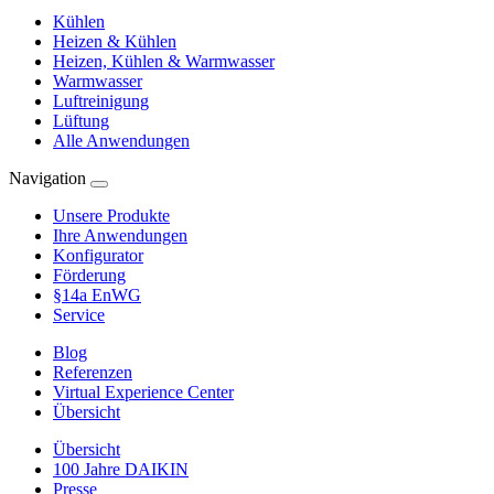
Kühlen
Heizen & Kühlen
Heizen, Kühlen & Warmwasser
Warmwasser
Luftreinigung
Lüftung
Alle Anwendungen
Navigation
Unsere Produkte
Ihre Anwendungen
Konfigurator
Förderung
§14a EnWG
Service
Blog
Referenzen
Virtual Experience Center
Übersicht
Übersicht
100 Jahre DAIKIN
Presse