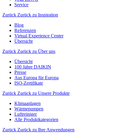
Service
Zurück
Zurück zu Inspiration
Blog
Referenzen
Virtual Experience Center
Übersicht
Zurück
Zurück zu Über uns
Übersicht
100 Jahre DAIKIN
Presse
Aus Europa für Europa
ISO-Zertifikate
Zurück
Zurück zu Unsere Produkte
Klimaanlagen
Wärmepumpen
Luftreiniger
Alle Produktkategorien
Zurück
Zurück zu Ihre Anwendungen